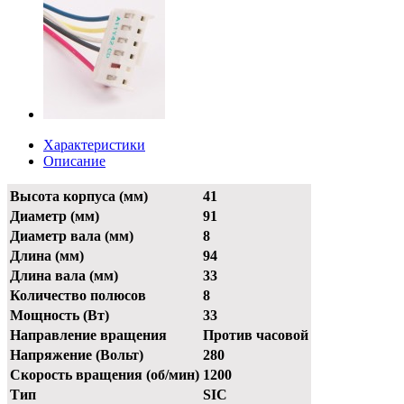
Характеристики
Описание
Высота корпуса (мм)
41
Диаметр (мм)
91
Диаметр вала (мм)
8
Длина (мм)
94
Длина вала (мм)
33
Количество полюсов
8
Мощность (Вт)
33
Направление вращения
Против часовой
Напряжение (Вольт)
280
Скорость вращения (об/мин)
1200
Тип
SIC