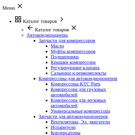
Меню
Каталог товаров
Каталог товаров
Автокондиционеры
Запчасти для компрессоров
Масло
Муфты компрессоров
Подшипники
Крышки компрессора
Регулирующие клапана
Сальники и ремкомплекты
Компрессоры для автокондиционеров
Компрессоры KTC Parts
Компрессора для грузовых
автомобилей
Компрессора для легковых
автомобилей
Универсальные компрессора
Запчасти для автокондиционеров
Вентиляторы, Эл. двигатели
Испарители
Конденсаторы