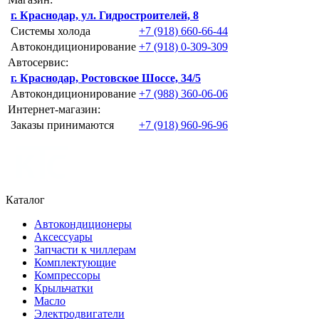
г. Краснодар, ул. Гидростроителей, 8
Системы холода
+7 (918) 660-66-44
Автокондиционирование
+7 (918) 0-309-309
Автосервис:
г. Краснодар, Ростовское Шоссе, 34/5
Автокондиционирование
+7 (988) 360-06-06
Интернет-магазин:
Заказы принимаются
+7 (918) 960-96-96
Каталог
Автокондиционеры
Аксессуары
Запчасти к чиллерам
Комплектующие
Компрессоры
Крыльчатки
Масло
Электродвигатели