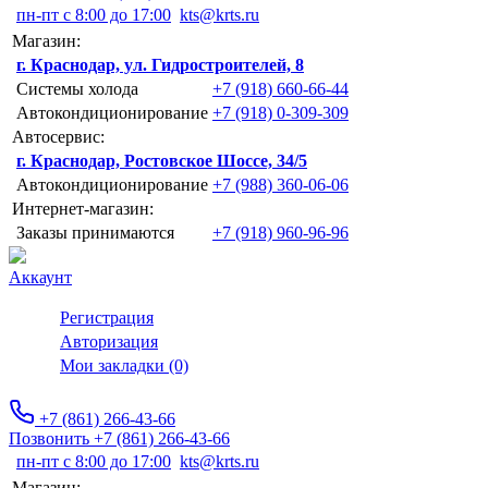
пн-пт с 8:00 до 17:00
kts@krts.ru
Магазин:
г. Краснодар, ул. Гидростроителей, 8
Системы холода
+7 (918) 660-66-44
Автокондиционирование
+7 (918) 0-309-309
Автосервис:
г. Краснодар, Ростовское Шоссе, 34/5
Автокондиционирование
+7 (988) 360-06-06
Интернет-магазин:
Заказы принимаются
+7 (918) 960-96-96
Аккаунт
Регистрация
Авторизация
Мои закладки (0)
+7 (861) 266-43-66
Позвонить +7 (861) 266-43-66
пн-пт с 8:00 до 17:00
kts@krts.ru
Магазин: