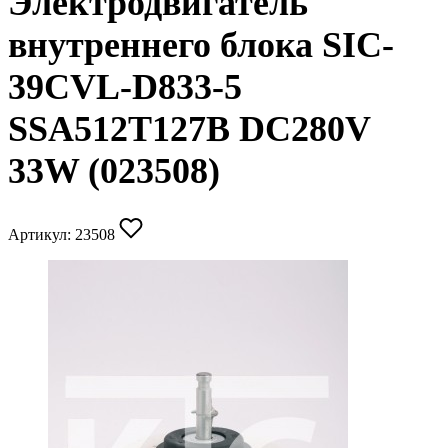
Электродвигатель
внутреннего блока SIC-
39CVL-D833-5
SSA512T127B DC280V
33W (023508)
Артикул:
23508