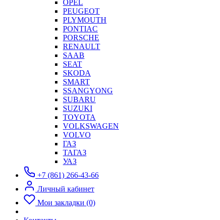
OPEL
PEUGEOT
PLYMOUTH
PONTIAC
PORSCHE
RENAULT
SAAB
SEAT
SKODA
SMART
SSANGYONG
SUBARU
SUZUKI
TOYOTA
VOLKSWAGEN
VOLVO
ГАЗ
ТАГАЗ
УАЗ
+7 (861) 266-43-66
Личный кабинет
Мои закладки (0)