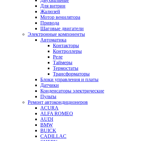
Двухвальные
Для витрин
Жалюзей
Мотор венилятора
Привода
Шаговые двигатели
Электронные компоненты
Автоматика
Контакторы
Контроллеры
Реле
Таймеры
Термостаты
Трансформаторы
Блоки управления и платы
Датчики
Конденсаторы электрические
Пульты
Ремонт автокондиционеров
ACURA
ALFA ROMEO
AUDI
BMW
BUICK
CADILLAC