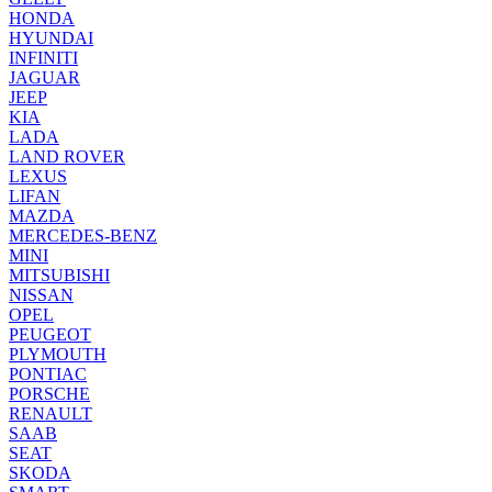
HONDA
HYUNDAI
INFINITI
JAGUAR
JEEP
KIA
LADA
LAND ROVER
LEXUS
LIFAN
MAZDA
MERCEDES-BENZ
MINI
MITSUBISHI
NISSAN
OPEL
PEUGEOT
PLYMOUTH
PONTIAC
PORSCHE
RENAULT
SAAB
SEAT
SKODA