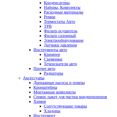
Конденсаторы
Наборы, Комплекты
Расходные материалы
Ремни
Термостаты Авто
ТРВ
Фильтр осушитель
Фильтр салонный
Электрооборудование
Датчики давления
Инструменты авто
Кримпер
Съемники
Течеискатели авто
Прочее авто
Радиаторы
Аксессуары
Дренажные насосы и помпы
Кронштейны
Монтажные комплекты
Сервис пакет для чистки кондиционеров
Химия
Сопутствующие товары
Хладоны
Инструмент