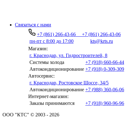
Связаться с нами
+7 (861) 266-43-66
+7 (861) 266-43-06
пн-пт с 8:00 до 17:00
kts@krts.ru
Магазин:
г. Краснодар, ул. Гидростроителей, 8
Системы холода
+7 (918) 660-66-44
Автокондиционирование
+7 (918) 0-309-309
Автосервис:
г. Краснодар, Ростовское Шоссе, 34/5
Автокондиционирование
+7 (988) 360-06-06
Интернет-магазин:
Заказы принимаются
+7 (918) 960-96-96
ООО "КТС" © 2003 - 2026