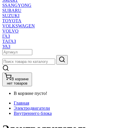
SMART
SSANGYONG
SUBARU
SUZUKI
TOYOTA
VOLKSWAGEN
VOLVO
ГАЗ
ТАГАЗ
УАЗ
В корзине
нет товаров
В корзине пусто!
Главная
Электродвигатели
Внутреннего блока