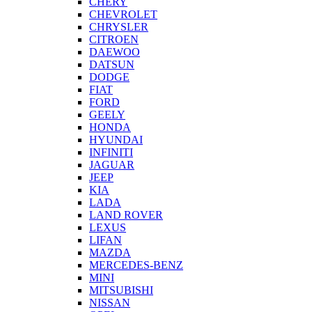
CHERY
CHEVROLET
CHRYSLER
CITROEN
DAEWOO
DATSUN
DODGE
FIAT
FORD
GEELY
HONDA
HYUNDAI
INFINITI
JAGUAR
JEEP
KIA
LADA
LAND ROVER
LEXUS
LIFAN
MAZDA
MERCEDES-BENZ
MINI
MITSUBISHI
NISSAN