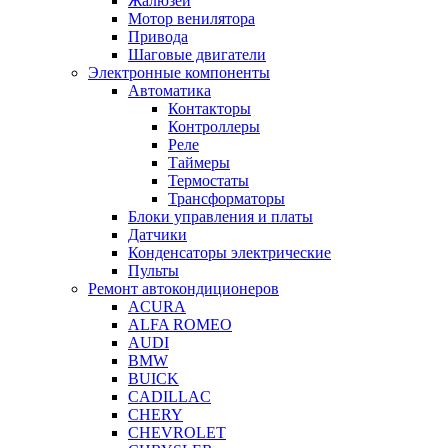
Жалюзей
Мотор венилятора
Привода
Шаговые двигатели
Электронные компоненты
Автоматика
Контакторы
Контроллеры
Реле
Таймеры
Термостаты
Трансформаторы
Блоки управления и платы
Датчики
Конденсаторы электрические
Пульты
Ремонт автокондиционеров
ACURA
ALFA ROMEO
AUDI
BMW
BUICK
CADILLAC
CHERY
CHEVROLET