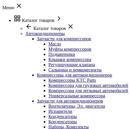
Меню
Каталог товаров
Каталог товаров
Автокондиционеры
Запчасти для компрессоров
Масло
Муфты компрессоров
Подшипники
Крышки компрессора
Регулирующие клапана
Сальники и ремкомплекты
Компрессоры для автокондиционеров
Компрессоры KTC Parts
Компрессора для грузовых автомобилей
Компрессора для легковых автомобилей
Универсальные компрессора
Запчасти для автокондиционеров
Вентиляторы, Эл. двигатели
Испарители
Конденсаторы
Конденсаторы
Наборы, Комплекты