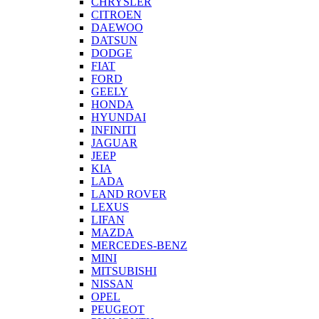
CHRYSLER
CITROEN
DAEWOO
DATSUN
DODGE
FIAT
FORD
GEELY
HONDA
HYUNDAI
INFINITI
JAGUAR
JEEP
KIA
LADA
LAND ROVER
LEXUS
LIFAN
MAZDA
MERCEDES-BENZ
MINI
MITSUBISHI
NISSAN
OPEL
PEUGEOT