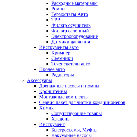
Расходные материалы
Ремни
Термостаты Авто
ТРВ
Фильтр осушитель
Фильтр салонный
Электрооборудование
Датчики давления
Инструменты авто
Кримпер
Съемники
Течеискатели авто
Прочее авто
Радиаторы
Аксессуары
Дренажные насосы и помпы
Кронштейны
Монтажные комплекты
Сервис пакет для чистки кондиционеров
Химия
Сопутствующие товары
Хладоны
Инструмент
Быстросъемы, Муфты
Вакуумные насосы