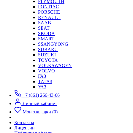
PLYMOUTH
PONTIAC
PORSCHE
RENAULT
SAAB
SEAT
SKODA
SMART
SSANGYONG
SUBARU
SUZUKI
TOYOTA
VOLKSWAGEN
VOLVO
ГАЗ
ТАГАЗ
УАЗ
+7 (861) 266-43-66
Личный кабинет
Мои закладки (0)
Контакты
Лицензии