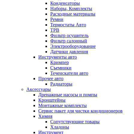
Конденсаторы
Наборы, Комплекты
Расходные материалы
Ремни
Термостаты Авто
ТРВ
Фильтр осушитель
Фильтр салонный
Электрооборудование
Датчики давления
Инструменты авто
Кримпер
Съемники
Течеискатели авто
Прочее авто
Радиаторы
Аксессуары
Дренажные насосы и помпы
Кронштейны
Монтажные комплекты
Сервис пакет для чистки кондиционеров
Химия
Сопутствующие товары
Хладоны
Инструмент