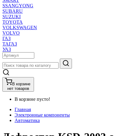
SMART
SSANGYONG
SUBARU
SUZUKI
TOYOTA
VOLKSWAGEN
VOLVO
ГАЗ
ТАГАЗ
УАЗ
В корзине
нет товаров
В корзине пусто!
Главная
Электронные компоненты
Автоматика