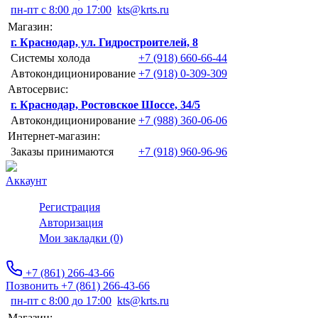
пн-пт с 8:00 до 17:00
kts@krts.ru
Магазин:
г. Краснодар, ул. Гидростроителей, 8
Системы холода
+7 (918) 660-66-44
Автокондиционирование
+7 (918) 0-309-309
Автосервис:
г. Краснодар, Ростовское Шоссе, 34/5
Автокондиционирование
+7 (988) 360-06-06
Интернет-магазин:
Заказы принимаются
+7 (918) 960-96-96
Аккаунт
Регистрация
Авторизация
Мои закладки (0)
+7 (861) 266-43-66
Позвонить +7 (861) 266-43-66
пн-пт с 8:00 до 17:00
kts@krts.ru
Магазин: