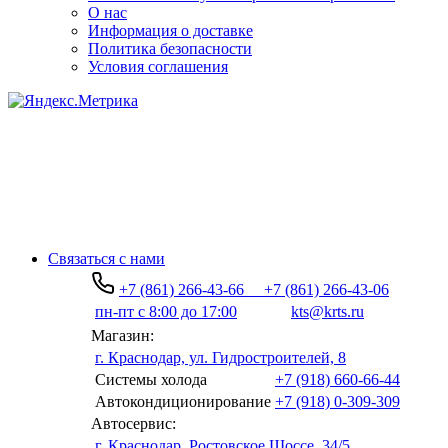
О нас
Информация о доставке
Политика безопасности
Условия соглашения
Связаться с нами
+7 (861) 266-43-66
+7 (861) 266-43-06
пн-пт с 8:00 до 17:00
kts@krts.ru
Магазин:
г. Краснодар, ул. Гидростроителей, 8
Системы холода
+7 (918) 660-66-44
Автокондиционирование
+7 (918) 0-309-309
Автосервис:
г. Краснодар, Ростовское Шоссе, 34/5