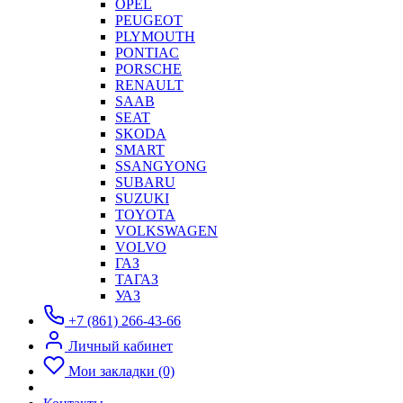
OPEL
PEUGEOT
PLYMOUTH
PONTIAC
PORSCHE
RENAULT
SAAB
SEAT
SKODA
SMART
SSANGYONG
SUBARU
SUZUKI
TOYOTA
VOLKSWAGEN
VOLVO
ГАЗ
ТАГАЗ
УАЗ
+7 (861) 266-43-66
Личный кабинет
Мои закладки (0)