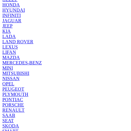
HONDA
HYUNDAI
INFINITI
JAGUAR
JEEP
KIA
LADA
LAND ROVER
LEXUS
LIFAN
MAZDA
MERCEDES-BENZ
MINI
MITSUBISHI
NISSAN
OPEL
PEUGEOT
PLYMOUTH
PONTIAC
PORSCHE
RENAULT
SAAB
SEAT
SKODA