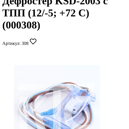
Дефростер KSD-2003 c
ТПП (12/-5; +72 С)
(000308)
Артикул:
308