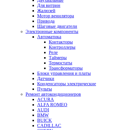
Двухвальные
Для витрин
Жалюзей
Мотор венилятора
Привода
Шаговые двигатели
Электронные компоненты
Автоматика
Контакторы
Контроллеры
Реле
Таймеры
Термостаты
Трансформаторы
Блоки управления и платы
Датчики
Конденсаторы электрические
Пульты
Ремонт автокондиционеров
ACURA
ALFA ROMEO
AUDI
BMW
BUICK
CADILLAC