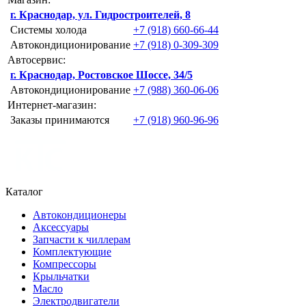
г. Краснодар, ул. Гидростроителей, 8
Системы холода
+7 (918) 660-66-44
Автокондиционирование
+7 (918) 0-309-309
Автосервис:
г. Краснодар, Ростовское Шоссе, 34/5
Автокондиционирование
+7 (988) 360-06-06
Интернет-магазин:
Заказы принимаются
+7 (918) 960-96-96
Каталог
Автокондиционеры
Аксессуары
Запчасти к чиллерам
Комплектующие
Компрессоры
Крыльчатки
Масло
Электродвигатели