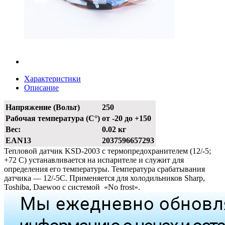
Характеристики
Описание
Напряжение (Вольт)
250
Рабочая температура (С°)
от -20 до +150
Вес:
0.02 кг
EAN13
2037596657293
Тепловой датчик KSD-2003 c термопредохранителем (12/-5;
+72 С) устанавливается на испарителе и служит для
определения его температуры. Температура срабатывания
датчика — 12/-5С. Применяется для холодильников Sharp,
Toshiba, Daewoo с системой «No frost».