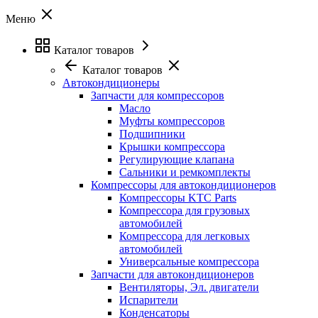
Меню
Каталог товаров
Каталог товаров
Автокондиционеры
Запчасти для компрессоров
Масло
Муфты компрессоров
Подшипники
Крышки компрессора
Регулирующие клапана
Сальники и ремкомплекты
Компрессоры для автокондиционеров
Компрессоры KTC Parts
Компрессора для грузовых
автомобилей
Компрессора для легковых
автомобилей
Универсальные компрессора
Запчасти для автокондиционеров
Вентиляторы, Эл. двигатели
Испарители
Конденсаторы