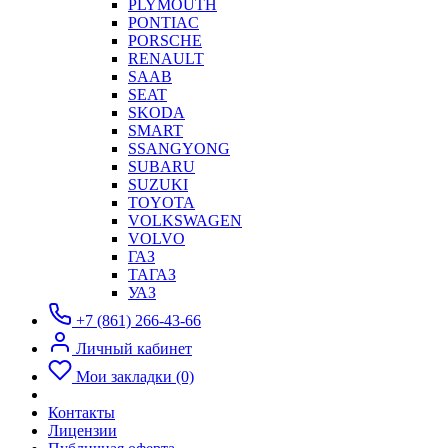
PLYMOUTH
PONTIAC
PORSCHE
RENAULT
SAAB
SEAT
SKODA
SMART
SSANGYONG
SUBARU
SUZUKI
TOYOTA
VOLKSWAGEN
VOLVO
ГАЗ
ТАГАЗ
УАЗ
+7 (861) 266-43-66
Личный кабинет
Мои закладки (0)
Контакты
Лицензии