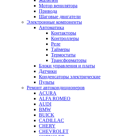
Жалюзей
Мотор венилятора
Привода
Шаговые двигатели
Электронные компоненты
Автоматика
Контакторы
Контроллеры
Реле
Таймеры
Термостаты
Трансформаторы
Блоки управления и платы
Датчики
Конденсаторы электрические
Пульты
Ремонт автокондиционеров
ACURA
ALFA ROMEO
AUDI
BMW
BUICK
CADILLAC
CHERY
CHEVROLET