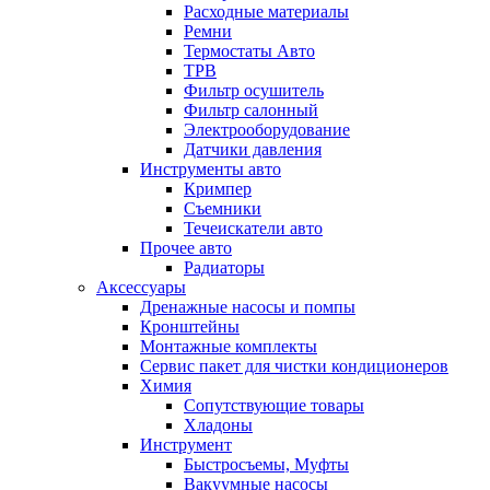
Расходные материалы
Ремни
Термостаты Авто
ТРВ
Фильтр осушитель
Фильтр салонный
Электрооборудование
Датчики давления
Инструменты авто
Кримпер
Съемники
Течеискатели авто
Прочее авто
Радиаторы
Аксессуары
Дренажные насосы и помпы
Кронштейны
Монтажные комплекты
Сервис пакет для чистки кондиционеров
Химия
Сопутствующие товары
Хладоны
Инструмент
Быстросъемы, Муфты
Вакуумные насосы