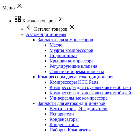
Меню
Каталог товаров
Каталог товаров
Автокондиционеры
Запчасти для компрессоров
Масло
Муфты компрессоров
Подшипники
Крышки компрессора
Регулирующие клапана
Сальники и ремкомплекты
Компрессоры для автокондиционеров
Компрессоры KTC Parts
Компрессора для грузовых автомобилей
Компрессора для легковых автомобилей
Универсальные компрессора
Запчасти для автокондиционеров
Вентиляторы, Эл. двигатели
Испарители
Конденсаторы
Конденсаторы
Наборы, Комплекты