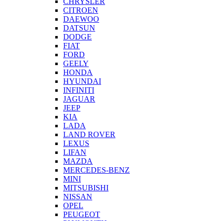
CHRYSLER
CITROEN
DAEWOO
DATSUN
DODGE
FIAT
FORD
GEELY
HONDA
HYUNDAI
INFINITI
JAGUAR
JEEP
KIA
LADA
LAND ROVER
LEXUS
LIFAN
MAZDA
MERCEDES-BENZ
MINI
MITSUBISHI
NISSAN
OPEL
PEUGEOT