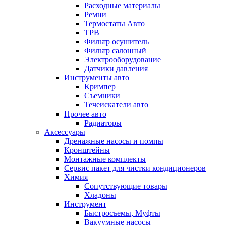
Расходные материалы
Ремни
Термостаты Авто
ТРВ
Фильтр осушитель
Фильтр салонный
Электрооборудование
Датчики давления
Инструменты авто
Кримпер
Съемники
Течеискатели авто
Прочее авто
Радиаторы
Аксессуары
Дренажные насосы и помпы
Кронштейны
Монтажные комплекты
Сервис пакет для чистки кондиционеров
Химия
Сопутствующие товары
Хладоны
Инструмент
Быстросъемы, Муфты
Вакуумные насосы