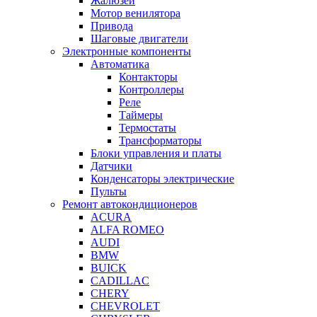
Жалюзей
Мотор венилятора
Привода
Шаговые двигатели
Электронные компоненты
Автоматика
Контакторы
Контроллеры
Реле
Таймеры
Термостаты
Трансформаторы
Блоки управления и платы
Датчики
Конденсаторы электрические
Пульты
Ремонт автокондиционеров
ACURA
ALFA ROMEO
AUDI
BMW
BUICK
CADILLAC
CHERY
CHEVROLET