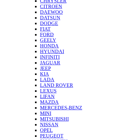
CHRYSLER
CITROEN
DAEWOO
DATSUN
DODGE
FIAT
FORD
GEELY
HONDA
HYUNDAI
INFINITI
JAGUAR
JEEP
KIA
LADA
LAND ROVER
LEXUS
LIFAN
MAZDA
MERCEDES-BENZ
MINI
MITSUBISHI
NISSAN
OPEL
PEUGEOT