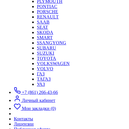
PLYMOUTH
PONTIAC
PORSCHE
RENAULT
SAAB
SEAT
SKODA
SMART
SSANGYONG
SUBARU
SUZUKI
TOYOTA
VOLKSWAGEN
VOLVO
ГАЗ
ТАГАЗ
УАЗ
+7 (861) 266-43-66
Личный кабинет
Мои закладки (0)
Контакты
Лицензии