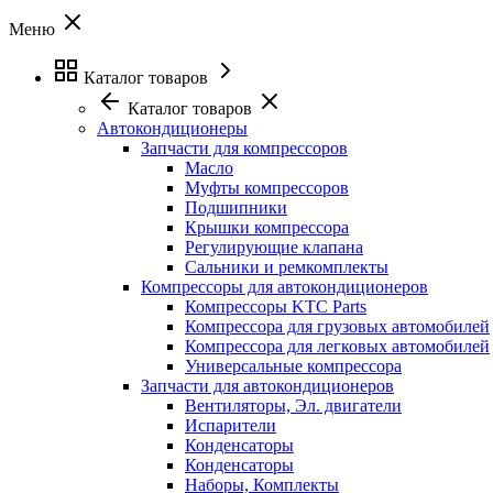
Меню
Каталог товаров
Каталог товаров
Автокондиционеры
Запчасти для компрессоров
Масло
Муфты компрессоров
Подшипники
Крышки компрессора
Регулирующие клапана
Сальники и ремкомплекты
Компрессоры для автокондиционеров
Компрессоры KTC Parts
Компрессора для грузовых автомобилей
Компрессора для легковых автомобилей
Универсальные компрессора
Запчасти для автокондиционеров
Вентиляторы, Эл. двигатели
Испарители
Конденсаторы
Конденсаторы
Наборы, Комплекты