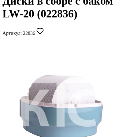
Диски в сборе с баком
LW-20 (022836)
Артикул:
22836