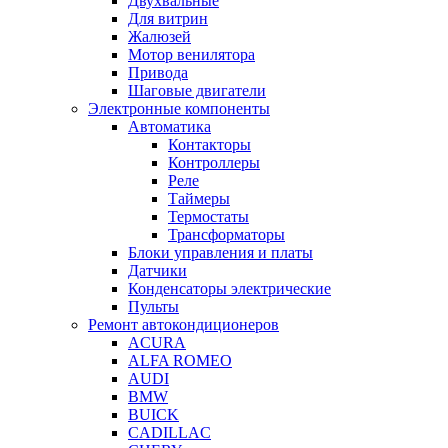
Двухвальные
Для витрин
Жалюзей
Мотор венилятора
Привода
Шаговые двигатели
Электронные компоненты
Автоматика
Контакторы
Контроллеры
Реле
Таймеры
Термостаты
Трансформаторы
Блоки управления и платы
Датчики
Конденсаторы электрические
Пульты
Ремонт автокондиционеров
ACURA
ALFA ROMEO
AUDI
BMW
BUICK
CADILLAC