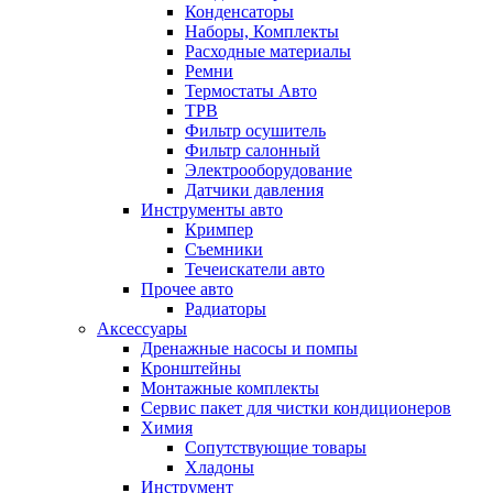
Конденсаторы
Наборы, Комплекты
Расходные материалы
Ремни
Термостаты Авто
ТРВ
Фильтр осушитель
Фильтр салонный
Электрооборудование
Датчики давления
Инструменты авто
Кримпер
Съемники
Течеискатели авто
Прочее авто
Радиаторы
Аксессуары
Дренажные насосы и помпы
Кронштейны
Монтажные комплекты
Сервис пакет для чистки кондиционеров
Химия
Сопутствующие товары
Хладоны
Инструмент