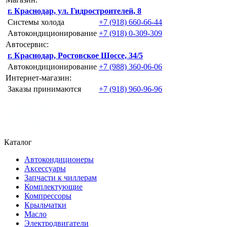
г. Краснодар, ул. Гидростроителей, 8
Системы холода
+7 (918) 660-66-44
Автокондиционирование
+7 (918) 0-309-309
Автосервис:
г. Краснодар, Ростовское Шоссе, 34/5
Автокондиционирование
+7 (988) 360-06-06
Интернет-магазин:
Заказы принимаются
+7 (918) 960-96-96
Каталог
Автокондиционеры
Аксессуары
Запчасти к чиллерам
Комплектующие
Компрессоры
Крыльчатки
Масло
Электродвигатели