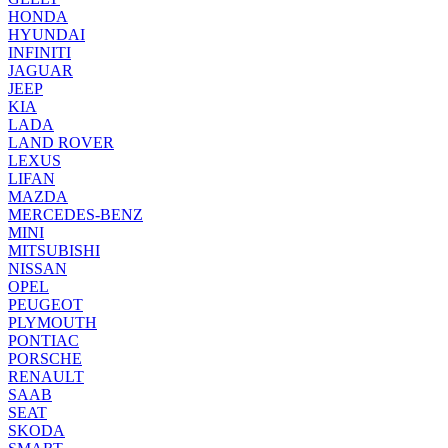
HONDA
HYUNDAI
INFINITI
JAGUAR
JEEP
KIA
LADA
LAND ROVER
LEXUS
LIFAN
MAZDA
MERCEDES-BENZ
MINI
MITSUBISHI
NISSAN
OPEL
PEUGEOT
PLYMOUTH
PONTIAC
PORSCHE
RENAULT
SAAB
SEAT
SKODA