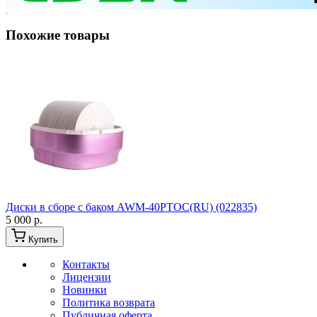
Похожие товары
Диски в сборе с баком AWM-40PTOC(RU) (022835)
5 000 р.
Купить
Контакты
Лицензии
Новинки
Политика возврата
Публичная оферта