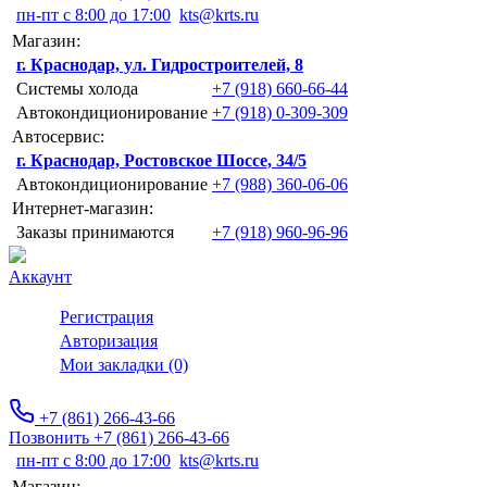
пн-пт с 8:00 до 17:00
kts@krts.ru
Магазин:
г. Краснодар, ул. Гидростроителей, 8
Системы холода
+7 (918) 660-66-44
Автокондиционирование
+7 (918) 0-309-309
Автосервис:
г. Краснодар, Ростовское Шоссе, 34/5
Автокондиционирование
+7 (988) 360-06-06
Интернет-магазин:
Заказы принимаются
+7 (918) 960-96-96
Аккаунт
Регистрация
Авторизация
Мои закладки (0)
+7 (861) 266-43-66
Позвонить +7 (861) 266-43-66
пн-пт с 8:00 до 17:00
kts@krts.ru
Магазин: