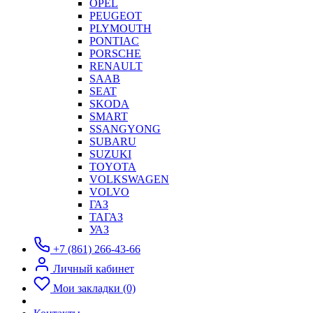
OPEL
PEUGEOT
PLYMOUTH
PONTIAC
PORSCHE
RENAULT
SAAB
SEAT
SKODA
SMART
SSANGYONG
SUBARU
SUZUKI
TOYOTA
VOLKSWAGEN
VOLVO
ГАЗ
ТАГАЗ
УАЗ
+7 (861) 266-43-66
Личный кабинет
Мои закладки (0)