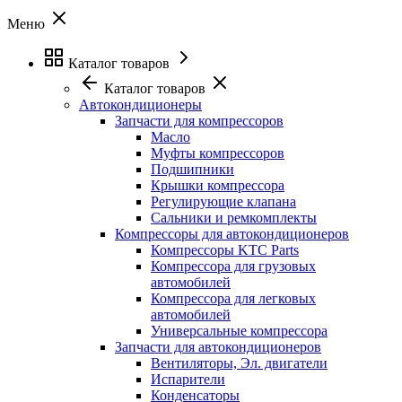
Меню
Каталог товаров
Каталог товаров
Автокондиционеры
Запчасти для компрессоров
Масло
Муфты компрессоров
Подшипники
Крышки компрессора
Регулирующие клапана
Сальники и ремкомплекты
Компрессоры для автокондиционеров
Компрессоры KTC Parts
Компрессора для грузовых
автомобилей
Компрессора для легковых
автомобилей
Универсальные компрессора
Запчасти для автокондиционеров
Вентиляторы, Эл. двигатели
Испарители
Конденсаторы