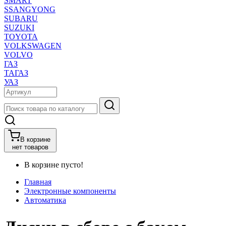
SMART
SSANGYONG
SUBARU
SUZUKI
TOYOTA
VOLKSWAGEN
VOLVO
ГАЗ
ТАГАЗ
УАЗ
В корзине
нет товаров
В корзине пусто!
Главная
Электронные компоненты
Автоматика