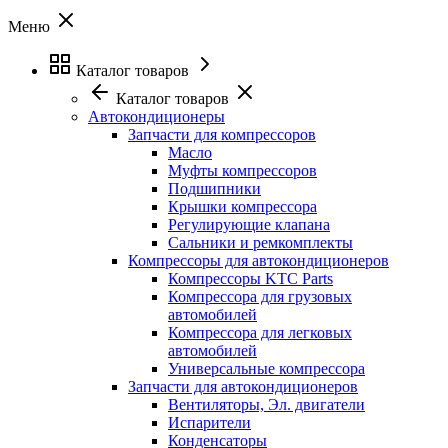
Меню
Каталог товаров
Каталог товаров
Автокондиционеры
Запчасти для компрессоров
Масло
Муфты компрессоров
Подшипники
Крышки компрессора
Регулирующие клапана
Сальники и ремкомплекты
Компрессоры для автокондиционеров
Компрессоры KTC Parts
Компрессора для грузовых
автомобилей
Компрессора для легковых
автомобилей
Универсальные компрессора
Запчасти для автокондиционеров
Вентиляторы, Эл. двигатели
Испарители
Конденсаторы