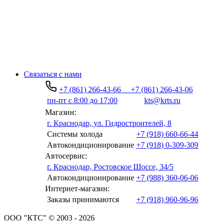
Связаться с нами
+7 (861) 266-43-66
+7 (861) 266-43-06
пн-пт с 8:00 до 17:00
kts@krts.ru
Магазин:
г. Краснодар, ул. Гидростроителей, 8
Системы холода
+7 (918) 660-66-44
Автокондиционирование
+7 (918) 0-309-309
Автосервис:
г. Краснодар, Ростовское Шоссе, 34/5
Автокондиционирование
+7 (988) 360-06-06
Интернет-магазин:
Заказы принимаются
+7 (918) 960-96-96
ООО "КТС" © 2003 - 2026