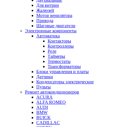
Двухвальные
Для витрин
Жалюзей
Мотор венилятора
Привода
Шаговые двигатели
Электронные компоненты
Автоматика
Контакторы
Контроллеры
Реле
Таймеры
Термостаты
Трансформаторы
Блоки управления и платы
Датчики
Конденсаторы электрические
Пульты
Ремонт автокондиционеров
ACURA
ALFA ROMEO
AUDI
BMW
BUICK
CADILLAC