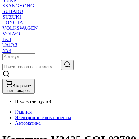
SMART
SSANGYONG
SUBARU
SUZUKI
TOYOTA
VOLKSWAGEN
VOLVO
ГАЗ
ТАГАЗ
УАЗ
В корзине
нет товаров
В корзине пусто!
Главная
Электронные компоненты
Автоматика