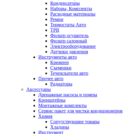
Конденсаторы
Наборы, Комплекты
Расходные материалы
Ремни
Термостаты Авто
ТРВ
Фильтр осушитель
Фильтр салонный
Электрооборудование
Датчики давления
Инструменты авто
Кримпер
Съемники
Течеискатели авто
Прочее авто
Радиаторы
Аксессуары
Дренажные насосы и помпы
Кронштейны
Монтажные комплекты
Сервис пакет для чистки кондиционеров
Химия
Сопутствующие товары
Хладоны
Инструмент