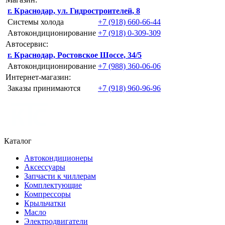
г. Краснодар, ул. Гидростроителей, 8
Системы холода
+7 (918) 660-66-44
Автокондиционирование
+7 (918) 0-309-309
Автосервис:
г. Краснодар, Ростовское Шоссе, 34/5
Автокондиционирование
+7 (988) 360-06-06
Интернет-магазин:
Заказы принимаются
+7 (918) 960-96-96
Каталог
Автокондиционеры
Аксессуары
Запчасти к чиллерам
Комплектующие
Компрессоры
Крыльчатки
Масло
Электродвигатели