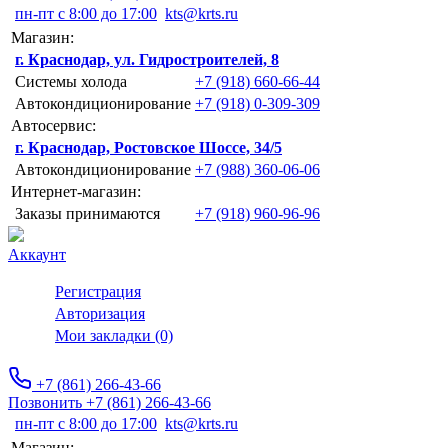
пн-пт с 8:00 до 17:00
kts@krts.ru
Магазин:
г. Краснодар, ул. Гидростроителей, 8
Системы холода
+7 (918) 660-66-44
Автокондиционирование
+7 (918) 0-309-309
Автосервис:
г. Краснодар, Ростовское Шоссе, 34/5
Автокондиционирование
+7 (988) 360-06-06
Интернет-магазин:
Заказы принимаются
+7 (918) 960-96-96
Аккаунт
Регистрация
Авторизация
Мои закладки (0)
+7 (861) 266-43-66
Позвонить +7 (861) 266-43-66
пн-пт с 8:00 до 17:00
kts@krts.ru
Магазин: