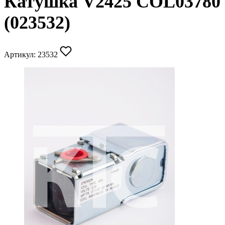
Катушка V2425 COL03780
(023532)
Артикул:
23532