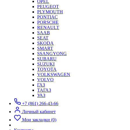
OPEL
PEUGEOT
PLYMOUTH
PONTIAC
PORSCHE
RENAULT
SAAB
SEAT
SKODA
SMART
SSANGYONG
SUBARU
SUZUKI
TOYOTA
VOLKSWAGEN
VOLVO
ГАЗ
ТАГАЗ
УАЗ
+7 (861) 266-43-66
Личный кабинет
Мои закладки (0)