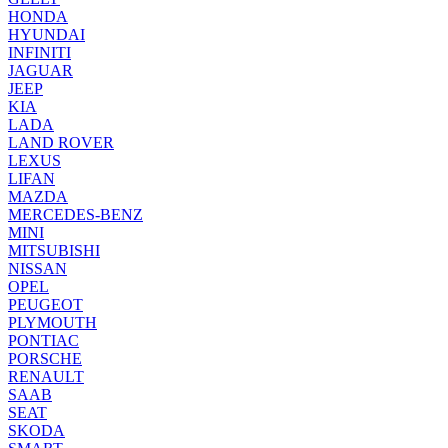
HONDA
HYUNDAI
INFINITI
JAGUAR
JEEP
KIA
LADA
LAND ROVER
LEXUS
LIFAN
MAZDA
MERCEDES-BENZ
MINI
MITSUBISHI
NISSAN
OPEL
PEUGEOT
PLYMOUTH
PONTIAC
PORSCHE
RENAULT
SAAB
SEAT
SKODA