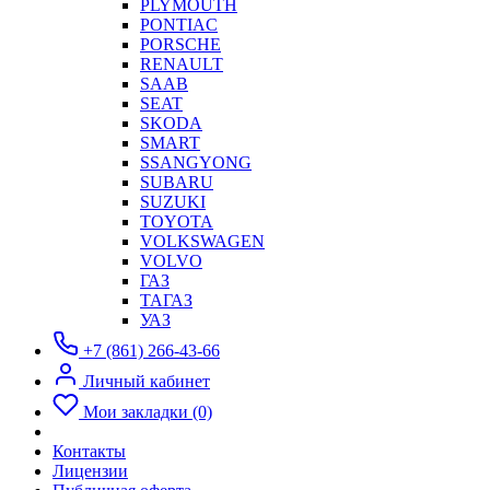
PLYMOUTH
PONTIAC
PORSCHE
RENAULT
SAAB
SEAT
SKODA
SMART
SSANGYONG
SUBARU
SUZUKI
TOYOTA
VOLKSWAGEN
VOLVO
ГАЗ
ТАГАЗ
УАЗ
+7 (861) 266-43-66
Личный кабинет
Мои закладки (0)
Контакты
Лицензии