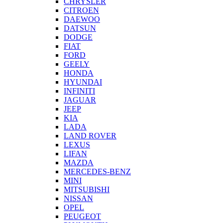
CHRYSLER
CITROEN
DAEWOO
DATSUN
DODGE
FIAT
FORD
GEELY
HONDA
HYUNDAI
INFINITI
JAGUAR
JEEP
KIA
LADA
LAND ROVER
LEXUS
LIFAN
MAZDA
MERCEDES-BENZ
MINI
MITSUBISHI
NISSAN
OPEL
PEUGEOT