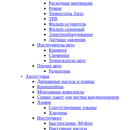
Расходные материалы
Ремни
Термостаты Авто
ТРВ
Фильтр осушитель
Фильтр салонный
Электрооборудование
Датчики давления
Инструменты авто
Кримпер
Съемники
Течеискатели авто
Прочее авто
Радиаторы
Аксессуары
Дренажные насосы и помпы
Кронштейны
Монтажные комплекты
Сервис пакет для чистки кондиционеров
Химия
Сопутствующие товары
Хладоны
Инструмент
Быстросъемы, Муфты
Вакуумные насосы