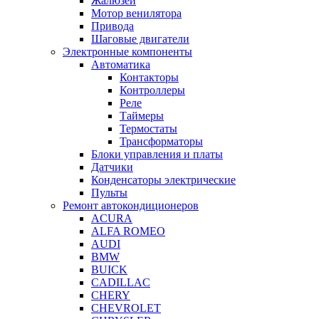
Жалюзей
Мотор венилятора
Привода
Шаговые двигатели
Электронные компоненты
Автоматика
Контакторы
Контроллеры
Реле
Таймеры
Термостаты
Трансформаторы
Блоки управления и платы
Датчики
Конденсаторы электрические
Пульты
Ремонт автокондиционеров
ACURA
ALFA ROMEO
AUDI
BMW
BUICK
CADILLAC
CHERY
CHEVROLET