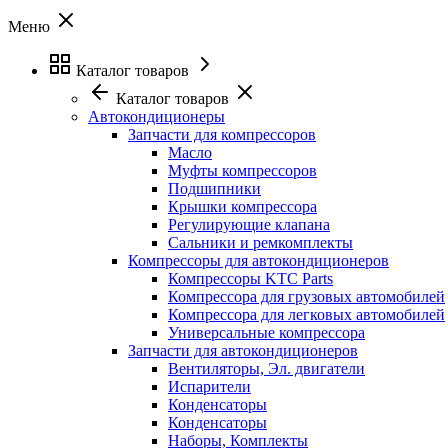
Меню
Каталог товаров
Каталог товаров
Автокондиционеры
Запчасти для компрессоров
Масло
Муфты компрессоров
Подшипники
Крышки компрессора
Регулирующие клапана
Сальники и ремкомплекты
Компрессоры для автокондиционеров
Компрессоры KTC Parts
Компрессора для грузовых автомобилей
Компрессора для легковых автомобилей
Универсальные компрессора
Запчасти для автокондиционеров
Вентиляторы, Эл. двигатели
Испарители
Конденсаторы
Конденсаторы
Наборы, Комплекты