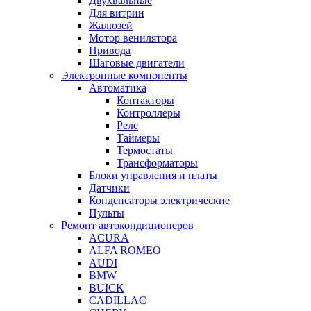
Двухвальные
Для витрин
Жалюзей
Мотор венилятора
Привода
Шаговые двигатели
Электронные компоненты
Автоматика
Контакторы
Контроллеры
Реле
Таймеры
Термостаты
Трансформаторы
Блоки управления и платы
Датчики
Конденсаторы электрические
Пульты
Ремонт автокондиционеров
ACURA
ALFA ROMEO
AUDI
BMW
BUICK
CADILLAC