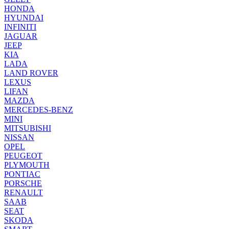
HONDA
HYUNDAI
INFINITI
JAGUAR
JEEP
KIA
LADA
LAND ROVER
LEXUS
LIFAN
MAZDA
MERCEDES-BENZ
MINI
MITSUBISHI
NISSAN
OPEL
PEUGEOT
PLYMOUTH
PONTIAC
PORSCHE
RENAULT
SAAB
SEAT
SKODA