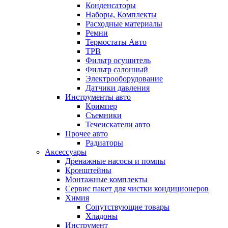
Конденсаторы
Наборы, Комплекты
Расходные материалы
Ремни
Термостаты Авто
ТРВ
Фильтр осушитель
Фильтр салонный
Электрооборудование
Датчики давления
Инструменты авто
Кримпер
Съемники
Течеискатели авто
Прочее авто
Радиаторы
Аксессуары
Дренажные насосы и помпы
Кронштейны
Монтажные комплекты
Сервис пакет для чистки кондиционеров
Химия
Сопутствующие товары
Хладоны
Инструмент