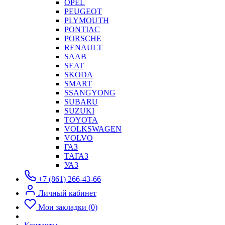
OPEL
PEUGEOT
PLYMOUTH
PONTIAC
PORSCHE
RENAULT
SAAB
SEAT
SKODA
SMART
SSANGYONG
SUBARU
SUZUKI
TOYOTA
VOLKSWAGEN
VOLVO
ГАЗ
ТАГАЗ
УАЗ
+7 (861) 266-43-66
Личный кабинет
Мои закладки (0)