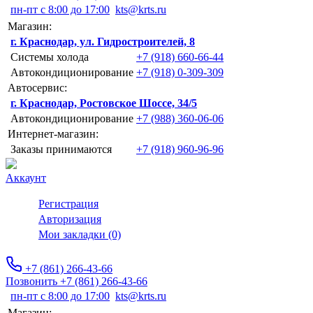
пн-пт с 8:00 до 17:00
kts@krts.ru
Магазин:
г. Краснодар, ул. Гидростроителей, 8
Системы холода
+7 (918) 660-66-44
Автокондиционирование
+7 (918) 0-309-309
Автосервис:
г. Краснодар, Ростовское Шоссе, 34/5
Автокондиционирование
+7 (988) 360-06-06
Интернет-магазин:
Заказы принимаются
+7 (918) 960-96-96
Аккаунт
Регистрация
Авторизация
Мои закладки (0)
+7 (861) 266-43-66
Позвонить +7 (861) 266-43-66
пн-пт с 8:00 до 17:00
kts@krts.ru
Магазин: