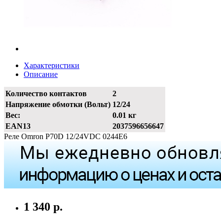
Характеристики
Описание
Количество контактов
2
Напряжение обмотки (Вольт)
12/24
Вес:
0.01 кг
EAN13
2037596656647
Реле Omron P70D 12/24VDC 0244E6
1 340 р.