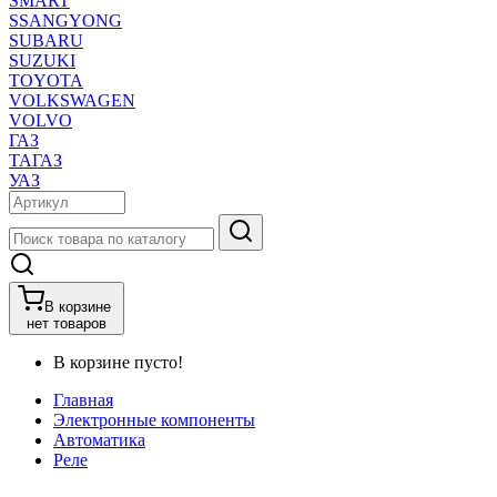
SMART
SSANGYONG
SUBARU
SUZUKI
TOYOTA
VOLKSWAGEN
VOLVO
ГАЗ
ТАГАЗ
УАЗ
В корзине
нет товаров
В корзине пусто!
Главная
Электронные компоненты
Автоматика
Реле