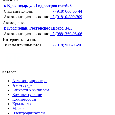
г. Краснодар, ул. Гидростроителей, 8
Системы холода
+7 (918) 660-66-44
Автокондиционирование
+7 (918) 0-309-309
Автосервис:
г. Краснодар, Ростовское Шоссе, 34/5
Автокондиционирование
+7 (988) 360-06-06
Интернет-магазин:
Заказы принимаются
+7 (918) 960-96-96
Каталог
Автокондиционеры
Аксессуары
Запчасти к чиллерам
Комплектующие
Компрессоры
Крыльчатки
Масло
Электродвигатели