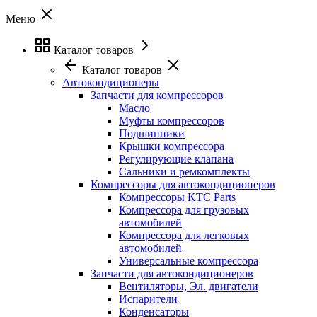
Меню
Каталог товаров
Каталог товаров
Автокондиционеры
Запчасти для компрессоров
Масло
Муфты компрессоров
Подшипники
Крышки компрессора
Регулирующие клапана
Сальники и ремкомплекты
Компрессоры для автокондиционеров
Компрессоры KTC Parts
Компрессора для грузовых
автомобилей
Компрессора для легковых
автомобилей
Универсальные компрессора
Запчасти для автокондиционеров
Вентиляторы, Эл. двигатели
Испарители
Конденсаторы