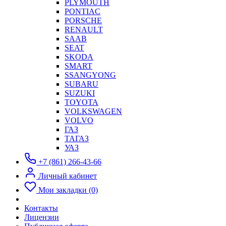
PLYMOUTH
PONTIAC
PORSCHE
RENAULT
SAAB
SEAT
SKODA
SMART
SSANGYONG
SUBARU
SUZUKI
TOYOTA
VOLKSWAGEN
VOLVO
ГАЗ
ТАГАЗ
УАЗ
+7 (861) 266-43-66
Личный кабинет
Мои закладки (0)
Контакты
Лицензии