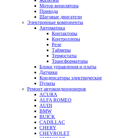
Жалюзей
Мотор венилятора
Привода
Шаговые двигатели
Электронные компоненты
Автоматика
Контакторы
Контроллеры
Реле
Таймеры
Термостаты
Трансформаторы
Блоки управления и платы
Датчики
Конденсаторы электрические
Пульты
Ремонт автокондиционеров
ACURA
ALFA ROMEO
AUDI
BMW
BUICK
CADILLAC
CHERY
CHEVROLET