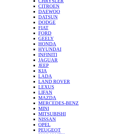
CHRYSLER
CITROEN
DAEWOO
DATSUN
DODGE
FIAT
FORD
GEELY
HONDA
HYUNDAI
INFINITI
JAGUAR
JEEP
KIA
LADA
LAND ROVER
LEXUS
LIFAN
MAZDA
MERCEDES-BENZ
MINI
MITSUBISHI
NISSAN
OPEL
PEUGEOT