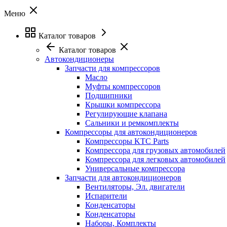
Меню
Каталог товаров
Каталог товаров
Автокондиционеры
Запчасти для компрессоров
Масло
Муфты компрессоров
Подшипники
Крышки компрессора
Регулирующие клапана
Сальники и ремкомплекты
Компрессоры для автокондиционеров
Компрессоры KTC Parts
Компрессора для грузовых автомобилей
Компрессора для легковых автомобилей
Универсальные компрессора
Запчасти для автокондиционеров
Вентиляторы, Эл. двигатели
Испарители
Конденсаторы
Конденсаторы
Наборы, Комплекты