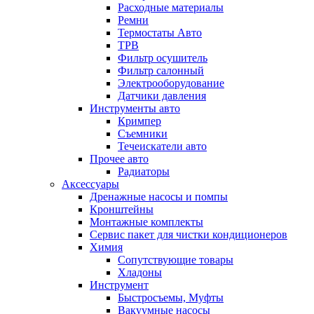
Расходные материалы
Ремни
Термостаты Авто
ТРВ
Фильтр осушитель
Фильтр салонный
Электрооборудование
Датчики давления
Инструменты авто
Кримпер
Съемники
Течеискатели авто
Прочее авто
Радиаторы
Аксессуары
Дренажные насосы и помпы
Кронштейны
Монтажные комплекты
Сервис пакет для чистки кондиционеров
Химия
Сопутствующие товары
Хладоны
Инструмент
Быстросъемы, Муфты
Вакуумные насосы