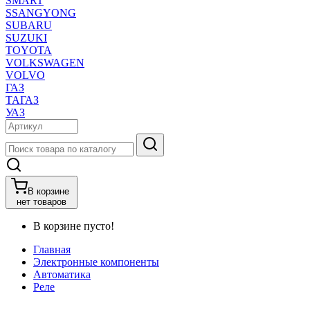
SMART
SSANGYONG
SUBARU
SUZUKI
TOYOTA
VOLKSWAGEN
VOLVO
ГАЗ
ТАГАЗ
УАЗ
В корзине
нет товаров
В корзине пусто!
Главная
Электронные компоненты
Автоматика
Реле