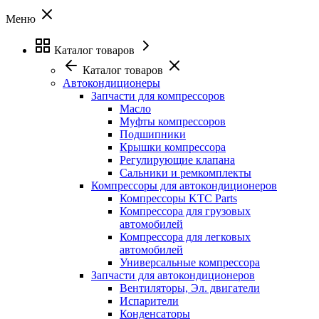
Меню
Каталог товаров
Каталог товаров
Автокондиционеры
Запчасти для компрессоров
Масло
Муфты компрессоров
Подшипники
Крышки компрессора
Регулирующие клапана
Сальники и ремкомплекты
Компрессоры для автокондиционеров
Компрессоры KTC Parts
Компрессора для грузовых
автомобилей
Компрессора для легковых
автомобилей
Универсальные компрессора
Запчасти для автокондиционеров
Вентиляторы, Эл. двигатели
Испарители
Конденсаторы