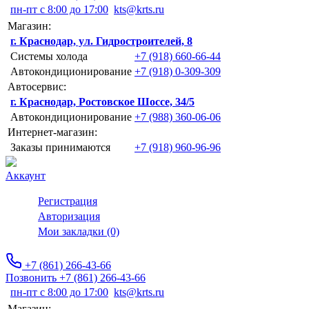
пн-пт с 8:00 до 17:00
kts@krts.ru
Магазин:
г. Краснодар, ул. Гидростроителей, 8
Системы холода
+7 (918) 660-66-44
Автокондиционирование
+7 (918) 0-309-309
Автосервис:
г. Краснодар, Ростовское Шоссе, 34/5
Автокондиционирование
+7 (988) 360-06-06
Интернет-магазин:
Заказы принимаются
+7 (918) 960-96-96
Аккаунт
Регистрация
Авторизация
Мои закладки (0)
+7 (861) 266-43-66
Позвонить +7 (861) 266-43-66
пн-пт с 8:00 до 17:00
kts@krts.ru
Магазин: