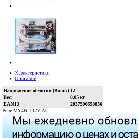
Характеристики
Описание
Напряжение обмотки (Вольт)
12
Вес:
0.05 кг
EAN13
2037596658856
Реле MY4N-J 12V AC