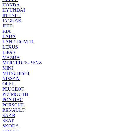
HONDA
HYUNDAI
INFINITI
JAGUAR
JEEP
KIA
LADA
LAND ROVER
LEXUS
LIFAN
MAZDA
MERCEDES-BENZ
MINI
MITSUBISHI
NISSAN
OPEL
PEUGEOT
PLYMOUTH
PONTIAC
PORSCHE
RENAULT
SAAB
SEAT
SKODA