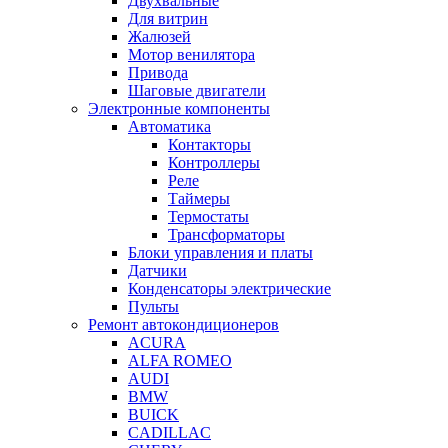
Двухвальные
Для витрин
Жалюзей
Мотор венилятора
Привода
Шаговые двигатели
Электронные компоненты
Автоматика
Контакторы
Контроллеры
Реле
Таймеры
Термостаты
Трансформаторы
Блоки управления и платы
Датчики
Конденсаторы электрические
Пульты
Ремонт автокондиционеров
ACURA
ALFA ROMEO
AUDI
BMW
BUICK
CADILLAC