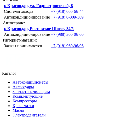
г. Краснодар, ул. Гидростроителей, 8
Системы холода
+7 (918) 660-66-44
Автокондиционирование
+7 (918) 0-309-309
Автосервис:
г. Краснодар, Ростовское Шоссе, 34/5
Автокондиционирование
+7 (988) 360-06-06
Интернет-магазин:
Заказы принимаются
+7 (918) 960-96-96
Каталог
Автокондиционеры
Аксессуары
Запчасти к чиллерам
Комплектующие
Компрессоры
Крыльчатки
Масло
Электродвигатели