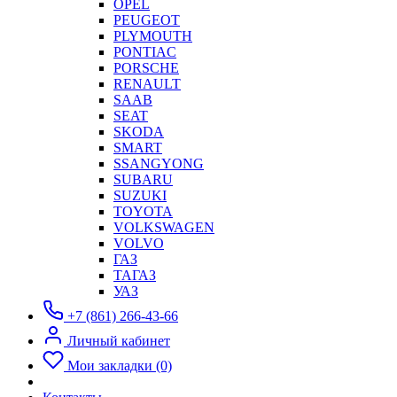
OPEL
PEUGEOT
PLYMOUTH
PONTIAC
PORSCHE
RENAULT
SAAB
SEAT
SKODA
SMART
SSANGYONG
SUBARU
SUZUKI
TOYOTA
VOLKSWAGEN
VOLVO
ГАЗ
ТАГАЗ
УАЗ
+7 (861) 266-43-66
Личный кабинет
Мои закладки (0)