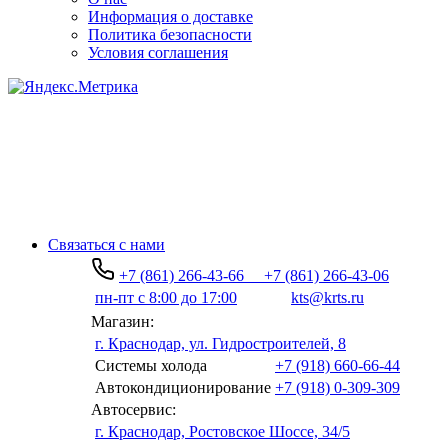
Информация о доставке
Политика безопасности
Условия соглашения
Связаться с нами
+7 (861) 266-43-66
+7 (861) 266-43-06
пн-пт с 8:00 до 17:00
kts@krts.ru
Магазин:
г. Краснодар, ул. Гидростроителей, 8
Системы холода
+7 (918) 660-66-44
Автокондиционирование
+7 (918) 0-309-309
Автосервис:
г. Краснодар, Ростовское Шоссе, 34/5