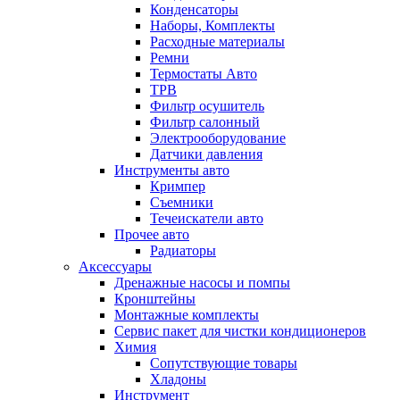
Конденсаторы
Наборы, Комплекты
Расходные материалы
Ремни
Термостаты Авто
ТРВ
Фильтр осушитель
Фильтр салонный
Электрооборудование
Датчики давления
Инструменты авто
Кримпер
Съемники
Течеискатели авто
Прочее авто
Радиаторы
Аксессуары
Дренажные насосы и помпы
Кронштейны
Монтажные комплекты
Сервис пакет для чистки кондиционеров
Химия
Сопутствующие товары
Хладоны
Инструмент