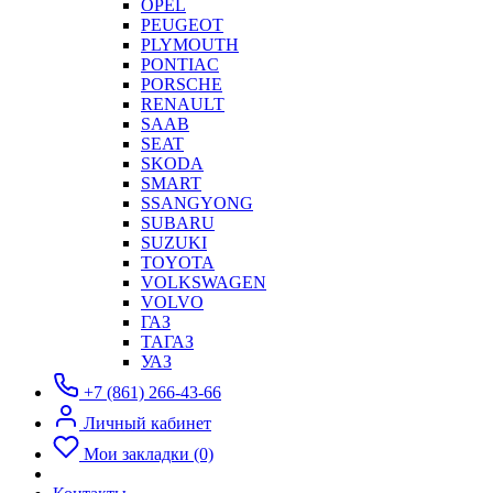
OPEL
PEUGEOT
PLYMOUTH
PONTIAC
PORSCHE
RENAULT
SAAB
SEAT
SKODA
SMART
SSANGYONG
SUBARU
SUZUKI
TOYOTA
VOLKSWAGEN
VOLVO
ГАЗ
ТАГАЗ
УАЗ
+7 (861) 266-43-66
Личный кабинет
Мои закладки (0)