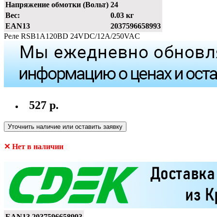
Напряжение обмотки (Вольт)
24
Вес:
0.03 кг
EAN13
2037596658993
Реле RSB1A120BD 24VDC/12A/250VAC
527 р.
Уточнить наличие или оставить заявку
✕ Нет в наличии
EAN13
2037596658993