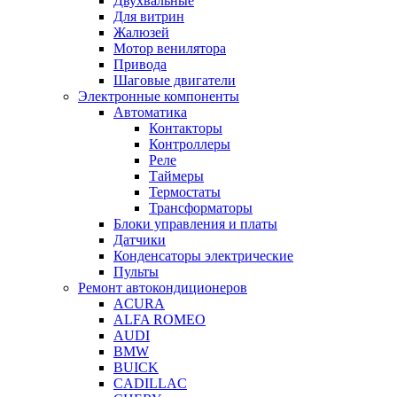
Двухвальные
Для витрин
Жалюзей
Мотор венилятора
Привода
Шаговые двигатели
Электронные компоненты
Автоматика
Контакторы
Контроллеры
Реле
Таймеры
Термостаты
Трансформаторы
Блоки управления и платы
Датчики
Конденсаторы электрические
Пульты
Ремонт автокондиционеров
ACURA
ALFA ROMEO
AUDI
BMW
BUICK
CADILLAC