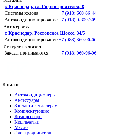
г. Краснодар, ул. Гидростроителей, 8
Системы холода
+7 (918) 660-66-44
Автокондиционирование
+7 (918) 0-309-309
Автосервис:
г. Краснодар, Ростовское Шоссе, 34/5
Автокондиционирование
+7 (988) 360-06-06
Интернет-магазин:
Заказы принимаются
+7 (918) 960-96-96
Каталог
Автокондиционеры
Аксессуары
Запчасти к чиллерам
Комплектующие
Компрессоры
Крыльчатки
Масло
Электродвигатели