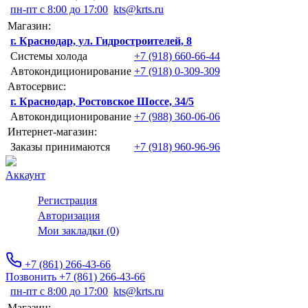
пн-пт с 8:00 до 17:00
kts@krts.ru
Магазин:
г. Краснодар, ул. Гидростроителей, 8
Системы холода
+7 (918) 660-66-44
Автокондиционирование
+7 (918) 0-309-309
Автосервис:
г. Краснодар, Ростовское Шоссе, 34/5
Автокондиционирование
+7 (988) 360-06-06
Интернет-магазин:
Заказы принимаются
+7 (918) 960-96-96
Аккаунт
Регистрация
Авторизация
Мои закладки (0)
+7 (861) 266-43-66
Позвонить +7 (861) 266-43-66
пн-пт с 8:00 до 17:00
kts@krts.ru
Магазин: