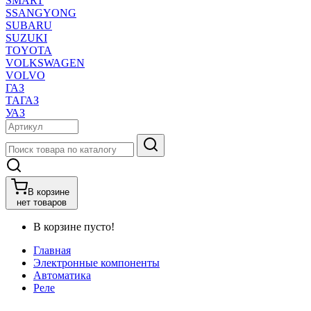
SMART
SSANGYONG
SUBARU
SUZUKI
TOYOTA
VOLKSWAGEN
VOLVO
ГАЗ
ТАГАЗ
УАЗ
В корзине
нет товаров
В корзине пусто!
Главная
Электронные компоненты
Автоматика
Реле