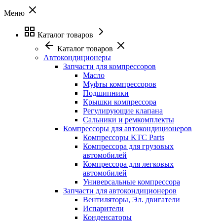
Меню
Каталог товаров
Каталог товаров
Автокондиционеры
Запчасти для компрессоров
Масло
Муфты компрессоров
Подшипники
Крышки компрессора
Регулирующие клапана
Сальники и ремкомплекты
Компрессоры для автокондиционеров
Компрессоры KTC Parts
Компрессора для грузовых
автомобилей
Компрессора для легковых
автомобилей
Универсальные компрессора
Запчасти для автокондиционеров
Вентиляторы, Эл. двигатели
Испарители
Конденсаторы