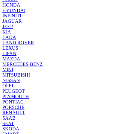
HONDA
HYUNDAI
INFINITI
JAGUAR
JEEP
KIA
LADA
LAND ROVER
LEXUS
LIFAN
MAZDA
MERCEDES-BENZ
MINI
MITSUBISHI
NISSAN
OPEL
PEUGEOT
PLYMOUTH
PONTIAC
PORSCHE
RENAULT
SAAB
SEAT
SKODA