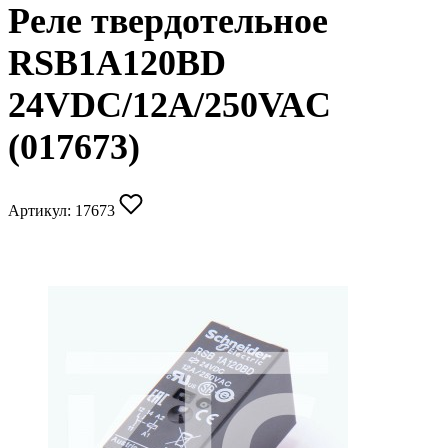
Реле твердотельное
RSB1A120BD
24VDC/12A/250VAC
(017673)
Артикул:
17673