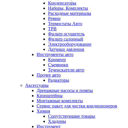
Конденсаторы
Наборы, Комплекты
Расходные материалы
Ремни
Термостаты Авто
ТРВ
Фильтр осушитель
Фильтр салонный
Электрооборудование
Датчики давления
Инструменты авто
Кримпер
Съемники
Течеискатели авто
Прочее авто
Радиаторы
Аксессуары
Дренажные насосы и помпы
Кронштейны
Монтажные комплекты
Сервис пакет для чистки кондиционеров
Химия
Сопутствующие товары
Хладоны
Инструмент