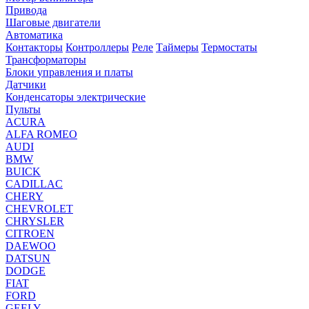
Привода
Шаговые двигатели
Автоматика
Контакторы
Контроллеры
Реле
Таймеры
Термостаты
Трансформаторы
Блоки управления и платы
Датчики
Конденсаторы электрические
Пульты
ACURA
ALFA ROMEO
AUDI
BMW
BUICK
CADILLAC
CHERY
CHEVROLET
CHRYSLER
CITROEN
DAEWOO
DATSUN
DODGE
FIAT
FORD
GEELY