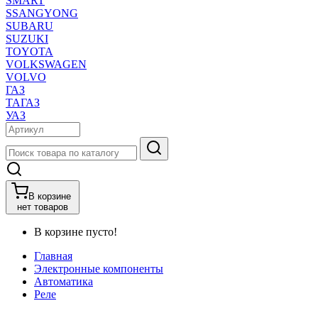
SMART
SSANGYONG
SUBARU
SUZUKI
TOYOTA
VOLKSWAGEN
VOLVO
ГАЗ
ТАГАЗ
УАЗ
В корзине
нет товаров
В корзине пусто!
Главная
Электронные компоненты
Автоматика
Реле