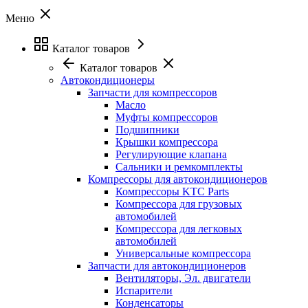
Меню
Каталог товаров
Каталог товаров
Автокондиционеры
Запчасти для компрессоров
Масло
Муфты компрессоров
Подшипники
Крышки компрессора
Регулирующие клапана
Сальники и ремкомплекты
Компрессоры для автокондиционеров
Компрессоры KTC Parts
Компрессора для грузовых
автомобилей
Компрессора для легковых
автомобилей
Универсальные компрессора
Запчасти для автокондиционеров
Вентиляторы, Эл. двигатели
Испарители
Конденсаторы