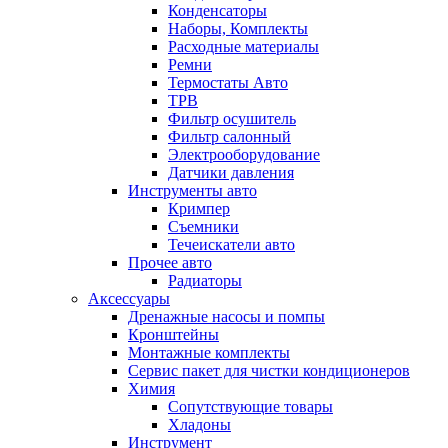
Конденсаторы
Наборы, Комплекты
Расходные материалы
Ремни
Термостаты Авто
ТРВ
Фильтр осушитель
Фильтр салонный
Электрооборудование
Датчики давления
Инструменты авто
Кримпер
Съемники
Течеискатели авто
Прочее авто
Радиаторы
Аксессуары
Дренажные насосы и помпы
Кронштейны
Монтажные комплекты
Сервис пакет для чистки кондиционеров
Химия
Сопутствующие товары
Хладоны
Инструмент