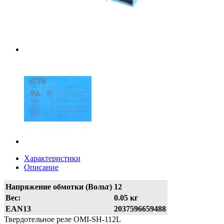
Характеристики
Описание
Напряжение обмотки (Вольт)
12
Вес:
0.05 кг
EAN13
2037596659488
Твердотельное реле OMI-SH-112L