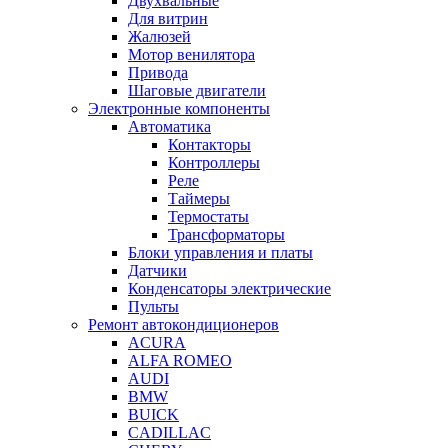
Двухвальные
Для витрин
Жалюзей
Мотор венилятора
Привода
Шаговые двигатели
Электронные компоненты
Автоматика
Контакторы
Контроллеры
Реле
Таймеры
Термостаты
Трансформаторы
Блоки управления и платы
Датчики
Конденсаторы электрические
Пульты
Ремонт автокондиционеров
ACURA
ALFA ROMEO
AUDI
BMW
BUICK
CADILLAC