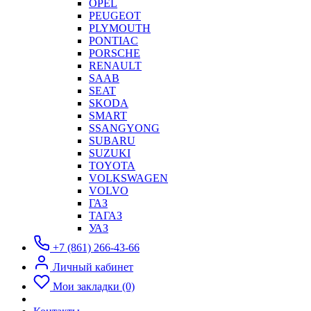
OPEL
PEUGEOT
PLYMOUTH
PONTIAC
PORSCHE
RENAULT
SAAB
SEAT
SKODA
SMART
SSANGYONG
SUBARU
SUZUKI
TOYOTA
VOLKSWAGEN
VOLVO
ГАЗ
ТАГАЗ
УАЗ
+7 (861) 266-43-66
Личный кабинет
Мои закладки (0)