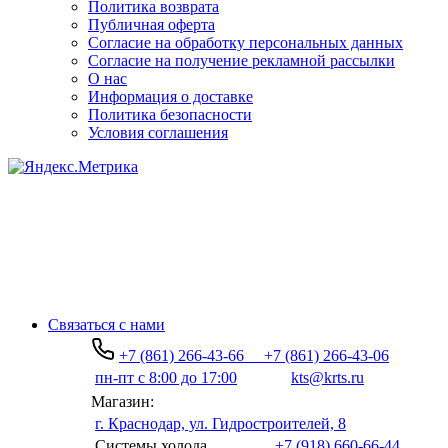
Политика возврата
Публичная оферта
Согласие на обработку персональных данных
Согласие на получение рекламной рассылки
О нас
Информация о доставке
Политика безопасности
Условия соглашения
Связаться с нами
+7 (861) 266-43-66
+7 (861) 266-43-06
пн-пт с 8:00 до 17:00
kts@krts.ru
Магазин:
г. Краснодар, ул. Гидростроителей, 8
Системы холода
+7 (918) 660-66-44