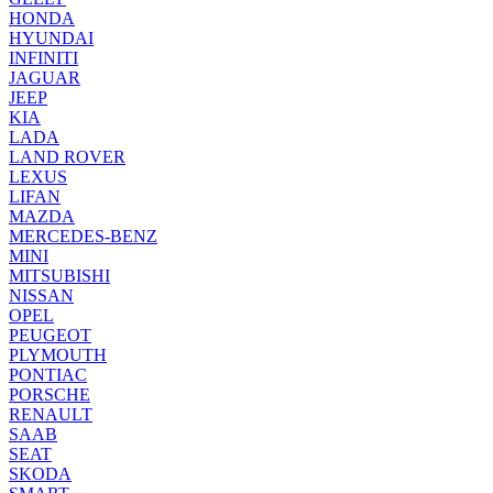
HONDA
HYUNDAI
INFINITI
JAGUAR
JEEP
KIA
LADA
LAND ROVER
LEXUS
LIFAN
MAZDA
MERCEDES-BENZ
MINI
MITSUBISHI
NISSAN
OPEL
PEUGEOT
PLYMOUTH
PONTIAC
PORSCHE
RENAULT
SAAB
SEAT
SKODA