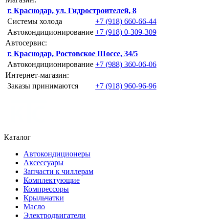
г. Краснодар, ул. Гидростроителей, 8
Системы холода
+7 (918) 660-66-44
Автокондиционирование
+7 (918) 0-309-309
Автосервис:
г. Краснодар, Ростовское Шоссе, 34/5
Автокондиционирование
+7 (988) 360-06-06
Интернет-магазин:
Заказы принимаются
+7 (918) 960-96-96
Каталог
Автокондиционеры
Аксессуары
Запчасти к чиллерам
Комплектующие
Компрессоры
Крыльчатки
Масло
Электродвигатели