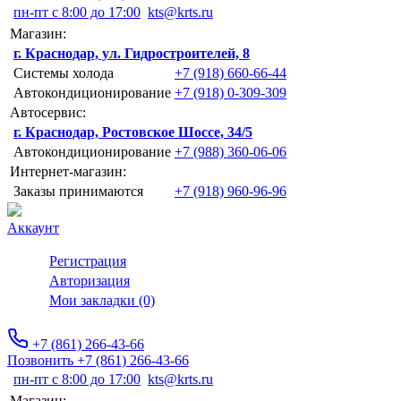
пн-пт с 8:00 до 17:00
kts@krts.ru
Магазин:
г. Краснодар, ул. Гидростроителей, 8
Системы холода
+7 (918) 660-66-44
Автокондиционирование
+7 (918) 0-309-309
Автосервис:
г. Краснодар, Ростовское Шоссе, 34/5
Автокондиционирование
+7 (988) 360-06-06
Интернет-магазин:
Заказы принимаются
+7 (918) 960-96-96
Аккаунт
Регистрация
Авторизация
Мои закладки (0)
+7 (861) 266-43-66
Позвонить +7 (861) 266-43-66
пн-пт с 8:00 до 17:00
kts@krts.ru
Магазин: