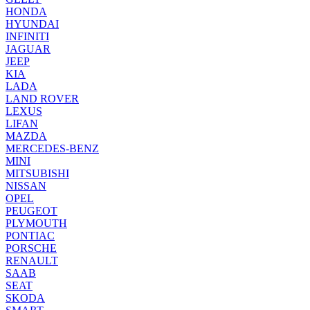
HONDA
HYUNDAI
INFINITI
JAGUAR
JEEP
KIA
LADA
LAND ROVER
LEXUS
LIFAN
MAZDA
MERCEDES-BENZ
MINI
MITSUBISHI
NISSAN
OPEL
PEUGEOT
PLYMOUTH
PONTIAC
PORSCHE
RENAULT
SAAB
SEAT
SKODA