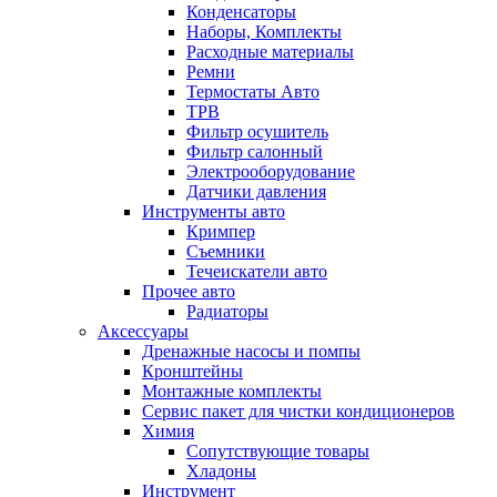
Конденсаторы
Наборы, Комплекты
Расходные материалы
Ремни
Термостаты Авто
ТРВ
Фильтр осушитель
Фильтр салонный
Электрооборудование
Датчики давления
Инструменты авто
Кримпер
Съемники
Течеискатели авто
Прочее авто
Радиаторы
Аксессуары
Дренажные насосы и помпы
Кронштейны
Монтажные комплекты
Сервис пакет для чистки кондиционеров
Химия
Сопутствующие товары
Хладоны
Инструмент