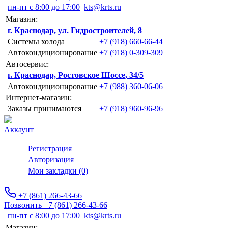
пн-пт с 8:00 до 17:00
kts@krts.ru
Магазин:
г. Краснодар, ул. Гидростроителей, 8
Системы холода
+7 (918) 660-66-44
Автокондиционирование
+7 (918) 0-309-309
Автосервис:
г. Краснодар, Ростовское Шоссе, 34/5
Автокондиционирование
+7 (988) 360-06-06
Интернет-магазин:
Заказы принимаются
+7 (918) 960-96-96
Аккаунт
Регистрация
Авторизация
Мои закладки (0)
+7 (861) 266-43-66
Позвонить +7 (861) 266-43-66
пн-пт с 8:00 до 17:00
kts@krts.ru
Магазин: