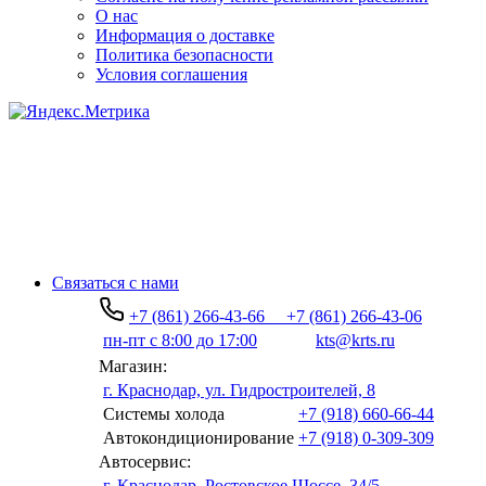
О нас
Информация о доставке
Политика безопасности
Условия соглашения
Связаться с нами
+7 (861) 266-43-66
+7 (861) 266-43-06
пн-пт с 8:00 до 17:00
kts@krts.ru
Магазин:
г. Краснодар, ул. Гидростроителей, 8
Системы холода
+7 (918) 660-66-44
Автокондиционирование
+7 (918) 0-309-309
Автосервис:
г. Краснодар, Ростовское Шоссе, 34/5