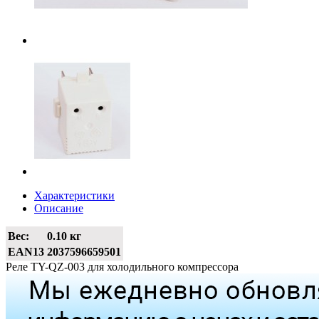
Характеристики
Описание
Вес:
0.10 кг
EAN13
2037596659501
Реле TY-QZ-003 для холодильного компрессора