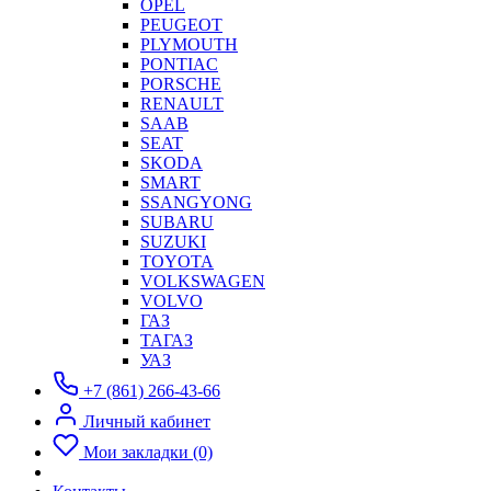
OPEL
PEUGEOT
PLYMOUTH
PONTIAC
PORSCHE
RENAULT
SAAB
SEAT
SKODA
SMART
SSANGYONG
SUBARU
SUZUKI
TOYOTA
VOLKSWAGEN
VOLVO
ГАЗ
ТАГАЗ
УАЗ
+7 (861) 266-43-66
Личный кабинет
Мои закладки (0)