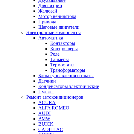
Двухвальные
Для витрин
Жалюзей
Мотор венилятора
Привода
Шаговые двигатели
Электронные компоненты
Автоматика
Контакторы
Контроллеры
Реле
Таймеры
Термостаты
Трансформаторы
Блоки управления и платы
Датчики
Конденсаторы электрические
Пульты
Ремонт автокондиционеров
ACURA
ALFA ROMEO
AUDI
BMW
BUICK
CADILLAC