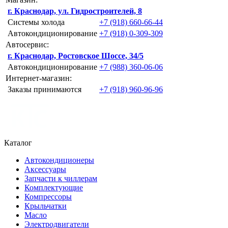
г. Краснодар, ул. Гидростроителей, 8
Системы холода
+7 (918) 660-66-44
Автокондиционирование
+7 (918) 0-309-309
Автосервис:
г. Краснодар, Ростовское Шоссе, 34/5
Автокондиционирование
+7 (988) 360-06-06
Интернет-магазин:
Заказы принимаются
+7 (918) 960-96-96
Каталог
Автокондиционеры
Аксессуары
Запчасти к чиллерам
Комплектующие
Компрессоры
Крыльчатки
Масло
Электродвигатели