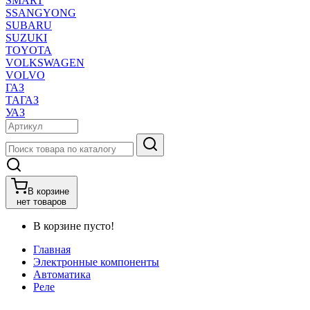
SMART
SSANGYONG
SUBARU
SUZUKI
TOYOTA
VOLKSWAGEN
VOLVO
ГАЗ
ТАГАЗ
УАЗ
В корзине
нет товаров
В корзине пусто!
Главная
Электронные компоненты
Автоматика
Реле