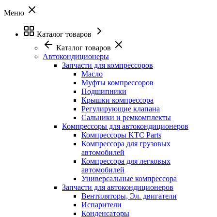
Меню
Каталог товаров
Каталог товаров
Автокондиционеры
Запчасти для компрессоров
Масло
Муфты компрессоров
Подшипники
Крышки компрессора
Регулирующие клапана
Сальники и ремкомплекты
Компрессоры для автокондиционеров
Компрессоры KTC Parts
Компрессора для грузовых
автомобилей
Компрессора для легковых
автомобилей
Универсальные компрессора
Запчасти для автокондиционеров
Вентиляторы, Эл. двигатели
Испарители
Конденсаторы