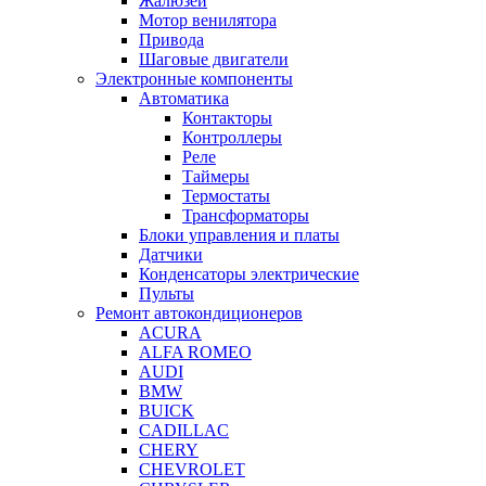
Жалюзей
Мотор венилятора
Привода
Шаговые двигатели
Электронные компоненты
Автоматика
Контакторы
Контроллеры
Реле
Таймеры
Термостаты
Трансформаторы
Блоки управления и платы
Датчики
Конденсаторы электрические
Пульты
Ремонт автокондиционеров
ACURA
ALFA ROMEO
AUDI
BMW
BUICK
CADILLAC
CHERY
CHEVROLET