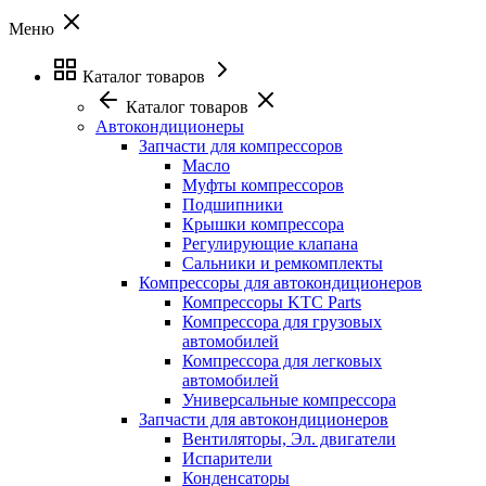
Меню
Каталог товаров
Каталог товаров
Автокондиционеры
Запчасти для компрессоров
Масло
Муфты компрессоров
Подшипники
Крышки компрессора
Регулирующие клапана
Сальники и ремкомплекты
Компрессоры для автокондиционеров
Компрессоры KTC Parts
Компрессора для грузовых
автомобилей
Компрессора для легковых
автомобилей
Универсальные компрессора
Запчасти для автокондиционеров
Вентиляторы, Эл. двигатели
Испарители
Конденсаторы