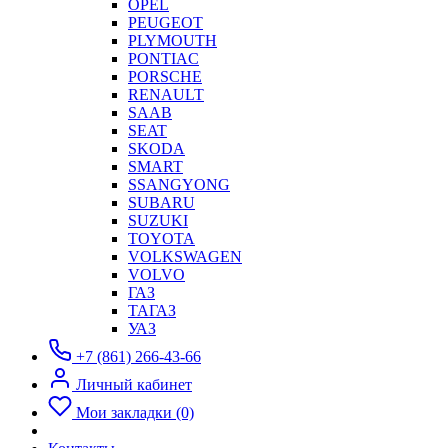
OPEL
PEUGEOT
PLYMOUTH
PONTIAC
PORSCHE
RENAULT
SAAB
SEAT
SKODA
SMART
SSANGYONG
SUBARU
SUZUKI
TOYOTA
VOLKSWAGEN
VOLVO
ГАЗ
ТАГАЗ
УАЗ
+7 (861) 266-43-66
Личный кабинет
Мои закладки (0)