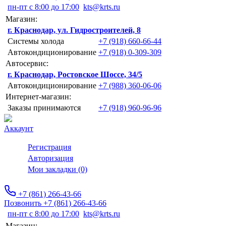
пн-пт с 8:00 до 17:00
kts@krts.ru
Магазин:
г. Краснодар, ул. Гидростроителей, 8
Системы холода
+7 (918) 660-66-44
Автокондиционирование
+7 (918) 0-309-309
Автосервис:
г. Краснодар, Ростовское Шоссе, 34/5
Автокондиционирование
+7 (988) 360-06-06
Интернет-магазин:
Заказы принимаются
+7 (918) 960-96-96
Аккаунт
Регистрация
Авторизация
Мои закладки (0)
+7 (861) 266-43-66
Позвонить +7 (861) 266-43-66
пн-пт с 8:00 до 17:00
kts@krts.ru
Магазин: