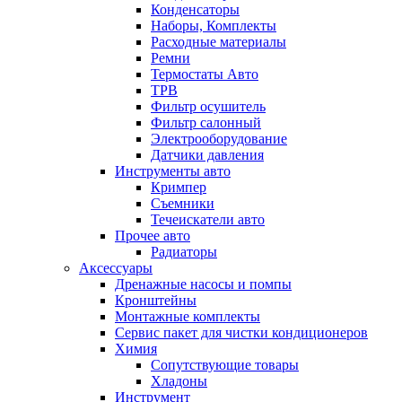
Конденсаторы
Наборы, Комплекты
Расходные материалы
Ремни
Термостаты Авто
ТРВ
Фильтр осушитель
Фильтр салонный
Электрооборудование
Датчики давления
Инструменты авто
Кримпер
Съемники
Течеискатели авто
Прочее авто
Радиаторы
Аксессуары
Дренажные насосы и помпы
Кронштейны
Монтажные комплекты
Сервис пакет для чистки кондиционеров
Химия
Сопутствующие товары
Хладоны
Инструмент