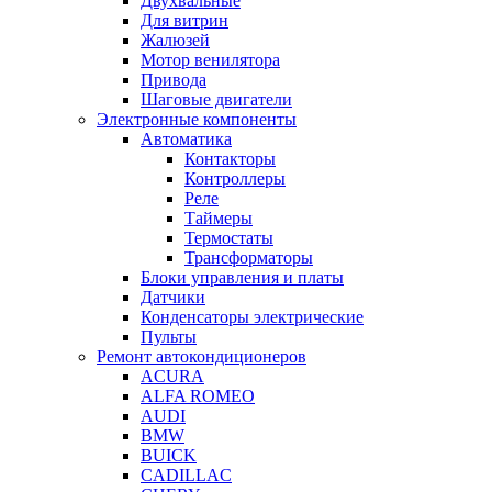
Двухвальные
Для витрин
Жалюзей
Мотор венилятора
Привода
Шаговые двигатели
Электронные компоненты
Автоматика
Контакторы
Контроллеры
Реле
Таймеры
Термостаты
Трансформаторы
Блоки управления и платы
Датчики
Конденсаторы электрические
Пульты
Ремонт автокондиционеров
ACURA
ALFA ROMEO
AUDI
BMW
BUICK
CADILLAC