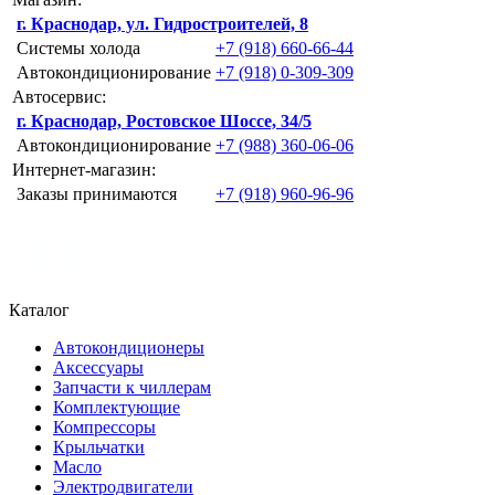
г. Краснодар, ул. Гидростроителей, 8
Системы холода
+7 (918) 660-66-44
Автокондиционирование
+7 (918) 0-309-309
Автосервис:
г. Краснодар, Ростовское Шоссе, 34/5
Автокондиционирование
+7 (988) 360-06-06
Интернет-магазин:
Заказы принимаются
+7 (918) 960-96-96
Каталог
Автокондиционеры
Аксессуары
Запчасти к чиллерам
Комплектующие
Компрессоры
Крыльчатки
Масло
Электродвигатели