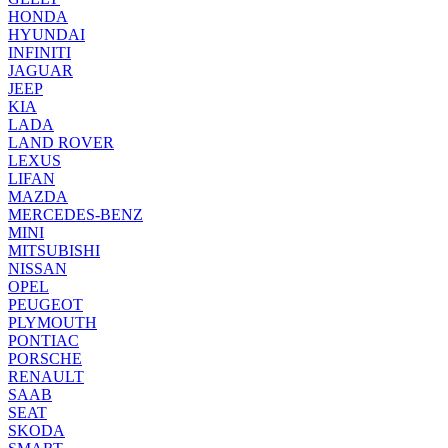
HONDA
HYUNDAI
INFINITI
JAGUAR
JEEP
KIA
LADA
LAND ROVER
LEXUS
LIFAN
MAZDA
MERCEDES-BENZ
MINI
MITSUBISHI
NISSAN
OPEL
PEUGEOT
PLYMOUTH
PONTIAC
PORSCHE
RENAULT
SAAB
SEAT
SKODA