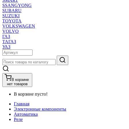
SMART
SSANGYONG
SUBARU
SUZUKI
TOYOTA
VOLKSWAGEN
VOLVO
ГАЗ
ТАГАЗ
УАЗ
В корзине
нет товаров
В корзине пусто!
Главная
Электронные компоненты
Автоматика
Реле