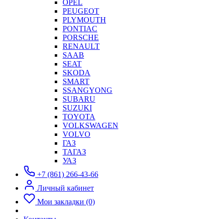
OPEL
PEUGEOT
PLYMOUTH
PONTIAC
PORSCHE
RENAULT
SAAB
SEAT
SKODA
SMART
SSANGYONG
SUBARU
SUZUKI
TOYOTA
VOLKSWAGEN
VOLVO
ГАЗ
ТАГАЗ
УАЗ
+7 (861) 266-43-66
Личный кабинет
Мои закладки (0)