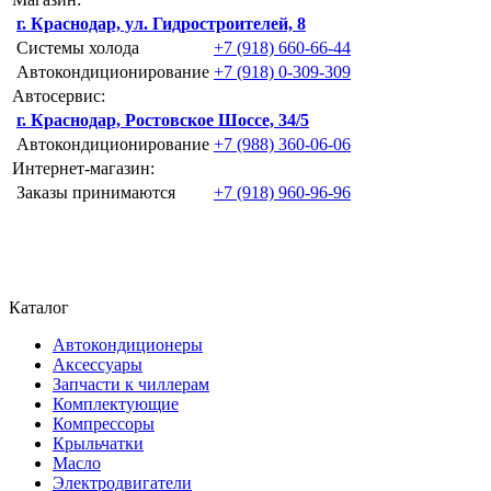
г. Краснодар, ул. Гидростроителей, 8
Системы холода
+7 (918) 660-66-44
Автокондиционирование
+7 (918) 0-309-309
Автосервис:
г. Краснодар, Ростовское Шоссе, 34/5
Автокондиционирование
+7 (988) 360-06-06
Интернет-магазин:
Заказы принимаются
+7 (918) 960-96-96
Каталог
Автокондиционеры
Аксессуары
Запчасти к чиллерам
Комплектующие
Компрессоры
Крыльчатки
Масло
Электродвигатели