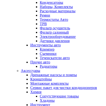
Конденсаторы
Наборы, Комплекты
Расходные материалы
Ремни
Термостаты Авто
ТРВ
Фильтр осушитель
Фильтр салонный
Электрооборудование
Датчики давления
Инструменты авто
Кримпер
Съемники
Течеискатели авто
Прочее авто
Радиаторы
Аксессуары
Дренажные насосы и помпы
Кронштейны
Монтажные комплекты
Сервис пакет для чистки кондиционеров
Химия
Сопутствующие товары
Хладоны
Инструмент