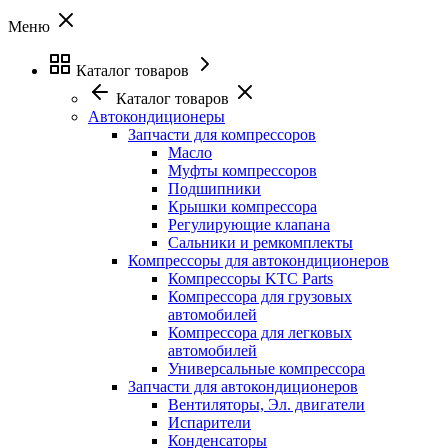
Меню
Каталог товаров
Каталог товаров
Автокондиционеры
Запчасти для компрессоров
Масло
Муфты компрессоров
Подшипники
Крышки компрессора
Регулирующие клапана
Сальники и ремкомплекты
Компрессоры для автокондиционеров
Компрессоры KTC Parts
Компрессора для грузовых
автомобилей
Компрессора для легковых
автомобилей
Универсальные компрессора
Запчасти для автокондиционеров
Вентиляторы, Эл. двигатели
Испарители
Конденсаторы