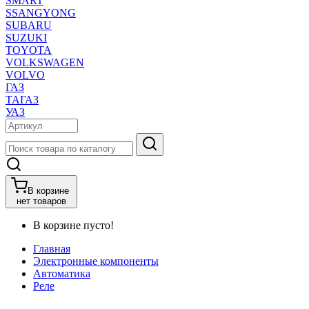
SMART
SSANGYONG
SUBARU
SUZUKI
TOYOTA
VOLKSWAGEN
VOLVO
ГАЗ
ТАГАЗ
УАЗ
В корзине
нет товаров
В корзине пусто!
Главная
Электронные компоненты
Автоматика
Реле