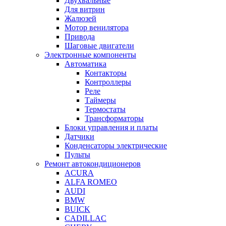
Двухвальные
Для витрин
Жалюзей
Мотор венилятора
Привода
Шаговые двигатели
Электронные компоненты
Автоматика
Контакторы
Контроллеры
Реле
Таймеры
Термостаты
Трансформаторы
Блоки управления и платы
Датчики
Конденсаторы электрические
Пульты
Ремонт автокондиционеров
ACURA
ALFA ROMEO
AUDI
BMW
BUICK
CADILLAC