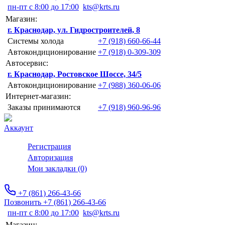
пн-пт с 8:00 до 17:00
kts@krts.ru
Магазин:
г. Краснодар, ул. Гидростроителей, 8
Системы холода
+7 (918) 660-66-44
Автокондиционирование
+7 (918) 0-309-309
Автосервис:
г. Краснодар, Ростовское Шоссе, 34/5
Автокондиционирование
+7 (988) 360-06-06
Интернет-магазин:
Заказы принимаются
+7 (918) 960-96-96
Аккаунт
Регистрация
Авторизация
Мои закладки (0)
+7 (861) 266-43-66
Позвонить +7 (861) 266-43-66
пн-пт с 8:00 до 17:00
kts@krts.ru
Магазин: