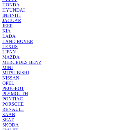
HONDA
HYUNDAI
INFINITI
JAGUAR
JEEP
KIA
LADA
LAND ROVER
LEXUS
LIFAN
MAZDA
MERCEDES-BENZ
MINI
MITSUBISHI
NISSAN
OPEL
PEUGEOT
PLYMOUTH
PONTIAC
PORSCHE
RENAULT
SAAB
SEAT
SKODA