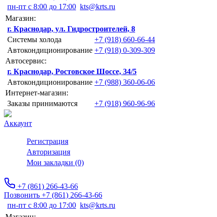
пн-пт с 8:00 до 17:00
kts@krts.ru
Магазин:
г. Краснодар, ул. Гидростроителей, 8
Системы холода
+7 (918) 660-66-44
Автокондиционирование
+7 (918) 0-309-309
Автосервис:
г. Краснодар, Ростовское Шоссе, 34/5
Автокондиционирование
+7 (988) 360-06-06
Интернет-магазин:
Заказы принимаются
+7 (918) 960-96-96
Аккаунт
Регистрация
Авторизация
Мои закладки (0)
+7 (861) 266-43-66
Позвонить +7 (861) 266-43-66
пн-пт с 8:00 до 17:00
kts@krts.ru
Магазин: