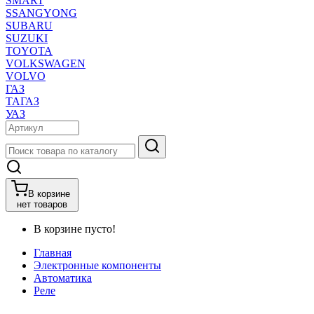
SMART
SSANGYONG
SUBARU
SUZUKI
TOYOTA
VOLKSWAGEN
VOLVO
ГАЗ
ТАГАЗ
УАЗ
В корзине
нет товаров
В корзине пусто!
Главная
Электронные компоненты
Автоматика
Реле