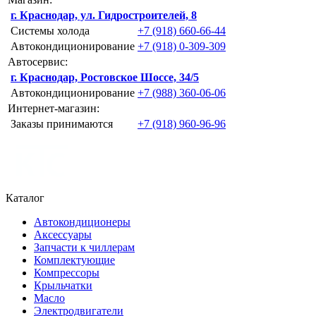
г. Краснодар, ул. Гидростроителей, 8
Системы холода
+7 (918) 660-66-44
Автокондиционирование
+7 (918) 0-309-309
Автосервис:
г. Краснодар, Ростовское Шоссе, 34/5
Автокондиционирование
+7 (988) 360-06-06
Интернет-магазин:
Заказы принимаются
+7 (918) 960-96-96
Каталог
Автокондиционеры
Аксессуары
Запчасти к чиллерам
Комплектующие
Компрессоры
Крыльчатки
Масло
Электродвигатели