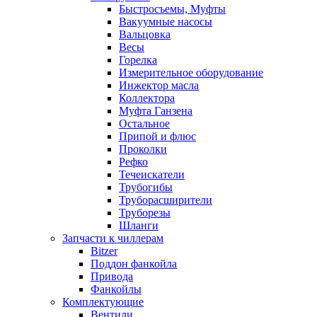
Быстросъемы, Муфты
Вакуумные насосы
Вальцовка
Весы
Горелка
Измерительное оборудование
Инжектор масла
Коллектора
Муфта Ганзена
Остальное
Припой и флюс
Проколки
Рефко
Течеискатели
Трубогибы
Труборасширители
Труборезы
Шланги
Запчасти к чиллерам
Bitzer
Поддон фанкойла
Привода
Фанкойлы
Комплектующие
Вентили