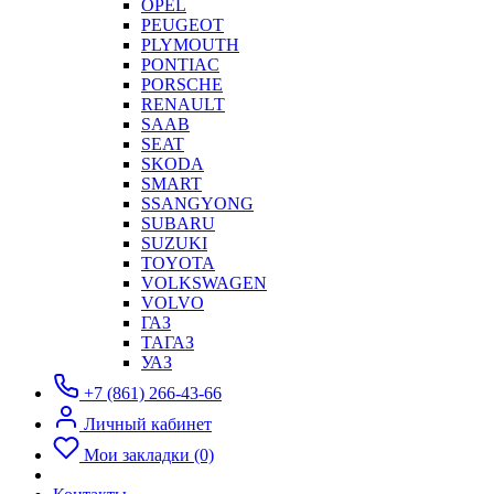
OPEL
PEUGEOT
PLYMOUTH
PONTIAC
PORSCHE
RENAULT
SAAB
SEAT
SKODA
SMART
SSANGYONG
SUBARU
SUZUKI
TOYOTA
VOLKSWAGEN
VOLVO
ГАЗ
ТАГАЗ
УАЗ
+7 (861) 266-43-66
Личный кабинет
Мои закладки (0)