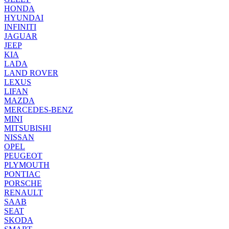
HONDA
HYUNDAI
INFINITI
JAGUAR
JEEP
KIA
LADA
LAND ROVER
LEXUS
LIFAN
MAZDA
MERCEDES-BENZ
MINI
MITSUBISHI
NISSAN
OPEL
PEUGEOT
PLYMOUTH
PONTIAC
PORSCHE
RENAULT
SAAB
SEAT
SKODA