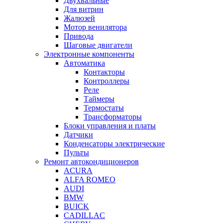
Двухвальные
Для витрин
Жалюзей
Мотор венилятора
Привода
Шаговые двигатели
Электронные компоненты
Автоматика
Контакторы
Контроллеры
Реле
Таймеры
Термостаты
Трансформаторы
Блоки управления и платы
Датчики
Конденсаторы электрические
Пульты
Ремонт автокондиционеров
ACURA
ALFA ROMEO
AUDI
BMW
BUICK
CADILLAC