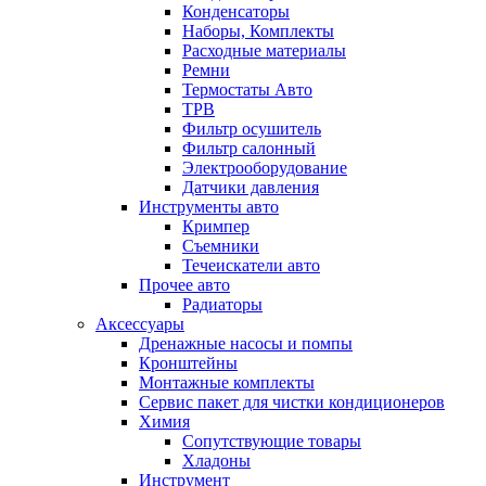
Конденсаторы
Наборы, Комплекты
Расходные материалы
Ремни
Термостаты Авто
ТРВ
Фильтр осушитель
Фильтр салонный
Электрооборудование
Датчики давления
Инструменты авто
Кримпер
Съемники
Течеискатели авто
Прочее авто
Радиаторы
Аксессуары
Дренажные насосы и помпы
Кронштейны
Монтажные комплекты
Сервис пакет для чистки кондиционеров
Химия
Сопутствующие товары
Хладоны
Инструмент