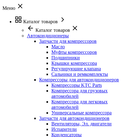
Меню
Каталог товаров
Каталог товаров
Автокондиционеры
Запчасти для компрессоров
Масло
Муфты компрессоров
Подшипники
Крышки компрессора
Регулирующие клапана
Сальники и ремкомплекты
Компрессоры для автокондиционеров
Компрессоры KTC Parts
Компрессора для грузовых
автомобилей
Компрессора для легковых
автомобилей
Универсальные компрессора
Запчасти для автокондиционеров
Вентиляторы, Эл. двигатели
Испарители
Конденсаторы