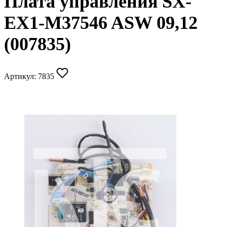
Плата управления SX-
EX1-M37546 ASW 09,12
(007835)
Артикул:
7835