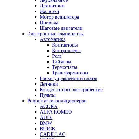
Двухвальные
Для витрин
Жалюзей
Мотор венилятора
Привода
Шаговые двигатели
Электронные компоненты
Автоматика
Контакторы
Контроллеры
Реле
Таймеры
Термостаты
Трансформаторы
Блоки управления и платы
Датчики
Конденсаторы электрические
Пульты
Ремонт автокондиционеров
ACURA
ALFA ROMEO
AUDI
BMW
BUICK
CADILLAC