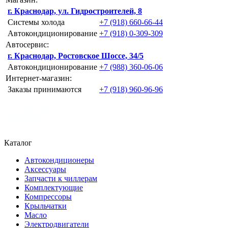
г. Краснодар, ул. Гидростроителей, 8
Системы холода
+7 (918) 660-66-44
Автокондиционирование
+7 (918) 0-309-309
Автосервис:
г. Краснодар, Ростовское Шоссе, 34/5
Автокондиционирование
+7 (988) 360-06-06
Интернет-магазин:
Заказы принимаются
+7 (918) 960-96-96
Каталог
Автокондиционеры
Аксессуары
Запчасти к чиллерам
Комплектующие
Компрессоры
Крыльчатки
Масло
Электродвигатели