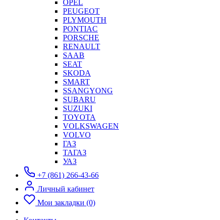
OPEL
PEUGEOT
PLYMOUTH
PONTIAC
PORSCHE
RENAULT
SAAB
SEAT
SKODA
SMART
SSANGYONG
SUBARU
SUZUKI
TOYOTA
VOLKSWAGEN
VOLVO
ГАЗ
ТАГАЗ
УАЗ
+7 (861) 266-43-66
Личный кабинет
Мои закладки (0)