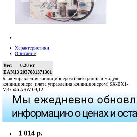
Характеристики
Описание
Вес:
0.20 кг
EAN13
2037681371301
Блок управления кондиционером (электронный модуль
кондиционера, плата управления кондиционером) SX-EX1-
M37546 ASW 09,12
1 014 р.