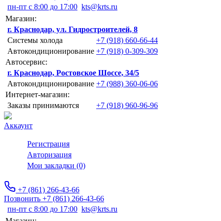
пн-пт с 8:00 до 17:00
kts@krts.ru
Магазин:
г. Краснодар, ул. Гидростроителей, 8
Системы холода
+7 (918) 660-66-44
Автокондиционирование
+7 (918) 0-309-309
Автосервис:
г. Краснодар, Ростовское Шоссе, 34/5
Автокондиционирование
+7 (988) 360-06-06
Интернет-магазин:
Заказы принимаются
+7 (918) 960-96-96
Аккаунт
Регистрация
Авторизация
Мои закладки (0)
+7 (861) 266-43-66
Позвонить +7 (861) 266-43-66
пн-пт с 8:00 до 17:00
kts@krts.ru
Магазин: