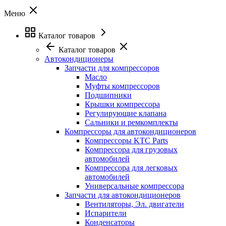
Меню
Каталог товаров
Каталог товаров
Автокондиционеры
Запчасти для компрессоров
Масло
Муфты компрессоров
Подшипники
Крышки компрессора
Регулирующие клапана
Сальники и ремкомплекты
Компрессоры для автокондиционеров
Компрессоры KTC Parts
Компрессора для грузовых
автомобилей
Компрессора для легковых
автомобилей
Универсальные компрессора
Запчасти для автокондиционеров
Вентиляторы, Эл. двигатели
Испарители
Конденсаторы