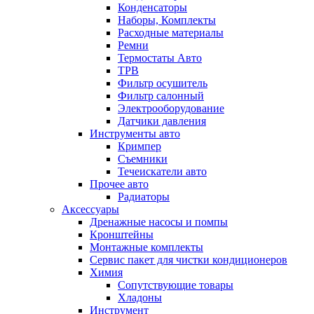
Конденсаторы
Наборы, Комплекты
Расходные материалы
Ремни
Термостаты Авто
ТРВ
Фильтр осушитель
Фильтр салонный
Электрооборудование
Датчики давления
Инструменты авто
Кримпер
Съемники
Течеискатели авто
Прочее авто
Радиаторы
Аксессуары
Дренажные насосы и помпы
Кронштейны
Монтажные комплекты
Сервис пакет для чистки кондиционеров
Химия
Сопутствующие товары
Хладоны
Инструмент