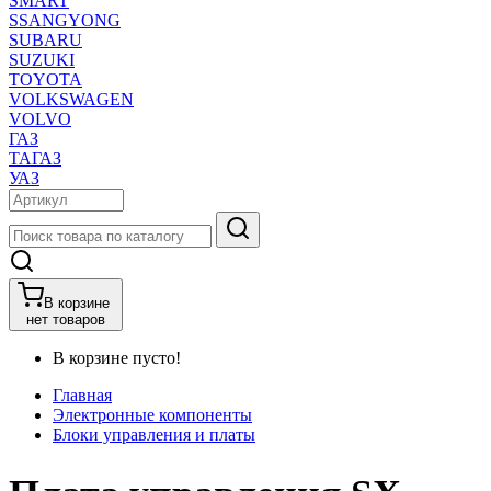
SMART
SSANGYONG
SUBARU
SUZUKI
TOYOTA
VOLKSWAGEN
VOLVO
ГАЗ
ТАГАЗ
УАЗ
В корзине
нет товаров
В корзине пусто!
Главная
Электронные компоненты
Блоки управления и платы