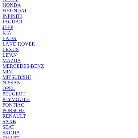
HONDA
HYUNDAI
INFINITI
JAGUAR
JEEP
KIA
LADA
LAND ROVER
LEXUS
LIFAN
MAZDA
MERCEDES-BENZ
MINI
MITSUBISHI
NISSAN
OPEL
PEUGEOT
PLYMOUTH
PONTIAC
PORSCHE
RENAULT
SAAB
SEAT
SKODA