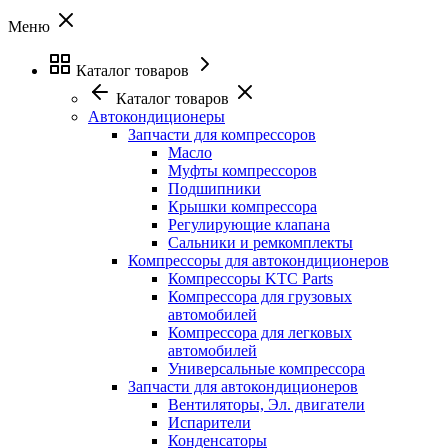
Меню
Каталог товаров
Каталог товаров
Автокондиционеры
Запчасти для компрессоров
Масло
Муфты компрессоров
Подшипники
Крышки компрессора
Регулирующие клапана
Сальники и ремкомплекты
Компрессоры для автокондиционеров
Компрессоры KTC Parts
Компрессора для грузовых
автомобилей
Компрессора для легковых
автомобилей
Универсальные компрессора
Запчасти для автокондиционеров
Вентиляторы, Эл. двигатели
Испарители
Конденсаторы