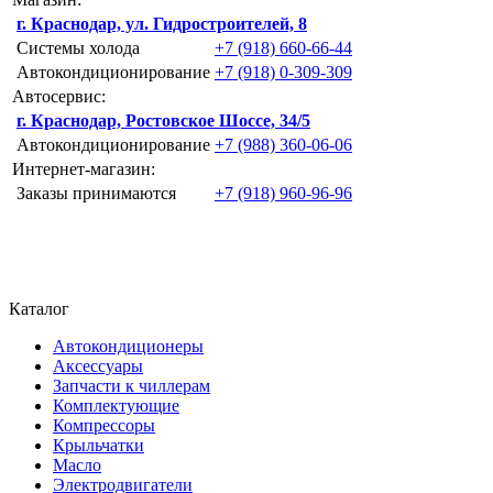
г. Краснодар, ул. Гидростроителей, 8
Системы холода
+7 (918) 660-66-44
Автокондиционирование
+7 (918) 0-309-309
Автосервис:
г. Краснодар, Ростовское Шоссе, 34/5
Автокондиционирование
+7 (988) 360-06-06
Интернет-магазин:
Заказы принимаются
+7 (918) 960-96-96
Каталог
Автокондиционеры
Аксессуары
Запчасти к чиллерам
Комплектующие
Компрессоры
Крыльчатки
Масло
Электродвигатели