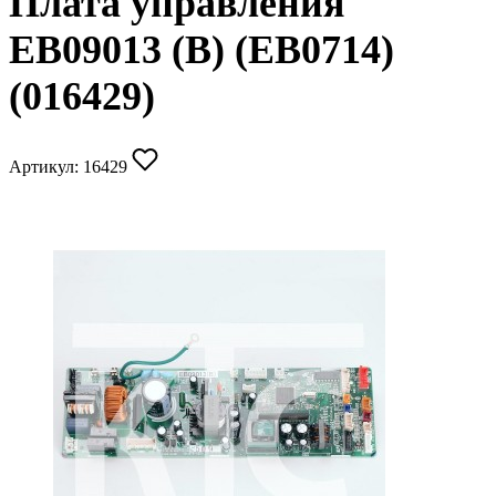
Плата управления
EB09013 (B) (EB0714)
(016429)
Артикул:
16429