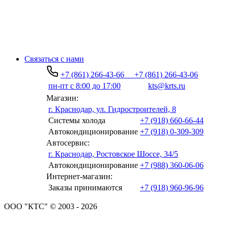
Связаться с нами
+7 (861) 266-43-66
+7 (861) 266-43-06
пн-пт с 8:00 до 17:00
kts@krts.ru
Магазин:
г. Краснодар, ул. Гидростроителей, 8
Системы холода
+7 (918) 660-66-44
Автокондиционирование
+7 (918) 0-309-309
Автосервис:
г. Краснодар, Ростовское Шоссе, 34/5
Автокондиционирование
+7 (988) 360-06-06
Интернет-магазин:
Заказы принимаются
+7 (918) 960-96-96
ООО "КТС" © 2003 - 2026