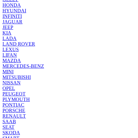
HONDA
HYUNDAI
INFINITI
JAGUAR
JEEP
KIA
LADA
LAND ROVER
LEXUS
LIFAN
MAZDA
MERCEDES-BENZ
MINI
MITSUBISHI
NISSAN
OPEL
PEUGEOT
PLYMOUTH
PONTIAC
PORSCHE
RENAULT
SAAB
SEAT
SKODA