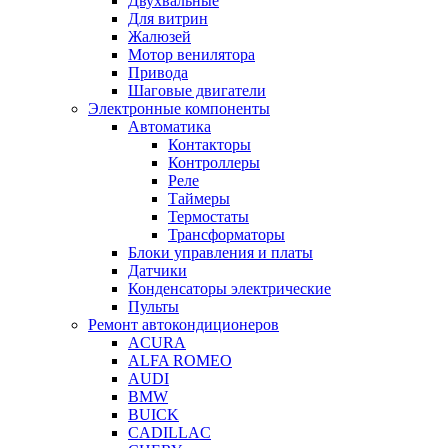
Двухвальные
Для витрин
Жалюзей
Мотор венилятора
Привода
Шаговые двигатели
Электронные компоненты
Автоматика
Контакторы
Контроллеры
Реле
Таймеры
Термостаты
Трансформаторы
Блоки управления и платы
Датчики
Конденсаторы электрические
Пульты
Ремонт автокондиционеров
ACURA
ALFA ROMEO
AUDI
BMW
BUICK
CADILLAC