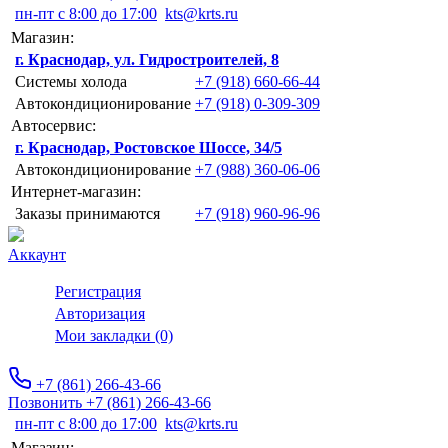
пн-пт с 8:00 до 17:00
kts@krts.ru
Магазин:
г. Краснодар, ул. Гидростроителей, 8
Системы холода
+7 (918) 660-66-44
Автокондиционирование
+7 (918) 0-309-309
Автосервис:
г. Краснодар, Ростовское Шоссе, 34/5
Автокондиционирование
+7 (988) 360-06-06
Интернет-магазин:
Заказы принимаются
+7 (918) 960-96-96
Аккаунт
Регистрация
Авторизация
Мои закладки (0)
+7 (861) 266-43-66
Позвонить +7 (861) 266-43-66
пн-пт с 8:00 до 17:00
kts@krts.ru
Магазин: