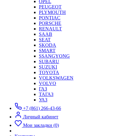
OPEL
PEUGEOT
PLYMOUTH
PONTIAC
PORSCHE
RENAULT
SAAB
SEAT
SKODA
SMART
SSANGYONG
SUBARU
SUZUKI
TOYOTA
VOLKSWAGEN
VOLVO
ГАЗ
ТАГАЗ
УАЗ
+7 (861) 266-43-66
Личный кабинет
Мои закладки (0)