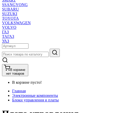
SMART
SSANGYONG
SUBARU
SUZUKI
TOYOTA
VOLKSWAGEN
VOLVO
ГАЗ
ТАГАЗ
УАЗ
В корзине
нет товаров
В корзине пусто!
Главная
Электронные компоненты
Блоки управления и платы