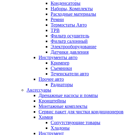
Конденсаторы
Наборы, Комплекты
Расходные материалы
Ремни
Термостаты Авто
ТРВ
Фильтр осушитель
Фильтр салонный
Электрооборудование
Датчики давления
Инструменты авто
Кримпер
Съемники
Течеискатели авто
Прочее авто
Радиаторы
Аксессуары
Дренажные насосы и помпы
Кронштейны
Монтажные комплекты
Сервис пакет для чистки кондиционеров
Химия
Сопутствующие товары
Хладоны
Инструмент