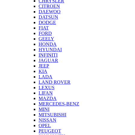
CHRYSLER
CITROEN
DAEWOO
DATSUN
DODGE
FIAT
FORD
GEELY
HONDA
HYUNDAI
INFINITI
JAGUAR
JEEP
KIA
LADA
LAND ROVER
LEXUS
LIFAN
MAZDA
MERCEDES-BENZ
MINI
MITSUBISHI
NISSAN
OPEL
PEUGEOT