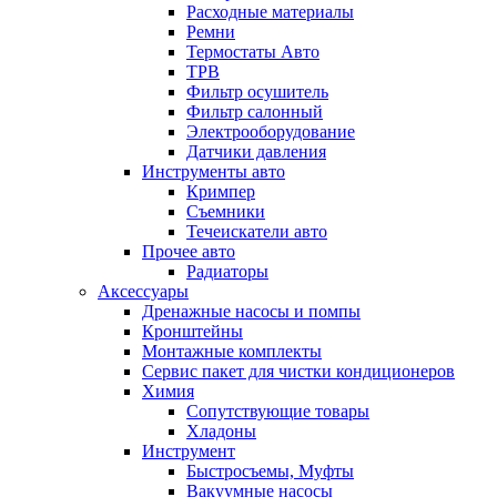
Расходные материалы
Ремни
Термостаты Авто
ТРВ
Фильтр осушитель
Фильтр салонный
Электрооборудование
Датчики давления
Инструменты авто
Кримпер
Съемники
Течеискатели авто
Прочее авто
Радиаторы
Аксессуары
Дренажные насосы и помпы
Кронштейны
Монтажные комплекты
Сервис пакет для чистки кондиционеров
Химия
Сопутствующие товары
Хладоны
Инструмент
Быстросъемы, Муфты
Вакуумные насосы