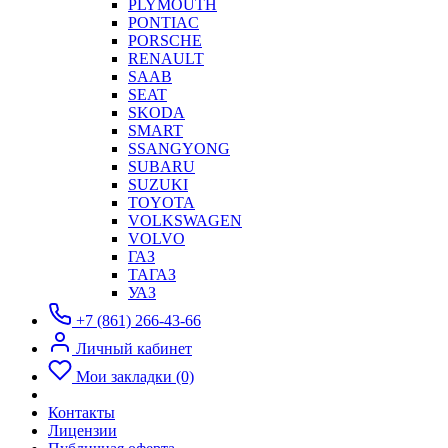
PLYMOUTH
PONTIAC
PORSCHE
RENAULT
SAAB
SEAT
SKODA
SMART
SSANGYONG
SUBARU
SUZUKI
TOYOTA
VOLKSWAGEN
VOLVO
ГАЗ
ТАГАЗ
УАЗ
+7 (861) 266-43-66
Личный кабинет
Мои закладки (0)
Контакты
Лицензии