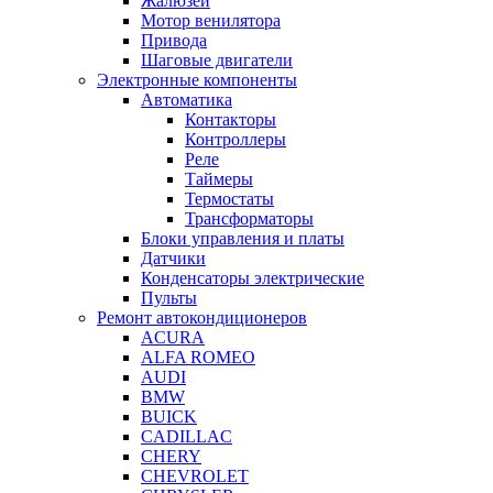
Жалюзей
Мотор венилятора
Привода
Шаговые двигатели
Электронные компоненты
Автоматика
Контакторы
Контроллеры
Реле
Таймеры
Термостаты
Трансформаторы
Блоки управления и платы
Датчики
Конденсаторы электрические
Пульты
Ремонт автокондиционеров
ACURA
ALFA ROMEO
AUDI
BMW
BUICK
CADILLAC
CHERY
CHEVROLET