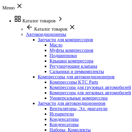
Меню
Каталог товаров
Каталог товаров
Автокондиционеры
Запчасти для компрессоров
Масло
Муфты компрессоров
Подшипники
Крышки компрессора
Регулирующие клапана
Сальники и ремкомплекты
Компрессоры для автокондиционеров
Компрессоры KTC Parts
Компрессора для грузовых автомобилей
Компрессора для легковых автомобилей
Универсальные компрессора
Запчасти для автокондиционеров
Вентиляторы, Эл. двигатели
Испарители
Конденсаторы
Конденсаторы
Наборы, Комплекты