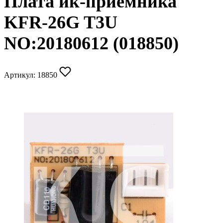
Плата ик-приёмника
KFR-26G T3U
NO:20180612 (018850)
Артикул:
18850