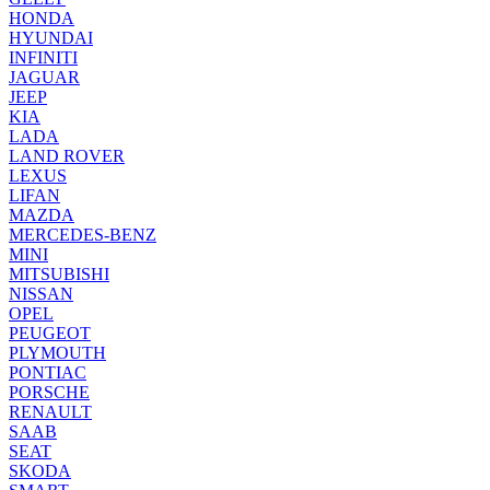
HONDA
HYUNDAI
INFINITI
JAGUAR
JEEP
KIA
LADA
LAND ROVER
LEXUS
LIFAN
MAZDA
MERCEDES-BENZ
MINI
MITSUBISHI
NISSAN
OPEL
PEUGEOT
PLYMOUTH
PONTIAC
PORSCHE
RENAULT
SAAB
SEAT
SKODA