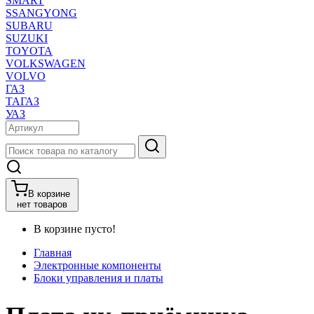
SMART
SSANGYONG
SUBARU
SUZUKI
TOYOTA
VOLKSWAGEN
VOLVO
ГАЗ
ТАГАЗ
УАЗ
В корзине
нет товаров
В корзине пусто!
Главная
Электронные компоненты
Блоки управления и платы