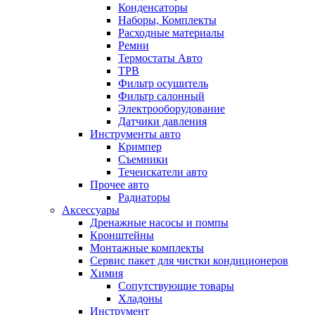
Конденсаторы
Наборы, Комплекты
Расходные материалы
Ремни
Термостаты Авто
ТРВ
Фильтр осушитель
Фильтр салонный
Электрооборудование
Датчики давления
Инструменты авто
Кримпер
Съемники
Течеискатели авто
Прочее авто
Радиаторы
Аксессуары
Дренажные насосы и помпы
Кронштейны
Монтажные комплекты
Сервис пакет для чистки кондиционеров
Химия
Сопутствующие товары
Хладоны
Инструмент