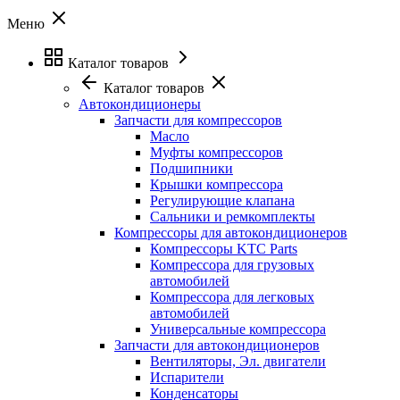
Меню
Каталог товаров
Каталог товаров
Автокондиционеры
Запчасти для компрессоров
Масло
Муфты компрессоров
Подшипники
Крышки компрессора
Регулирующие клапана
Сальники и ремкомплекты
Компрессоры для автокондиционеров
Компрессоры KTC Parts
Компрессора для грузовых
автомобилей
Компрессора для легковых
автомобилей
Универсальные компрессора
Запчасти для автокондиционеров
Вентиляторы, Эл. двигатели
Испарители
Конденсаторы