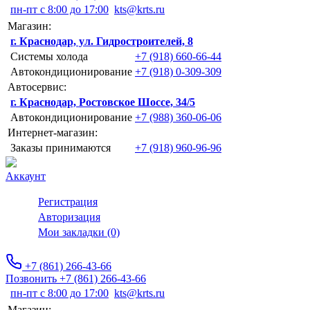
пн-пт с 8:00 до 17:00
kts@krts.ru
Магазин:
г. Краснодар, ул. Гидростроителей, 8
Системы холода
+7 (918) 660-66-44
Автокондиционирование
+7 (918) 0-309-309
Автосервис:
г. Краснодар, Ростовское Шоссе, 34/5
Автокондиционирование
+7 (988) 360-06-06
Интернет-магазин:
Заказы принимаются
+7 (918) 960-96-96
Аккаунт
Регистрация
Авторизация
Мои закладки (0)
+7 (861) 266-43-66
Позвонить +7 (861) 266-43-66
пн-пт с 8:00 до 17:00
kts@krts.ru
Магазин: