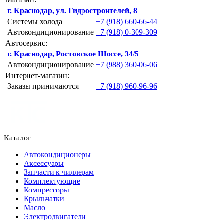
г. Краснодар, ул. Гидростроителей, 8
Системы холода
+7 (918) 660-66-44
Автокондиционирование
+7 (918) 0-309-309
Автосервис:
г. Краснодар, Ростовское Шоссе, 34/5
Автокондиционирование
+7 (988) 360-06-06
Интернет-магазин:
Заказы принимаются
+7 (918) 960-96-96
Каталог
Автокондиционеры
Аксессуары
Запчасти к чиллерам
Комплектующие
Компрессоры
Крыльчатки
Масло
Электродвигатели