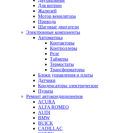
Двухвальные
Для витрин
Жалюзей
Мотор венилятора
Привода
Шаговые двигатели
Электронные компоненты
Автоматика
Контакторы
Контроллеры
Реле
Таймеры
Термостаты
Трансформаторы
Блоки управления и платы
Датчики
Конденсаторы электрические
Пульты
Ремонт автокондиционеров
ACURA
ALFA ROMEO
AUDI
BMW
BUICK
CADILLAC