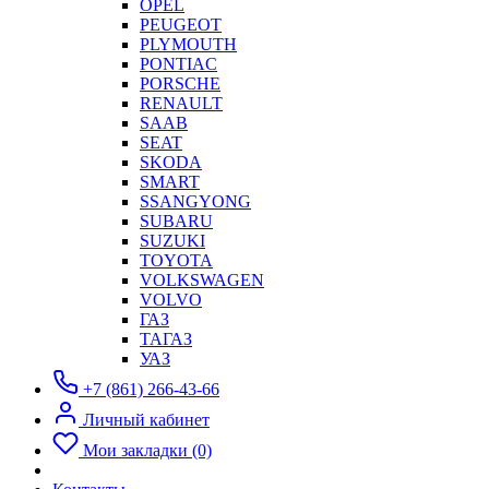
OPEL
PEUGEOT
PLYMOUTH
PONTIAC
PORSCHE
RENAULT
SAAB
SEAT
SKODA
SMART
SSANGYONG
SUBARU
SUZUKI
TOYOTA
VOLKSWAGEN
VOLVO
ГАЗ
ТАГАЗ
УАЗ
+7 (861) 266-43-66
Личный кабинет
Мои закладки (0)