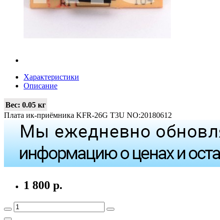
Характеристики
Описание
Вес:
0.05 кг
Плата ик-приёмника KFR-26G T3U NO:20180612
1 800 р.