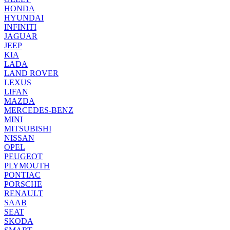
HONDA
HYUNDAI
INFINITI
JAGUAR
JEEP
KIA
LADA
LAND ROVER
LEXUS
LIFAN
MAZDA
MERCEDES-BENZ
MINI
MITSUBISHI
NISSAN
OPEL
PEUGEOT
PLYMOUTH
PONTIAC
PORSCHE
RENAULT
SAAB
SEAT
SKODA