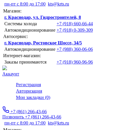
пн-пт с 8:00 до 17:00
kts@krts.ru
Магазин:
г. Краснодар, ул. Гидростроителей, 8
Системы холода
+7 (918) 660-66-44
Автокондиционирование
+7 (918) 0-309-309
Автосервис:
г. Краснодар, Ростовское Шоссе, 34/5
Автокондиционирование
+7 (988) 360-06-06
Интернет-магазин:
Заказы принимаются
+7 (918) 960-96-96
Аккаунт
Регистрация
Авторизация
Мои закладки (0)
+7 (861) 266-43-66
Позвонить +7 (861) 266-43-66
пн-пт с 8:00 до 17:00
kts@krts.ru
Магазин: