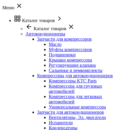
Меню
Каталог товаров
Каталог товаров
Автокондиционеры
Запчасти для компрессоров
Масло
Муфты компрессоров
Подшипники
Крышки компрессора
Регулирующие клапана
Сальники и ремкомплекты
Компрессоры для автокондиционеров
Компрессоры KTC Parts
Компрессора для грузовых
автомобилей
Компрессора для легковых
автомобилей
Универсальные компрессора
Запчасти для автокондиционеров
Вентиляторы, Эл. двигатели
Испарители
Конденсаторы