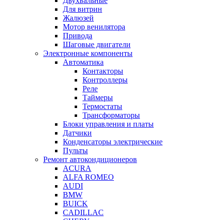
Двухвальные
Для витрин
Жалюзей
Мотор венилятора
Привода
Шаговые двигатели
Электронные компоненты
Автоматика
Контакторы
Контроллеры
Реле
Таймеры
Термостаты
Трансформаторы
Блоки управления и платы
Датчики
Конденсаторы электрические
Пульты
Ремонт автокондиционеров
ACURA
ALFA ROMEO
AUDI
BMW
BUICK
CADILLAC