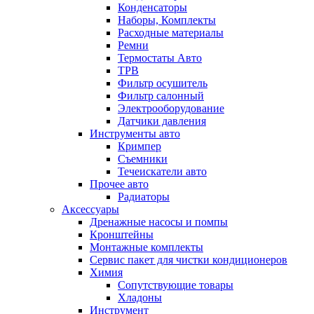
Конденсаторы
Наборы, Комплекты
Расходные материалы
Ремни
Термостаты Авто
ТРВ
Фильтр осушитель
Фильтр салонный
Электрооборудование
Датчики давления
Инструменты авто
Кримпер
Съемники
Течеискатели авто
Прочее авто
Радиаторы
Аксессуары
Дренажные насосы и помпы
Кронштейны
Монтажные комплекты
Сервис пакет для чистки кондиционеров
Химия
Сопутствующие товары
Хладоны
Инструмент