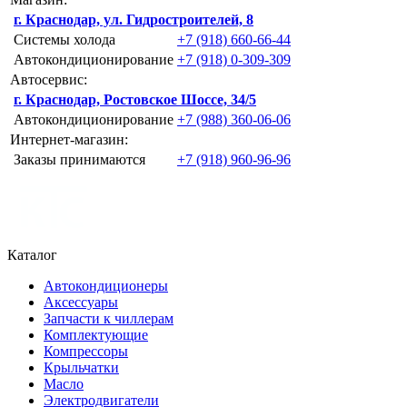
г. Краснодар, ул. Гидростроителей, 8
Системы холода
+7 (918) 660-66-44
Автокондиционирование
+7 (918) 0-309-309
Автосервис:
г. Краснодар, Ростовское Шоссе, 34/5
Автокондиционирование
+7 (988) 360-06-06
Интернет-магазин:
Заказы принимаются
+7 (918) 960-96-96
Каталог
Автокондиционеры
Аксессуары
Запчасти к чиллерам
Комплектующие
Компрессоры
Крыльчатки
Масло
Электродвигатели