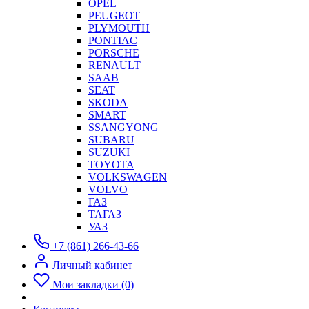
OPEL
PEUGEOT
PLYMOUTH
PONTIAC
PORSCHE
RENAULT
SAAB
SEAT
SKODA
SMART
SSANGYONG
SUBARU
SUZUKI
TOYOTA
VOLKSWAGEN
VOLVO
ГАЗ
ТАГАЗ
УАЗ
+7 (861) 266-43-66
Личный кабинет
Мои закладки (0)