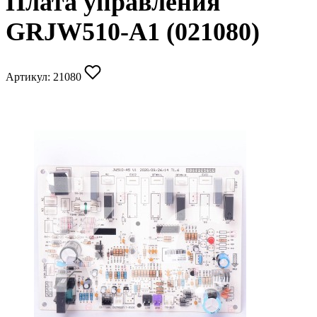
Плата управления
GRJW510-A1 (021080)
Артикул:
21080