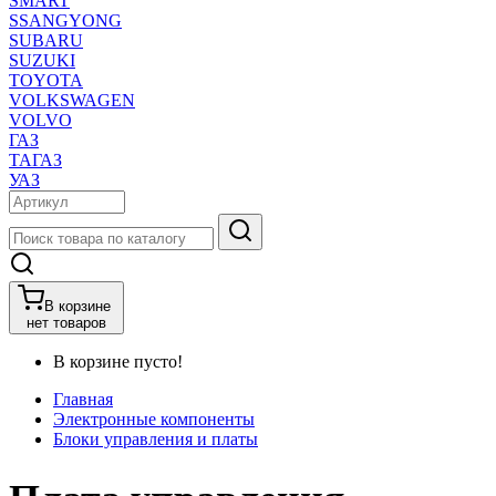
SMART
SSANGYONG
SUBARU
SUZUKI
TOYOTA
VOLKSWAGEN
VOLVO
ГАЗ
ТАГАЗ
УАЗ
В корзине
нет товаров
В корзине пусто!
Главная
Электронные компоненты
Блоки управления и платы