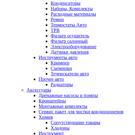
Конденсаторы
Наборы, Комплекты
Расходные материалы
Ремни
Термостаты Авто
ТРВ
Фильтр осушитель
Фильтр салонный
Электрооборудование
Датчики давления
Инструменты авто
Кримпер
Съемники
Течеискатели авто
Прочее авто
Радиаторы
Аксессуары
Дренажные насосы и помпы
Кронштейны
Монтажные комплекты
Сервис пакет для чистки кондиционеров
Химия
Сопутствующие товары
Хладоны
Инструмент