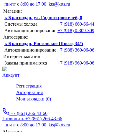
пн-пт с 8:00 до 17:00
kts@krts.ru
Магазин:
г. Краснодар, ул. Гидростроителей, 8
Системы холода
+7 (918) 660-66-44
Автокондиционирование
+7 (918) 0-309-309
Автосервис:
г. Краснодар, Ростовское Шоссе, 34/5
Автокондиционирование
+7 (988) 360-06-06
Интернет-магазин:
Заказы принимаются
+7 (918) 960-96-96
Аккаунт
Регистрация
Авторизация
Мои закладки (0)
+7 (861) 266-43-66
Позвонить +7 (861) 266-43-66
пн-пт с 8:00 до 17:00
kts@krts.ru
Магазин: