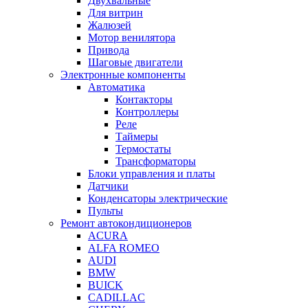
Двухвальные
Для витрин
Жалюзей
Мотор венилятора
Привода
Шаговые двигатели
Электронные компоненты
Автоматика
Контакторы
Контроллеры
Реле
Таймеры
Термостаты
Трансформаторы
Блоки управления и платы
Датчики
Конденсаторы электрические
Пульты
Ремонт автокондиционеров
ACURA
ALFA ROMEO
AUDI
BMW
BUICK
CADILLAC