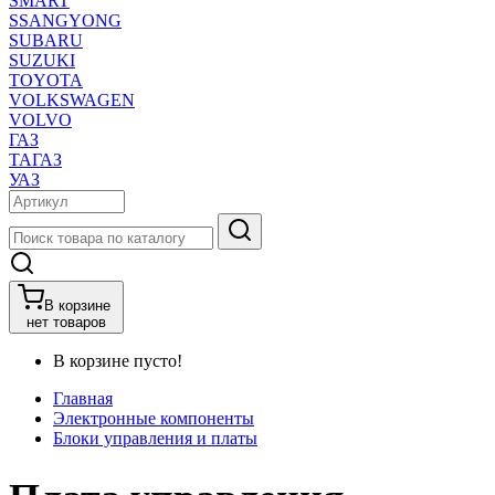
SMART
SSANGYONG
SUBARU
SUZUKI
TOYOTA
VOLKSWAGEN
VOLVO
ГАЗ
ТАГАЗ
УАЗ
В корзине
нет товаров
В корзине пусто!
Главная
Электронные компоненты
Блоки управления и платы