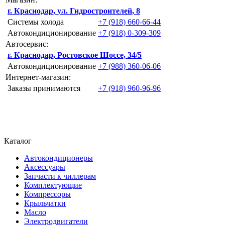
г. Краснодар, ул. Гидростроителей, 8
Системы холода
+7 (918) 660-66-44
Автокондиционирование
+7 (918) 0-309-309
Автосервис:
г. Краснодар, Ростовское Шоссе, 34/5
Автокондиционирование
+7 (988) 360-06-06
Интернет-магазин:
Заказы принимаются
+7 (918) 960-96-96
Каталог
Автокондиционеры
Аксессуары
Запчасти к чиллерам
Комплектующие
Компрессоры
Крыльчатки
Масло
Электродвигатели