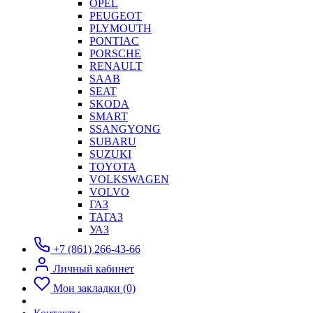
OPEL
PEUGEOT
PLYMOUTH
PONTIAC
PORSCHE
RENAULT
SAAB
SEAT
SKODA
SMART
SSANGYONG
SUBARU
SUZUKI
TOYOTA
VOLKSWAGEN
VOLVO
ГАЗ
ТАГАЗ
УАЗ
+7 (861) 266-43-66
Личный кабинет
Мои закладки (0)