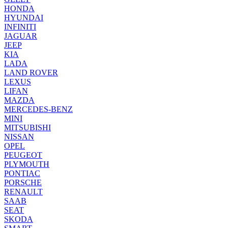
HONDA
HYUNDAI
INFINITI
JAGUAR
JEEP
KIA
LADA
LAND ROVER
LEXUS
LIFAN
MAZDA
MERCEDES-BENZ
MINI
MITSUBISHI
NISSAN
OPEL
PEUGEOT
PLYMOUTH
PONTIAC
PORSCHE
RENAULT
SAAB
SEAT
SKODA