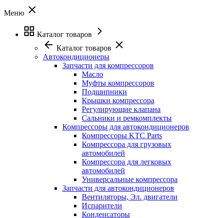
Меню
Каталог товаров
Каталог товаров
Автокондиционеры
Запчасти для компрессоров
Масло
Муфты компрессоров
Подшипники
Крышки компрессора
Регулирующие клапана
Сальники и ремкомплекты
Компрессоры для автокондиционеров
Компрессоры KTC Parts
Компрессора для грузовых
автомобилей
Компрессора для легковых
автомобилей
Универсальные компрессора
Запчасти для автокондиционеров
Вентиляторы, Эл. двигатели
Испарители
Конденсаторы