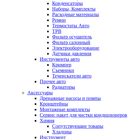
Конденсаторы
Наборы, Комплекты
Расходные материалы
Ремни
Термостаты Авто
ТРВ
Фильтр осушитель
Фильтр салонный
Электрооборудование
Датчики давления
Инструменты авто
Кримпер
Съемники
Течеискатели авто
Прочее авто
Радиаторы
Аксессуары
Дренажные насосы и помпы
Кронштейны
Монтажные комплекты
Сервис пакет для чистки кондиционеров
Химия
Сопутствующие товары
Хладоны
Инструмент