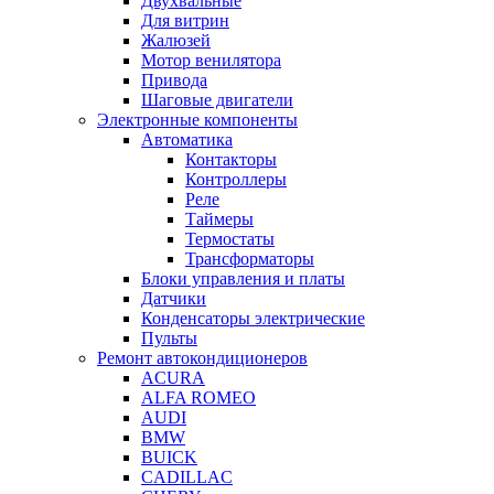
Двухвальные
Для витрин
Жалюзей
Мотор венилятора
Привода
Шаговые двигатели
Электронные компоненты
Автоматика
Контакторы
Контроллеры
Реле
Таймеры
Термостаты
Трансформаторы
Блоки управления и платы
Датчики
Конденсаторы электрические
Пульты
Ремонт автокондиционеров
ACURA
ALFA ROMEO
AUDI
BMW
BUICK
CADILLAC