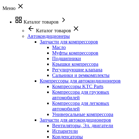
Меню
Каталог товаров
Каталог товаров
Автокондиционеры
Запчасти для компрессоров
Масло
Муфты компрессоров
Подшипники
Крышки компрессора
Регулирующие клапана
Сальники и ремкомплекты
Компрессоры для автокондиционеров
Компрессоры KTC Parts
Компрессора для грузовых
автомобилей
Компрессора для легковых
автомобилей
Универсальные компрессора
Запчасти для автокондиционеров
Вентиляторы, Эл. двигатели
Испарители
Конденсаторы