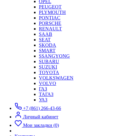
OPEL
PEUGEOT
PLYMOUTH
PONTIAC
PORSCHE
RENAULT
SAAB
SEAT
SKODA
SMART
SSANGYONG
SUBARU
SUZUKI
TOYOTA
VOLKSWAGEN
VOLVO
ГАЗ
ТАГАЗ
УАЗ
+7 (861) 266-43-66
Личный кабинет
Мои закладки (0)