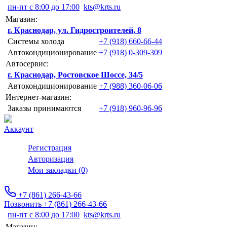
пн-пт с 8:00 до 17:00
kts@krts.ru
Магазин:
г. Краснодар, ул. Гидростроителей, 8
Системы холода
+7 (918) 660-66-44
Автокондиционирование
+7 (918) 0-309-309
Автосервис:
г. Краснодар, Ростовское Шоссе, 34/5
Автокондиционирование
+7 (988) 360-06-06
Интернет-магазин:
Заказы принимаются
+7 (918) 960-96-96
Аккаунт
Регистрация
Авторизация
Мои закладки (0)
+7 (861) 266-43-66
Позвонить +7 (861) 266-43-66
пн-пт с 8:00 до 17:00
kts@krts.ru
Магазин: