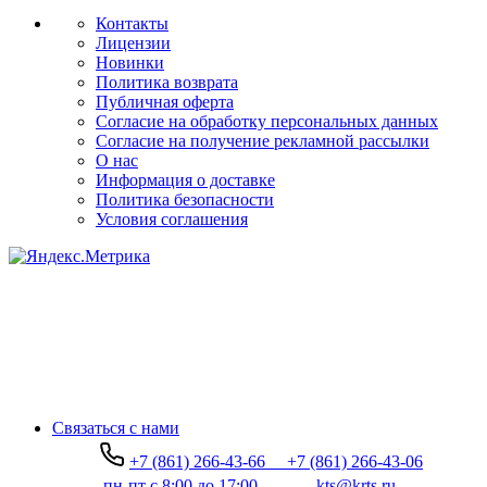
Контакты
Лицензии
Новинки
Политика возврата
Публичная оферта
Согласие на обработку персональных данных
Согласие на получение рекламной рассылки
О нас
Информация о доставке
Политика безопасности
Условия соглашения
Связаться с нами
+7 (861) 266-43-66
+7 (861) 266-43-06
пн-пт с 8:00 до 17:00
kts@krts.ru