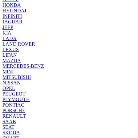
HONDA
HYUNDAI
INFINITI
JAGUAR
JEEP
KIA
LADA
LAND ROVER
LEXUS
LIFAN
MAZDA
MERCEDES-BENZ
MINI
MITSUBISHI
NISSAN
OPEL
PEUGEOT
PLYMOUTH
PONTIAC
PORSCHE
RENAULT
SAAB
SEAT
SKODA