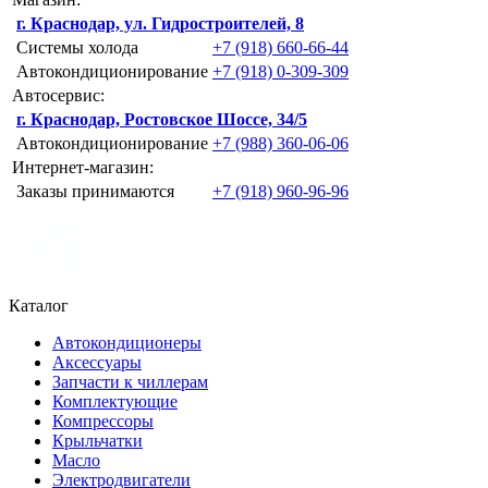
г. Краснодар, ул. Гидростроителей, 8
Системы холода
+7 (918) 660-66-44
Автокондиционирование
+7 (918) 0-309-309
Автосервис:
г. Краснодар, Ростовское Шоссе, 34/5
Автокондиционирование
+7 (988) 360-06-06
Интернет-магазин:
Заказы принимаются
+7 (918) 960-96-96
Каталог
Автокондиционеры
Аксессуары
Запчасти к чиллерам
Комплектующие
Компрессоры
Крыльчатки
Масло
Электродвигатели