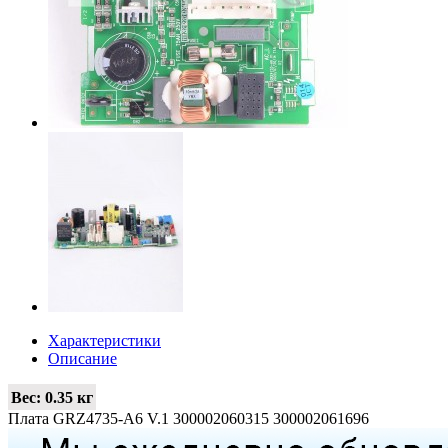
Характеристики
Описание
Вес:
0.35 кг
Плата GRZ4735-A6 V.1 300002060315 300002061696