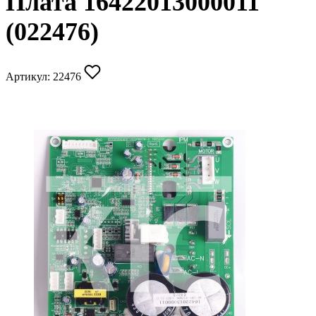
Плата 16422013000011
(022476)
Артикул:
22476