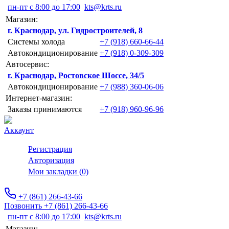
пн-пт с 8:00 до 17:00
kts@krts.ru
Магазин:
г. Краснодар, ул. Гидростроителей, 8
Системы холода
+7 (918) 660-66-44
Автокондиционирование
+7 (918) 0-309-309
Автосервис:
г. Краснодар, Ростовское Шоссе, 34/5
Автокондиционирование
+7 (988) 360-06-06
Интернет-магазин:
Заказы принимаются
+7 (918) 960-96-96
Аккаунт
Регистрация
Авторизация
Мои закладки (0)
+7 (861) 266-43-66
Позвонить +7 (861) 266-43-66
пн-пт с 8:00 до 17:00
kts@krts.ru
Магазин: