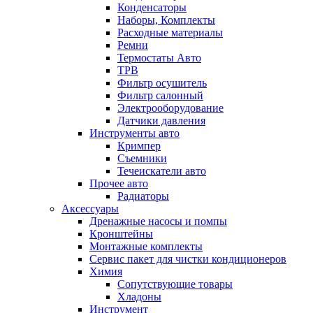
Конденсаторы
Наборы, Комплекты
Расходные материалы
Ремни
Термостаты Авто
ТРВ
Фильтр осушитель
Фильтр салонный
Электрооборудование
Датчики давления
Инструменты авто
Кримпер
Съемники
Течеискатели авто
Прочее авто
Радиаторы
Аксессуары
Дренажные насосы и помпы
Кронштейны
Монтажные комплекты
Сервис пакет для чистки кондиционеров
Химия
Сопутствующие товары
Хладоны
Инструмент