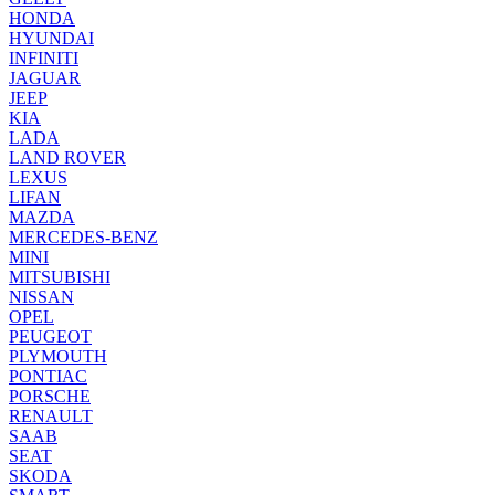
HONDA
HYUNDAI
INFINITI
JAGUAR
JEEP
KIA
LADA
LAND ROVER
LEXUS
LIFAN
MAZDA
MERCEDES-BENZ
MINI
MITSUBISHI
NISSAN
OPEL
PEUGEOT
PLYMOUTH
PONTIAC
PORSCHE
RENAULT
SAAB
SEAT
SKODA