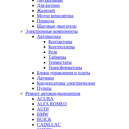
Двухвальные
Для витрин
Жалюзей
Мотор венилятора
Привода
Шаговые двигатели
Электронные компоненты
Автоматика
Контакторы
Контроллеры
Реле
Таймеры
Термостаты
Трансформаторы
Блоки управления и платы
Датчики
Конденсаторы электрические
Пульты
Ремонт автокондиционеров
ACURA
ALFA ROMEO
AUDI
BMW
BUICK
CADILLAC