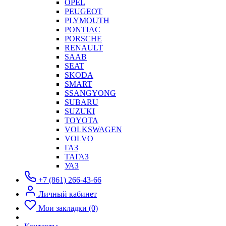
OPEL
PEUGEOT
PLYMOUTH
PONTIAC
PORSCHE
RENAULT
SAAB
SEAT
SKODA
SMART
SSANGYONG
SUBARU
SUZUKI
TOYOTA
VOLKSWAGEN
VOLVO
ГАЗ
ТАГАЗ
УАЗ
+7 (861) 266-43-66
Личный кабинет
Мои закладки (0)