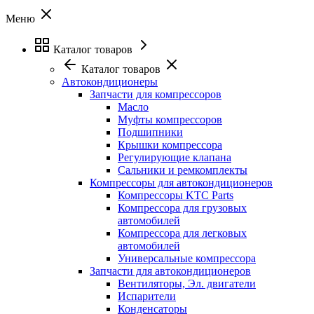
Меню
Каталог товаров
Каталог товаров
Автокондиционеры
Запчасти для компрессоров
Масло
Муфты компрессоров
Подшипники
Крышки компрессора
Регулирующие клапана
Сальники и ремкомплекты
Компрессоры для автокондиционеров
Компрессоры KTC Parts
Компрессора для грузовых
автомобилей
Компрессора для легковых
автомобилей
Универсальные компрессора
Запчасти для автокондиционеров
Вентиляторы, Эл. двигатели
Испарители
Конденсаторы