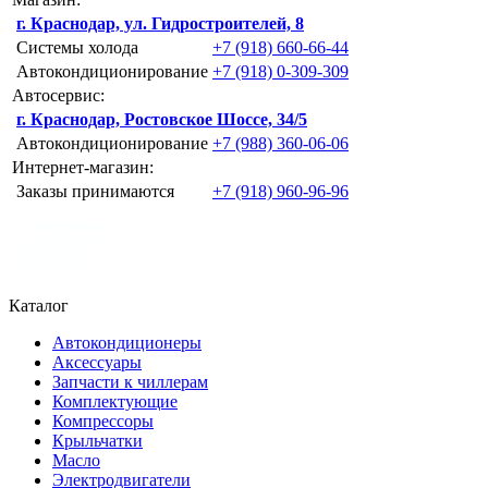
г. Краснодар, ул. Гидростроителей, 8
Системы холода
+7 (918) 660-66-44
Автокондиционирование
+7 (918) 0-309-309
Автосервис:
г. Краснодар, Ростовское Шоссе, 34/5
Автокондиционирование
+7 (988) 360-06-06
Интернет-магазин:
Заказы принимаются
+7 (918) 960-96-96
Каталог
Автокондиционеры
Аксессуары
Запчасти к чиллерам
Комплектующие
Компрессоры
Крыльчатки
Масло
Электродвигатели