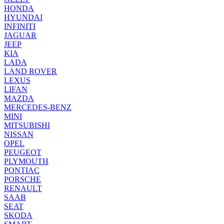
HONDA
HYUNDAI
INFINITI
JAGUAR
JEEP
KIA
LADA
LAND ROVER
LEXUS
LIFAN
MAZDA
MERCEDES-BENZ
MINI
MITSUBISHI
NISSAN
OPEL
PEUGEOT
PLYMOUTH
PONTIAC
PORSCHE
RENAULT
SAAB
SEAT
SKODA