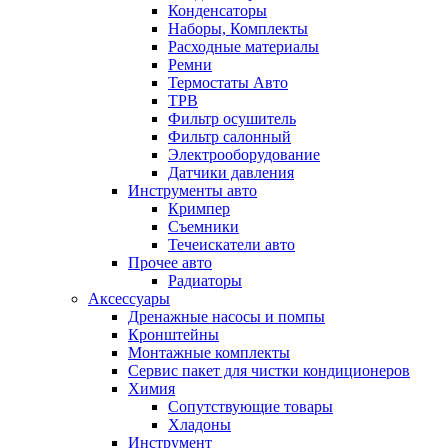
Конденсаторы
Наборы, Комплекты
Расходные материалы
Ремни
Термостаты Авто
ТРВ
Фильтр осушитель
Фильтр салонный
Электрооборудование
Датчики давления
Инструменты авто
Кримпер
Съемники
Течеискатели авто
Прочее авто
Радиаторы
Аксессуары
Дренажные насосы и помпы
Кронштейны
Монтажные комплекты
Сервис пакет для чистки кондиционеров
Химия
Сопутствующие товары
Хладоны
Инструмент