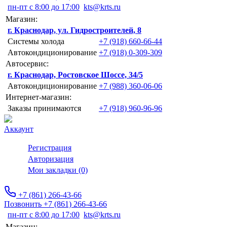
пн-пт с 8:00 до 17:00
kts@krts.ru
Магазин:
г. Краснодар, ул. Гидростроителей, 8
Системы холода
+7 (918) 660-66-44
Автокондиционирование
+7 (918) 0-309-309
Автосервис:
г. Краснодар, Ростовское Шоссе, 34/5
Автокондиционирование
+7 (988) 360-06-06
Интернет-магазин:
Заказы принимаются
+7 (918) 960-96-96
Аккаунт
Регистрация
Авторизация
Мои закладки (0)
+7 (861) 266-43-66
Позвонить +7 (861) 266-43-66
пн-пт с 8:00 до 17:00
kts@krts.ru
Магазин: