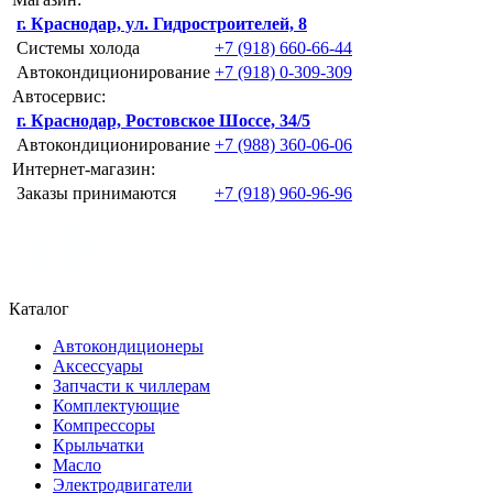
г. Краснодар, ул. Гидростроителей, 8
Системы холода
+7 (918) 660-66-44
Автокондиционирование
+7 (918) 0-309-309
Автосервис:
г. Краснодар, Ростовское Шоссе, 34/5
Автокондиционирование
+7 (988) 360-06-06
Интернет-магазин:
Заказы принимаются
+7 (918) 960-96-96
Каталог
Автокондиционеры
Аксессуары
Запчасти к чиллерам
Комплектующие
Компрессоры
Крыльчатки
Масло
Электродвигатели