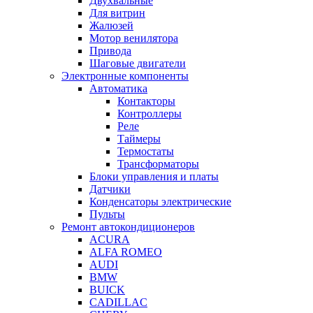
Двухвальные
Для витрин
Жалюзей
Мотор венилятора
Привода
Шаговые двигатели
Электронные компоненты
Автоматика
Контакторы
Контроллеры
Реле
Таймеры
Термостаты
Трансформаторы
Блоки управления и платы
Датчики
Конденсаторы электрические
Пульты
Ремонт автокондиционеров
ACURA
ALFA ROMEO
AUDI
BMW
BUICK
CADILLAC