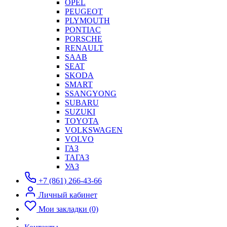
OPEL
PEUGEOT
PLYMOUTH
PONTIAC
PORSCHE
RENAULT
SAAB
SEAT
SKODA
SMART
SSANGYONG
SUBARU
SUZUKI
TOYOTA
VOLKSWAGEN
VOLVO
ГАЗ
ТАГАЗ
УАЗ
+7 (861) 266-43-66
Личный кабинет
Мои закладки (0)