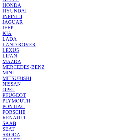
HONDA
HYUNDAI
INFINITI
JAGUAR
JEEP
KIA
LADA
LAND ROVER
LEXUS
LIFAN
MAZDA
MERCEDES-BENZ
MINI
MITSUBISHI
NISSAN
OPEL
PEUGEOT
PLYMOUTH
PONTIAC
PORSCHE
RENAULT
SAAB
SEAT
SKODA