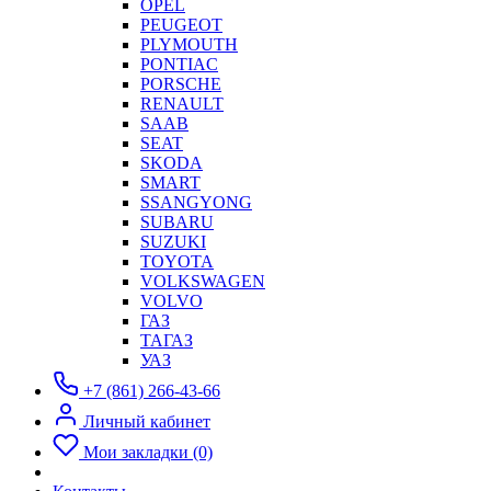
OPEL
PEUGEOT
PLYMOUTH
PONTIAC
PORSCHE
RENAULT
SAAB
SEAT
SKODA
SMART
SSANGYONG
SUBARU
SUZUKI
TOYOTA
VOLKSWAGEN
VOLVO
ГАЗ
ТАГАЗ
УАЗ
+7 (861) 266-43-66
Личный кабинет
Мои закладки (0)