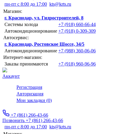
пн-пт с 8:00 до 17:00
kts@krts.ru
Магазин:
г. Краснодар, ул. Гидростроителей, 8
Системы холода
+7 (918) 660-66-44
Автокондиционирование
+7 (918) 0-309-309
Автосервис:
г. Краснодар, Ростовское Шоссе, 34/5
Автокондиционирование
+7 (988) 360-06-06
Интернет-магазин:
Заказы принимаются
+7 (918) 960-96-96
Аккаунт
Регистрация
Авторизация
Мои закладки (0)
+7 (861) 266-43-66
Позвонить +7 (861) 266-43-66
пн-пт с 8:00 до 17:00
kts@krts.ru
Магазин: