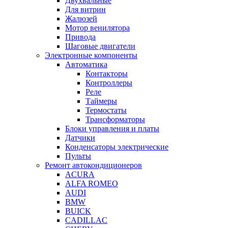
Двухвальные
Для витрин
Жалюзей
Мотор венилятора
Привода
Шаговые двигатели
Электронные компоненты
Автоматика
Контакторы
Контроллеры
Реле
Таймеры
Термостаты
Трансформаторы
Блоки управления и платы
Датчики
Конденсаторы электрические
Пульты
Ремонт автокондиционеров
ACURA
ALFA ROMEO
AUDI
BMW
BUICK
CADILLAC