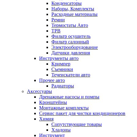
Конденсаторы
Наборы, Комплекты
Расходные материалы
Ремни
Термостаты Авто
ТРВ
Фильтр осушитель
Фильтр салонный
Электрооборудование
Датчики давления
Инструменты авто
Кримпер
Съемники
Течеискатели авто
Прочее авто
Радиаторы
Аксессуары
Дренажные насосы и помпы
Кронштейны
Монтажные комплекты
Сервис пакет для чистки кондиционеров
Химия
Сопутствующие товары
Хладоны
Инструмент