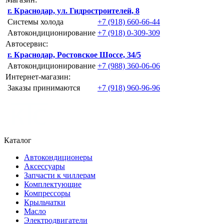
г. Краснодар, ул. Гидростроителей, 8
Системы холода
+7 (918) 660-66-44
Автокондиционирование
+7 (918) 0-309-309
Автосервис:
г. Краснодар, Ростовское Шоссе, 34/5
Автокондиционирование
+7 (988) 360-06-06
Интернет-магазин:
Заказы принимаются
+7 (918) 960-96-96
Каталог
Автокондиционеры
Аксессуары
Запчасти к чиллерам
Комплектующие
Компрессоры
Крыльчатки
Масло
Электродвигатели