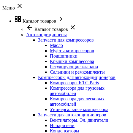
Меню
Каталог товаров
Каталог товаров
Автокондиционеры
Запчасти для компрессоров
Масло
Муфты компрессоров
Подшипники
Крышки компрессора
Регулирующие клапана
Сальники и ремкомплекты
Компрессоры для автокондиционеров
Компрессоры KTC Parts
Компрессора для грузовых
автомобилей
Компрессора для легковых
автомобилей
Универсальные компрессора
Запчасти для автокондиционеров
Вентиляторы, Эл. двигатели
Испарители
Конденсаторы