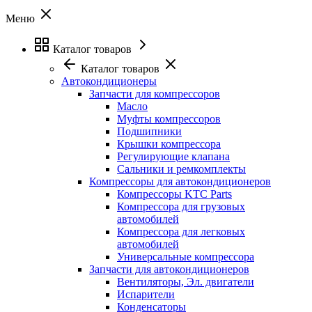
Меню
Каталог товаров
Каталог товаров
Автокондиционеры
Запчасти для компрессоров
Масло
Муфты компрессоров
Подшипники
Крышки компрессора
Регулирующие клапана
Сальники и ремкомплекты
Компрессоры для автокондиционеров
Компрессоры KTC Parts
Компрессора для грузовых
автомобилей
Компрессора для легковых
автомобилей
Универсальные компрессора
Запчасти для автокондиционеров
Вентиляторы, Эл. двигатели
Испарители
Конденсаторы