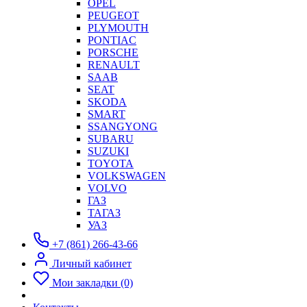
OPEL
PEUGEOT
PLYMOUTH
PONTIAC
PORSCHE
RENAULT
SAAB
SEAT
SKODA
SMART
SSANGYONG
SUBARU
SUZUKI
TOYOTA
VOLKSWAGEN
VOLVO
ГАЗ
ТАГАЗ
УАЗ
+7 (861) 266-43-66
Личный кабинет
Мои закладки (0)