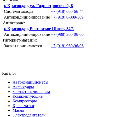
г. Краснодар, ул. Гидростроителей, 8
Системы холода
+7 (918) 660-66-44
Автокондиционирование
+7 (918) 0-309-309
Автосервис:
г. Краснодар, Ростовское Шоссе, 34/5
Автокондиционирование
+7 (988) 360-06-06
Интернет-магазин:
Заказы принимаются
+7 (918) 960-96-96
Каталог
Автокондиционеры
Аксессуары
Запчасти к чиллерам
Комплектующие
Компрессоры
Крыльчатки
Масло
Электродвигатели