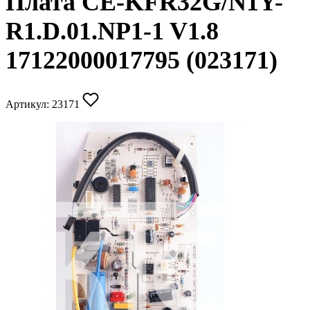
Плата CE-KFR32G/N1Y-
R1.D.01.NP1-1 V1.8
17122000017795 (023171)
Артикул:
23171