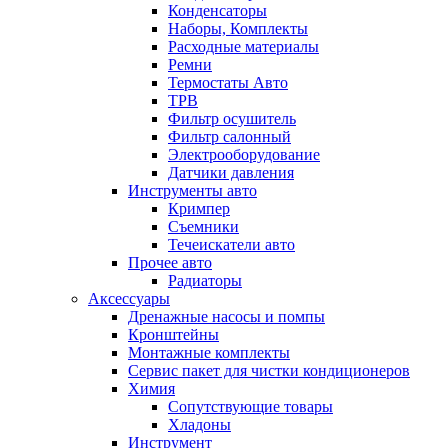
Конденсаторы
Наборы, Комплекты
Расходные материалы
Ремни
Термостаты Авто
ТРВ
Фильтр осушитель
Фильтр салонный
Электрооборудование
Датчики давления
Инструменты авто
Кримпер
Съемники
Течеискатели авто
Прочее авто
Радиаторы
Аксессуары
Дренажные насосы и помпы
Кронштейны
Монтажные комплекты
Сервис пакет для чистки кондиционеров
Химия
Сопутствующие товары
Хладоны
Инструмент