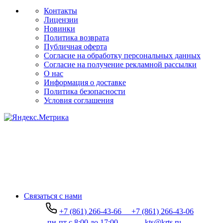
Контакты
Лицензии
Новинки
Политика возврата
Публичная оферта
Согласие на обработку персональных данных
Согласие на получение рекламной рассылки
О нас
Информация о доставке
Политика безопасности
Условия соглашения
Связаться с нами
+7 (861) 266-43-66
+7 (861) 266-43-06
пн-пт с 8:00 до 17:00
kts@krts.ru