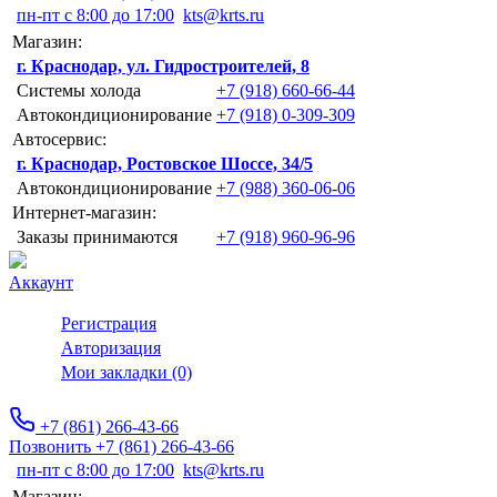
пн-пт с 8:00 до 17:00
kts@krts.ru
Магазин:
г. Краснодар, ул. Гидростроителей, 8
Системы холода
+7 (918) 660-66-44
Автокондиционирование
+7 (918) 0-309-309
Автосервис:
г. Краснодар, Ростовское Шоссе, 34/5
Автокондиционирование
+7 (988) 360-06-06
Интернет-магазин:
Заказы принимаются
+7 (918) 960-96-96
Аккаунт
Регистрация
Авторизация
Мои закладки (0)
+7 (861) 266-43-66
Позвонить +7 (861) 266-43-66
пн-пт с 8:00 до 17:00
kts@krts.ru
Магазин: