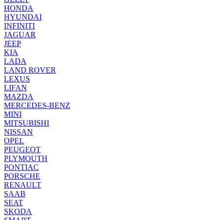
HONDA
HYUNDAI
INFINITI
JAGUAR
JEEP
KIA
LADA
LAND ROVER
LEXUS
LIFAN
MAZDA
MERCEDES-BENZ
MINI
MITSUBISHI
NISSAN
OPEL
PEUGEOT
PLYMOUTH
PONTIAC
PORSCHE
RENAULT
SAAB
SEAT
SKODA