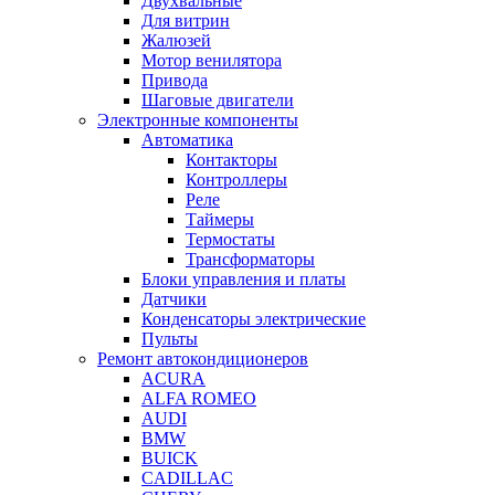
Двухвальные
Для витрин
Жалюзей
Мотор венилятора
Привода
Шаговые двигатели
Электронные компоненты
Автоматика
Контакторы
Контроллеры
Реле
Таймеры
Термостаты
Трансформаторы
Блоки управления и платы
Датчики
Конденсаторы электрические
Пульты
Ремонт автокондиционеров
ACURA
ALFA ROMEO
AUDI
BMW
BUICK
CADILLAC