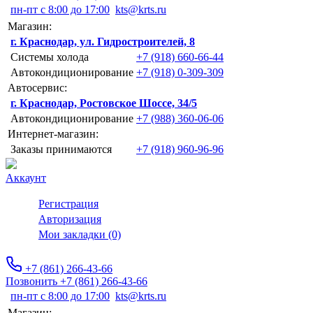
пн-пт с 8:00 до 17:00
kts@krts.ru
Магазин:
г. Краснодар, ул. Гидростроителей, 8
Системы холода
+7 (918) 660-66-44
Автокондиционирование
+7 (918) 0-309-309
Автосервис:
г. Краснодар, Ростовское Шоссе, 34/5
Автокондиционирование
+7 (988) 360-06-06
Интернет-магазин:
Заказы принимаются
+7 (918) 960-96-96
Аккаунт
Регистрация
Авторизация
Мои закладки (0)
+7 (861) 266-43-66
Позвонить +7 (861) 266-43-66
пн-пт с 8:00 до 17:00
kts@krts.ru
Магазин: