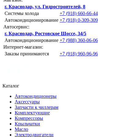
г. Краснодар, ул. Гидростроителей, 8
Системы холода
+7 (918) 660-66-44
Автокондиционирование
+7 (918) 0-309-309
Автосервис:
г. Краснодар, Ростовское Шоссе, 34/5
Автокондиционирование
+7 (988) 360-06-06
Интернет-магазин:
Заказы принимаются
+7 (918) 960-96-96
Каталог
Автокондиционеры
Аксессуары
Запчасти к чиллерам
Комплектующие
Компрессоры
Крыльчатки
Масло
Электродвигатели