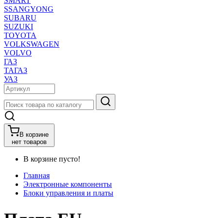
SMART
SSANGYONG
SUBARU
SUZUKI
TOYOTA
VOLKSWAGEN
VOLVO
ГАЗ
ТАГАЗ
УАЗ
В корзине
нет товаров
В корзине пусто!
Главная
Электронные компоненты
Блоки управления и платы