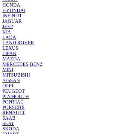
HONDA
HYUNDAI
INFINITI
JAGUAR
JEEP
KIA
LADA
LAND ROVER
LEXUS
LIFAN
MAZDA
MERCEDES-BENZ
MINI
MITSUBISHI
NISSAN
OPEL
PEUGEOT
PLYMOUTH
PONTIAC
PORSCHE
RENAULT
SAAB
SEAT
SKODA