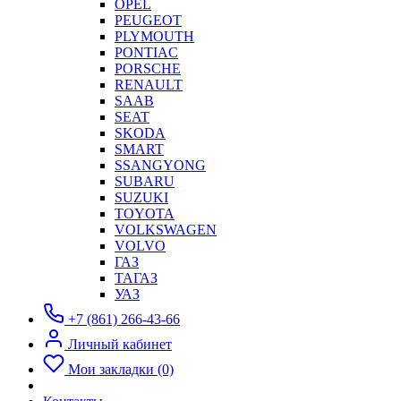
OPEL
PEUGEOT
PLYMOUTH
PONTIAC
PORSCHE
RENAULT
SAAB
SEAT
SKODA
SMART
SSANGYONG
SUBARU
SUZUKI
TOYOTA
VOLKSWAGEN
VOLVO
ГАЗ
ТАГАЗ
УАЗ
+7 (861) 266-43-66
Личный кабинет
Мои закладки (0)