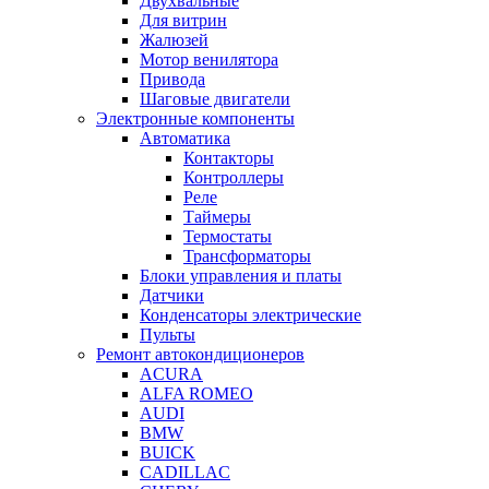
Двухвальные
Для витрин
Жалюзей
Мотор венилятора
Привода
Шаговые двигатели
Электронные компоненты
Автоматика
Контакторы
Контроллеры
Реле
Таймеры
Термостаты
Трансформаторы
Блоки управления и платы
Датчики
Конденсаторы электрические
Пульты
Ремонт автокондиционеров
ACURA
ALFA ROMEO
AUDI
BMW
BUICK
CADILLAC