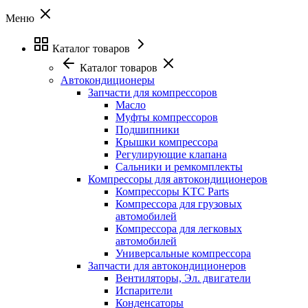
Меню
Каталог товаров
Каталог товаров
Автокондиционеры
Запчасти для компрессоров
Масло
Муфты компрессоров
Подшипники
Крышки компрессора
Регулирующие клапана
Сальники и ремкомплекты
Компрессоры для автокондиционеров
Компрессоры KTC Parts
Компрессора для грузовых
автомобилей
Компрессора для легковых
автомобилей
Универсальные компрессора
Запчасти для автокондиционеров
Вентиляторы, Эл. двигатели
Испарители
Конденсаторы