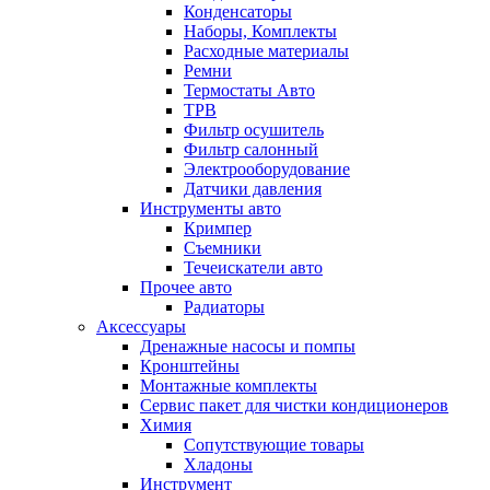
Конденсаторы
Наборы, Комплекты
Расходные материалы
Ремни
Термостаты Авто
ТРВ
Фильтр осушитель
Фильтр салонный
Электрооборудование
Датчики давления
Инструменты авто
Кримпер
Съемники
Течеискатели авто
Прочее авто
Радиаторы
Аксессуары
Дренажные насосы и помпы
Кронштейны
Монтажные комплекты
Сервис пакет для чистки кондиционеров
Химия
Сопутствующие товары
Хладоны
Инструмент