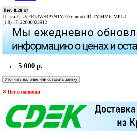
Вес:
0.20 кг
Плата EU-KFR53W/BP3N1Y-E(commu).JD.TY.MMK.MP1-1
(1.8) 17122000022912
5 000 р.
Уточнить наличие или оставить заявку
✕ Нет в наличии