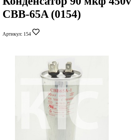
Конденсатор 90 мкф 450v
CBB-65A (0154)
Артикул:
154