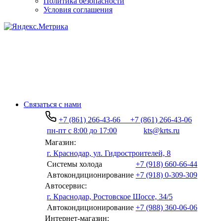
Политика безопасности
Условия соглашения
Связаться с нами
+7 (861) 266-43-66
+7 (861) 266-43-06
пн-пт с 8:00 до 17:00
kts@krts.ru
Магазин:
г. Краснодар, ул. Гидростроителей, 8
Системы холода
+7 (918) 660-66-44
Автокондиционирование
+7 (918) 0-309-309
Автосервис:
г. Краснодар, Ростовское Шоссе, 34/5
Автокондиционирование
+7 (988) 360-06-06
Интернет-магазин: