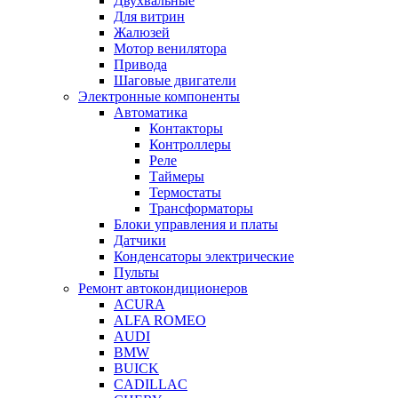
Двухвальные
Для витрин
Жалюзей
Мотор венилятора
Привода
Шаговые двигатели
Электронные компоненты
Автоматика
Контакторы
Контроллеры
Реле
Таймеры
Термостаты
Трансформаторы
Блоки управления и платы
Датчики
Конденсаторы электрические
Пульты
Ремонт автокондиционеров
ACURA
ALFA ROMEO
AUDI
BMW
BUICK
CADILLAC