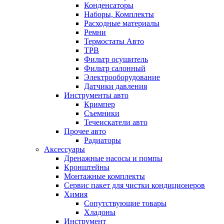
Конденсаторы
Наборы, Комплекты
Расходные материалы
Ремни
Термостаты Авто
ТРВ
Фильтр осушитель
Фильтр салонный
Электрооборудование
Датчики давления
Инструменты авто
Кримпер
Съемники
Течеискатели авто
Прочее авто
Радиаторы
Аксессуары
Дренажные насосы и помпы
Кронштейны
Монтажные комплекты
Сервис пакет для чистки кондиционеров
Химия
Сопутствующие товары
Хладоны
Инструмент