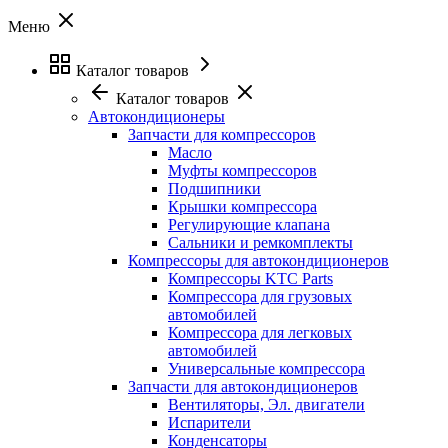
Меню
Каталог товаров
Каталог товаров
Автокондиционеры
Запчасти для компрессоров
Масло
Муфты компрессоров
Подшипники
Крышки компрессора
Регулирующие клапана
Сальники и ремкомплекты
Компрессоры для автокондиционеров
Компрессоры KTC Parts
Компрессора для грузовых
автомобилей
Компрессора для легковых
автомобилей
Универсальные компрессора
Запчасти для автокондиционеров
Вентиляторы, Эл. двигатели
Испарители
Конденсаторы