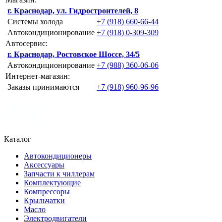
г. Краснодар, ул. Гидростроителей, 8
Системы холода
+7 (918) 660-66-44
Автокондиционирование
+7 (918) 0-309-309
Автосервис:
г. Краснодар, Ростовское Шоссе, 34/5
Автокондиционирование
+7 (988) 360-06-06
Интернет-магазин:
Заказы принимаются
+7 (918) 960-96-96
Каталог
Автокондиционеры
Аксессуары
Запчасти к чиллерам
Комплектующие
Компрессоры
Крыльчатки
Масло
Электродвигатели