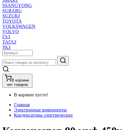
SMART
SSANGYONG
SUBARU
SUZUKI
TOYOTA
VOLKSWAGEN
VOLVO
ГАЗ
ТАГАЗ
УАЗ
В корзине
нет товаров
В корзине пусто!
Главная
Электронные компоненты
Конденсаторы электрические