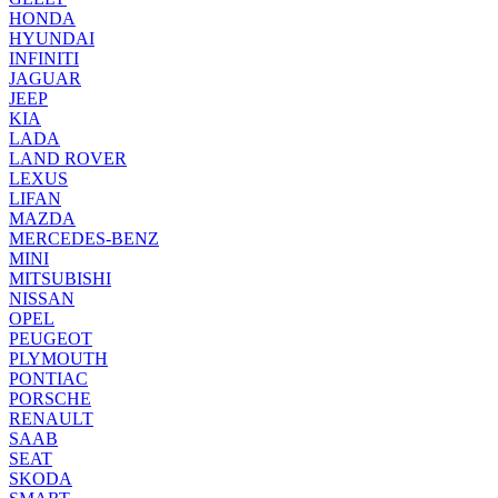
HONDA
HYUNDAI
INFINITI
JAGUAR
JEEP
KIA
LADA
LAND ROVER
LEXUS
LIFAN
MAZDA
MERCEDES-BENZ
MINI
MITSUBISHI
NISSAN
OPEL
PEUGEOT
PLYMOUTH
PONTIAC
PORSCHE
RENAULT
SAAB
SEAT
SKODA