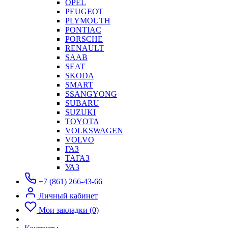
OPEL
PEUGEOT
PLYMOUTH
PONTIAC
PORSCHE
RENAULT
SAAB
SEAT
SKODA
SMART
SSANGYONG
SUBARU
SUZUKI
TOYOTA
VOLKSWAGEN
VOLVO
ГАЗ
ТАГАЗ
УАЗ
+7 (861) 266-43-66
Личный кабинет
Мои закладки (0)