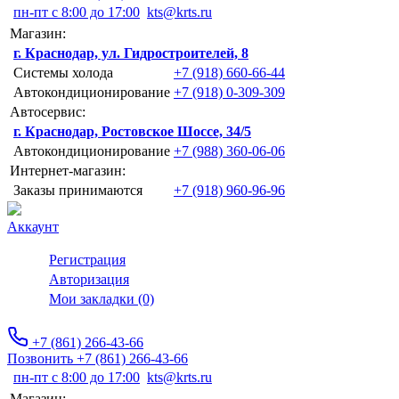
пн-пт с 8:00 до 17:00
kts@krts.ru
Магазин:
г. Краснодар, ул. Гидростроителей, 8
Системы холода
+7 (918) 660-66-44
Автокондиционирование
+7 (918) 0-309-309
Автосервис:
г. Краснодар, Ростовское Шоссе, 34/5
Автокондиционирование
+7 (988) 360-06-06
Интернет-магазин:
Заказы принимаются
+7 (918) 960-96-96
Аккаунт
Регистрация
Авторизация
Мои закладки (0)
+7 (861) 266-43-66
Позвонить +7 (861) 266-43-66
пн-пт с 8:00 до 17:00
kts@krts.ru
Магазин: