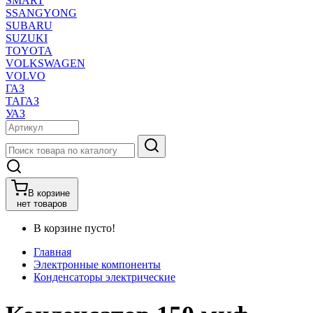
SMART
SSANGYONG
SUBARU
SUZUKI
TOYOTA
VOLKSWAGEN
VOLVO
ГАЗ
ТАГАЗ
УАЗ
В корзине
нет товаров
В корзине пусто!
Главная
Электронные компоненты
Конденсаторы электрические