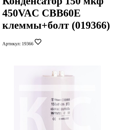
Конденсатор 150 мкф
450VAC CBB60E
клеммы+болт (019366)
Артикул:
19366