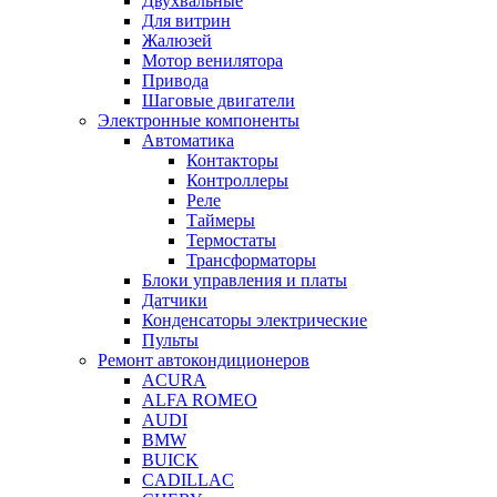
Двухвальные
Для витрин
Жалюзей
Мотор венилятора
Привода
Шаговые двигатели
Электронные компоненты
Автоматика
Контакторы
Контроллеры
Реле
Таймеры
Термостаты
Трансформаторы
Блоки управления и платы
Датчики
Конденсаторы электрические
Пульты
Ремонт автокондиционеров
ACURA
ALFA ROMEO
AUDI
BMW
BUICK
CADILLAC