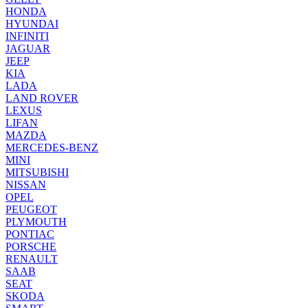
HONDA
HYUNDAI
INFINITI
JAGUAR
JEEP
KIA
LADA
LAND ROVER
LEXUS
LIFAN
MAZDA
MERCEDES-BENZ
MINI
MITSUBISHI
NISSAN
OPEL
PEUGEOT
PLYMOUTH
PONTIAC
PORSCHE
RENAULT
SAAB
SEAT
SKODA