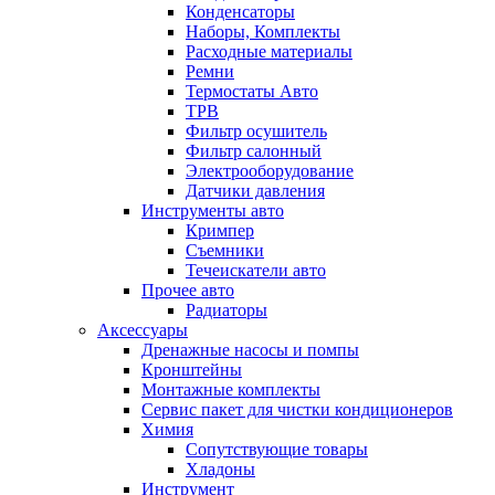
Конденсаторы
Наборы, Комплекты
Расходные материалы
Ремни
Термостаты Авто
ТРВ
Фильтр осушитель
Фильтр салонный
Электрооборудование
Датчики давления
Инструменты авто
Кримпер
Съемники
Течеискатели авто
Прочее авто
Радиаторы
Аксессуары
Дренажные насосы и помпы
Кронштейны
Монтажные комплекты
Сервис пакет для чистки кондиционеров
Химия
Сопутствующие товары
Хладоны
Инструмент