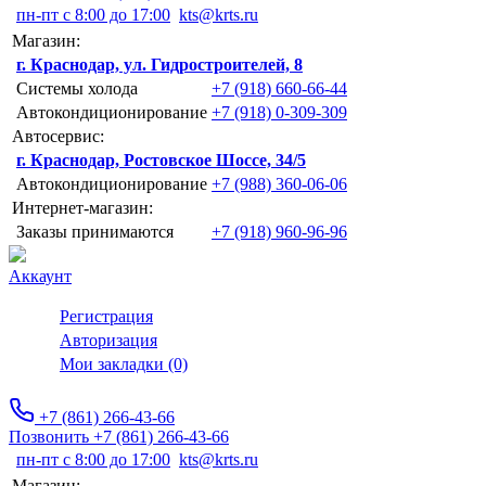
пн-пт с 8:00 до 17:00
kts@krts.ru
Магазин:
г. Краснодар, ул. Гидростроителей, 8
Системы холода
+7 (918) 660-66-44
Автокондиционирование
+7 (918) 0-309-309
Автосервис:
г. Краснодар, Ростовское Шоссе, 34/5
Автокондиционирование
+7 (988) 360-06-06
Интернет-магазин:
Заказы принимаются
+7 (918) 960-96-96
Аккаунт
Регистрация
Авторизация
Мои закладки (0)
+7 (861) 266-43-66
Позвонить +7 (861) 266-43-66
пн-пт с 8:00 до 17:00
kts@krts.ru
Магазин: