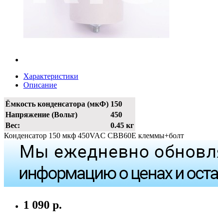
Характеристики
Описание
Ёмкость конденсатора (мкФ)
150
Напряжение (Вольт)
450
Вес:
0.45 кг
Конденсатор 150 мкф 450VAC CBB60E клеммы+болт
1 090 р.