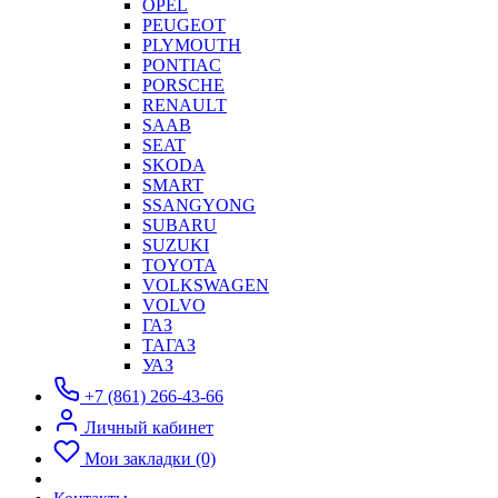
OPEL
PEUGEOT
PLYMOUTH
PONTIAC
PORSCHE
RENAULT
SAAB
SEAT
SKODA
SMART
SSANGYONG
SUBARU
SUZUKI
TOYOTA
VOLKSWAGEN
VOLVO
ГАЗ
ТАГАЗ
УАЗ
+7 (861) 266-43-66
Личный кабинет
Мои закладки (0)