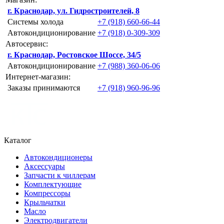
г. Краснодар, ул. Гидростроителей, 8
Системы холода
+7 (918) 660-66-44
Автокондиционирование
+7 (918) 0-309-309
Автосервис:
г. Краснодар, Ростовское Шоссе, 34/5
Автокондиционирование
+7 (988) 360-06-06
Интернет-магазин:
Заказы принимаются
+7 (918) 960-96-96
Каталог
Автокондиционеры
Аксессуары
Запчасти к чиллерам
Комплектующие
Компрессоры
Крыльчатки
Масло
Электродвигатели