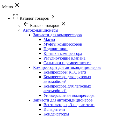
Меню
Каталог товаров
Каталог товаров
Автокондиционеры
Запчасти для компрессоров
Масло
Муфты компрессоров
Подшипники
Крышки компрессора
Регулирующие клапана
Сальники и ремкомплекты
Компрессоры для автокондиционеров
Компрессоры KTC Parts
Компрессора для грузовых
автомобилей
Компрессора для легковых
автомобилей
Универсальные компрессора
Запчасти для автокондиционеров
Вентиляторы, Эл. двигатели
Испарители
Конденсаторы