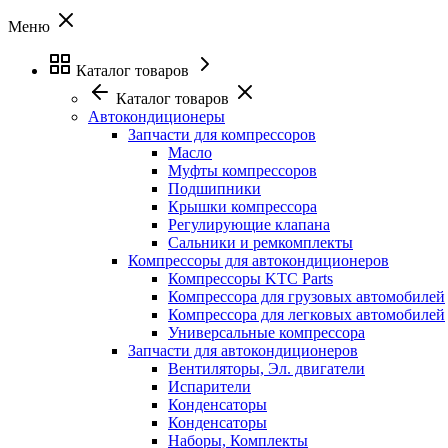
Меню
Каталог товаров
Каталог товаров
Автокондиционеры
Запчасти для компрессоров
Масло
Муфты компрессоров
Подшипники
Крышки компрессора
Регулирующие клапана
Сальники и ремкомплекты
Компрессоры для автокондиционеров
Компрессоры KTC Parts
Компрессора для грузовых автомобилей
Компрессора для легковых автомобилей
Универсальные компрессора
Запчасти для автокондиционеров
Вентиляторы, Эл. двигатели
Испарители
Конденсаторы
Конденсаторы
Наборы, Комплекты