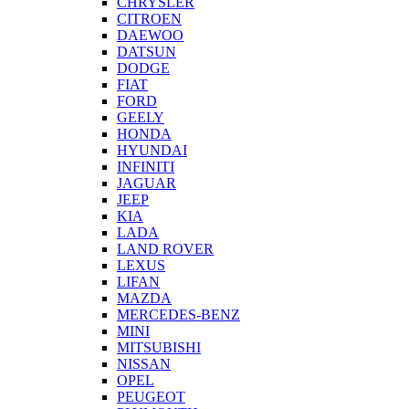
CHRYSLER
CITROEN
DAEWOO
DATSUN
DODGE
FIAT
FORD
GEELY
HONDA
HYUNDAI
INFINITI
JAGUAR
JEEP
KIA
LADA
LAND ROVER
LEXUS
LIFAN
MAZDA
MERCEDES-BENZ
MINI
MITSUBISHI
NISSAN
OPEL
PEUGEOT