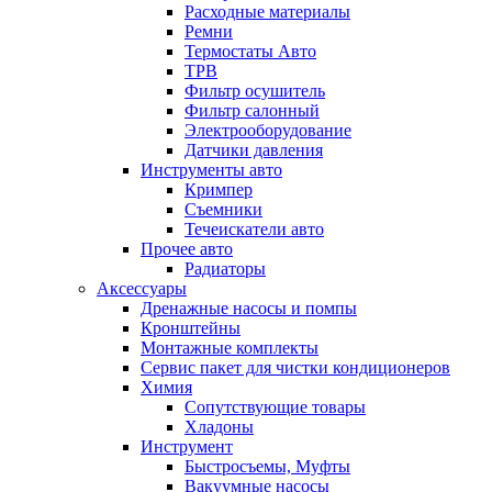
Расходные материалы
Ремни
Термостаты Авто
ТРВ
Фильтр осушитель
Фильтр салонный
Электрооборудование
Датчики давления
Инструменты авто
Кримпер
Съемники
Течеискатели авто
Прочее авто
Радиаторы
Аксессуары
Дренажные насосы и помпы
Кронштейны
Монтажные комплекты
Сервис пакет для чистки кондиционеров
Химия
Сопутствующие товары
Хладоны
Инструмент
Быстросъемы, Муфты
Вакуумные насосы