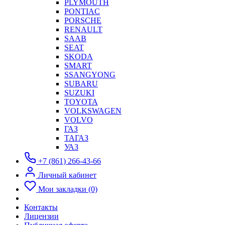
PLYMOUTH
PONTIAC
PORSCHE
RENAULT
SAAB
SEAT
SKODA
SMART
SSANGYONG
SUBARU
SUZUKI
TOYOTA
VOLKSWAGEN
VOLVO
ГАЗ
ТАГАЗ
УАЗ
+7 (861) 266-43-66
Личный кабинет
Мои закладки (0)
Контакты
Лицензии