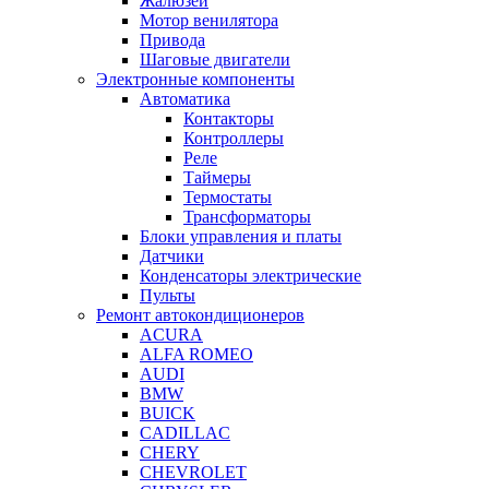
Жалюзей
Мотор венилятора
Привода
Шаговые двигатели
Электронные компоненты
Автоматика
Контакторы
Контроллеры
Реле
Таймеры
Термостаты
Трансформаторы
Блоки управления и платы
Датчики
Конденсаторы электрические
Пульты
Ремонт автокондиционеров
ACURA
ALFA ROMEO
AUDI
BMW
BUICK
CADILLAC
CHERY
CHEVROLET