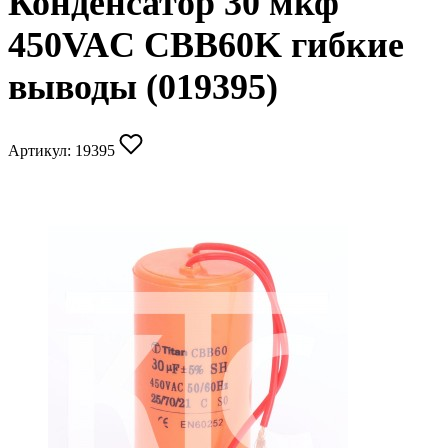
Конденсатор 30 мкф
450VAC CBB60K гибкие
выводы (019395)
Артикул:
19395