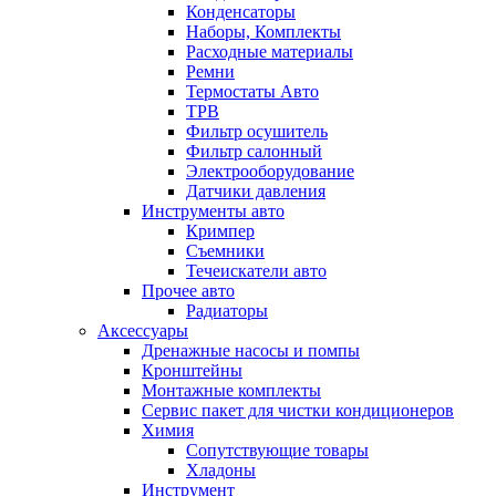
Конденсаторы
Наборы, Комплекты
Расходные материалы
Ремни
Термостаты Авто
ТРВ
Фильтр осушитель
Фильтр салонный
Электрооборудование
Датчики давления
Инструменты авто
Кримпер
Съемники
Течеискатели авто
Прочее авто
Радиаторы
Аксессуары
Дренажные насосы и помпы
Кронштейны
Монтажные комплекты
Сервис пакет для чистки кондиционеров
Химия
Сопутствующие товары
Хладоны
Инструмент