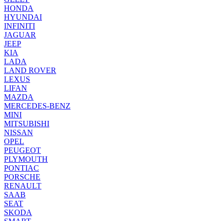
HONDA
HYUNDAI
INFINITI
JAGUAR
JEEP
KIA
LADA
LAND ROVER
LEXUS
LIFAN
MAZDA
MERCEDES-BENZ
MINI
MITSUBISHI
NISSAN
OPEL
PEUGEOT
PLYMOUTH
PONTIAC
PORSCHE
RENAULT
SAAB
SEAT
SKODA