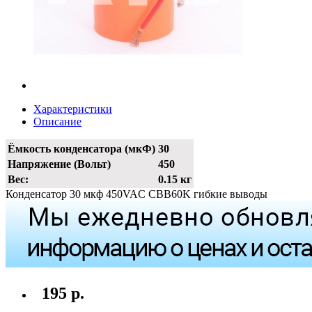
Характеристики
Описание
Ёмкость конденсатора (мкФ)
30
Напряжение (Вольт)
450
Вес:
0.15 кг
Конденсатор 30 мкф 450VAC CBB60K гибкие выводы
195 р.