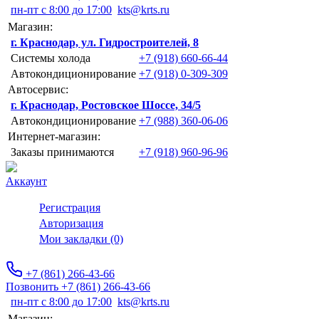
пн-пт с 8:00 до 17:00
kts@krts.ru
Магазин:
г. Краснодар, ул. Гидростроителей, 8
Системы холода
+7 (918) 660-66-44
Автокондиционирование
+7 (918) 0-309-309
Автосервис:
г. Краснодар, Ростовское Шоссе, 34/5
Автокондиционирование
+7 (988) 360-06-06
Интернет-магазин:
Заказы принимаются
+7 (918) 960-96-96
Аккаунт
Регистрация
Авторизация
Мои закладки (0)
+7 (861) 266-43-66
Позвонить +7 (861) 266-43-66
пн-пт с 8:00 до 17:00
kts@krts.ru
Магазин: