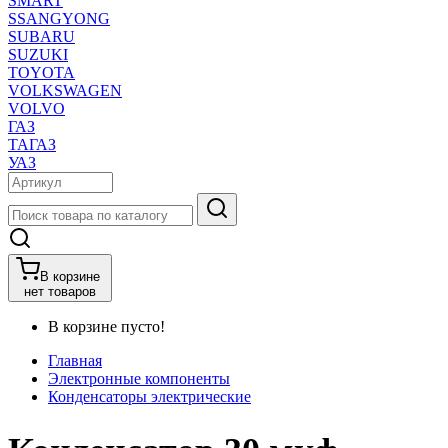
SMART
SSANGYONG
SUBARU
SUZUKI
TOYOTA
VOLKSWAGEN
VOLVO
ГАЗ
ТАГАЗ
УАЗ
В корзине
нет товаров
В корзине пусто!
Главная
Электронные компоненты
Конденсаторы электрические