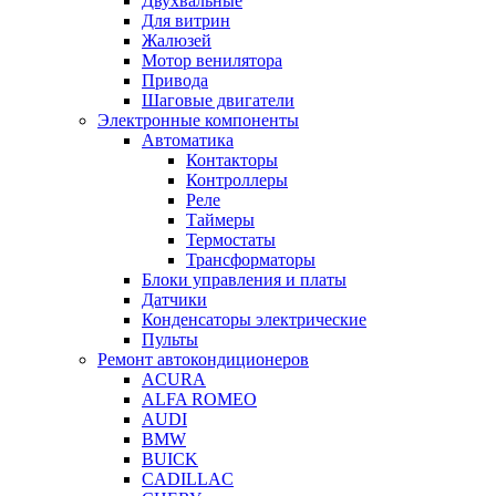
Двухвальные
Для витрин
Жалюзей
Мотор венилятора
Привода
Шаговые двигатели
Электронные компоненты
Автоматика
Контакторы
Контроллеры
Реле
Таймеры
Термостаты
Трансформаторы
Блоки управления и платы
Датчики
Конденсаторы электрические
Пульты
Ремонт автокондиционеров
ACURA
ALFA ROMEO
AUDI
BMW
BUICK
CADILLAC