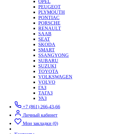
OPEL
PEUGEOT
PLYMOUTH
PONTIAC
PORSCHE
RENAULT
SAAB
SEAT
SKODA
SMART
SSANGYONG
SUBARU
SUZUKI
TOYOTA
VOLKSWAGEN
VOLVO
ГАЗ
ТАГАЗ
УАЗ
+7 (861) 266-43-66
Личный кабинет
Мои закладки (0)