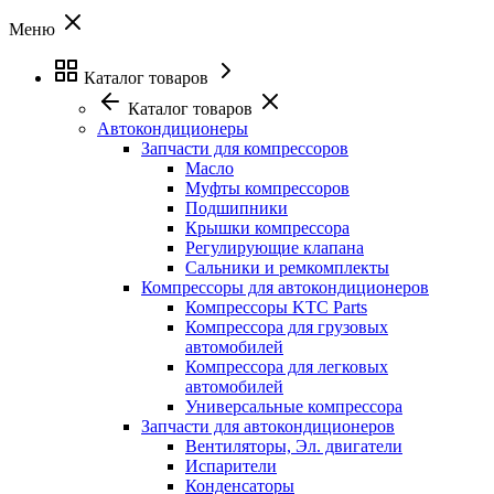
Меню
Каталог товаров
Каталог товаров
Автокондиционеры
Запчасти для компрессоров
Масло
Муфты компрессоров
Подшипники
Крышки компрессора
Регулирующие клапана
Сальники и ремкомплекты
Компрессоры для автокондиционеров
Компрессоры KTC Parts
Компрессора для грузовых
автомобилей
Компрессора для легковых
автомобилей
Универсальные компрессора
Запчасти для автокондиционеров
Вентиляторы, Эл. двигатели
Испарители
Конденсаторы