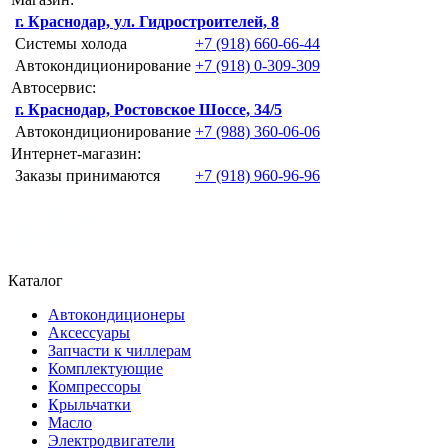
г. Краснодар, ул. Гидростроителей, 8
Системы холода
+7 (918) 660-66-44
Автокондиционирование
+7 (918) 0-309-309
Автосервис:
г. Краснодар, Ростовское Шоссе, 34/5
Автокондиционирование
+7 (988) 360-06-06
Интернет-магазин:
Заказы принимаются
+7 (918) 960-96-96
Каталог
Автокондиционеры
Аксессуары
Запчасти к чиллерам
Комплектующие
Компрессоры
Крыльчатки
Масло
Электродвигатели