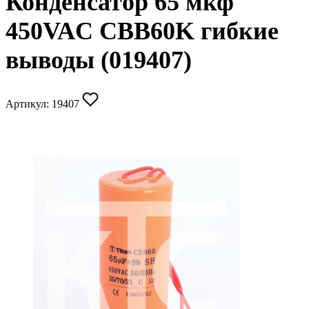
Конденсатор 65 мкф
450VAC CBB60K гибкие
выводы (019407)
Артикул:
19407