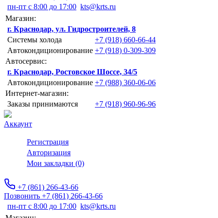
пн-пт с 8:00 до 17:00
kts@krts.ru
Магазин:
г. Краснодар, ул. Гидростроителей, 8
Системы холода
+7 (918) 660-66-44
Автокондиционирование
+7 (918) 0-309-309
Автосервис:
г. Краснодар, Ростовское Шоссе, 34/5
Автокондиционирование
+7 (988) 360-06-06
Интернет-магазин:
Заказы принимаются
+7 (918) 960-96-96
Аккаунт
Регистрация
Авторизация
Мои закладки (0)
+7 (861) 266-43-66
Позвонить +7 (861) 266-43-66
пн-пт с 8:00 до 17:00
kts@krts.ru
Магазин: