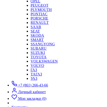
OPEL
PEUGEOT
PLYMOUTH
PONTIAC
PORSCHE
RENAULT
SAAB
SEAT
SKODA
SMART
SSANGYONG
SUBARU
SUZUKI
TOYOTA
VOLKSWAGEN
VOLVO
ГАЗ
ТАГАЗ
УАЗ
+7 (861) 266-43-66
Личный кабинет
Мои закладки (0)