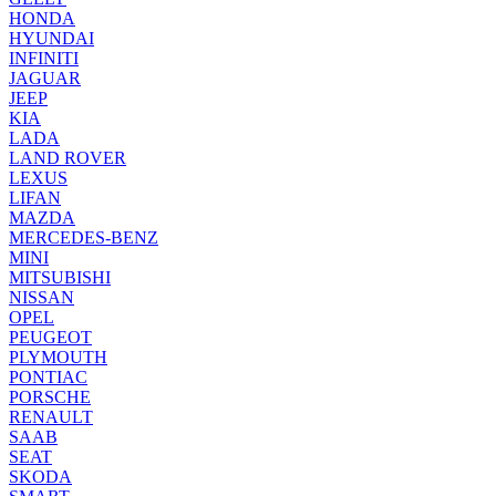
HONDA
HYUNDAI
INFINITI
JAGUAR
JEEP
KIA
LADA
LAND ROVER
LEXUS
LIFAN
MAZDA
MERCEDES-BENZ
MINI
MITSUBISHI
NISSAN
OPEL
PEUGEOT
PLYMOUTH
PONTIAC
PORSCHE
RENAULT
SAAB
SEAT
SKODA