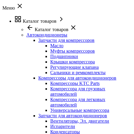
Меню
Каталог товаров
Каталог товаров
Автокондиционеры
Запчасти для компрессоров
Масло
Муфты компрессоров
Подшипники
Крышки компрессора
Регулирующие клапана
Сальники и ремкомплекты
Компрессоры для автокондиционеров
Компрессоры KTC Parts
Компрессора для грузовых
автомобилей
Компрессора для легковых
автомобилей
Универсальные компрессора
Запчасти для автокондиционеров
Вентиляторы, Эл. двигатели
Испарители
Конденсаторы