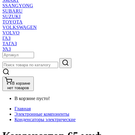
SMART
SSANGYONG
SUBARU
SUZUKI
TOYOTA
VOLKSWAGEN
VOLVO
ГАЗ
ТАГАЗ
УАЗ
В корзине
нет товаров
В корзине пусто!
Главная
Электронные компоненты
Конденсаторы электрические