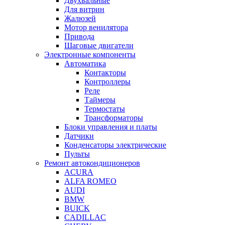
Двухвальные
Для витрин
Жалюзей
Мотор венилятора
Привода
Шаговые двигатели
Электронные компоненты
Автоматика
Контакторы
Контроллеры
Реле
Таймеры
Термостаты
Трансформаторы
Блоки управления и платы
Датчики
Конденсаторы электрические
Пульты
Ремонт автокондиционеров
ACURA
ALFA ROMEO
AUDI
BMW
BUICK
CADILLAC