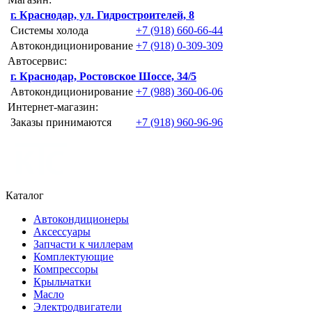
г. Краснодар, ул. Гидростроителей, 8
Системы холода
+7 (918) 660-66-44
Автокондиционирование
+7 (918) 0-309-309
Автосервис:
г. Краснодар, Ростовское Шоссе, 34/5
Автокондиционирование
+7 (988) 360-06-06
Интернет-магазин:
Заказы принимаются
+7 (918) 960-96-96
Каталог
Автокондиционеры
Аксессуары
Запчасти к чиллерам
Комплектующие
Компрессоры
Крыльчатки
Масло
Электродвигатели