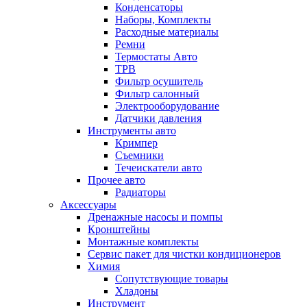
Конденсаторы
Наборы, Комплекты
Расходные материалы
Ремни
Термостаты Авто
ТРВ
Фильтр осушитель
Фильтр салонный
Электрооборудование
Датчики давления
Инструменты авто
Кримпер
Съемники
Течеискатели авто
Прочее авто
Радиаторы
Аксессуары
Дренажные насосы и помпы
Кронштейны
Монтажные комплекты
Сервис пакет для чистки кондиционеров
Химия
Сопутствующие товары
Хладоны
Инструмент