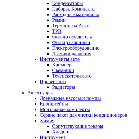
Конденсаторы
Наборы, Комплекты
Расходные материалы
Ремни
Термостаты Авто
ТРВ
Фильтр осушитель
Фильтр салонный
Электрооборудование
Датчики давления
Инструменты авто
Кримпер
Съемники
Течеискатели авто
Прочее авто
Радиаторы
Аксессуары
Дренажные насосы и помпы
Кронштейны
Монтажные комплекты
Сервис пакет для чистки кондиционеров
Химия
Сопутствующие товары
Хладоны
Инструмент