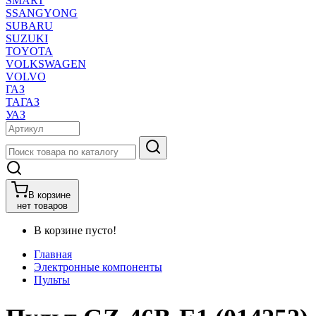
SMART
SSANGYONG
SUBARU
SUZUKI
TOYOTA
VOLKSWAGEN
VOLVO
ГАЗ
ТАГАЗ
УАЗ
В корзине
нет товаров
В корзине пусто!
Главная
Электронные компоненты
Пульты