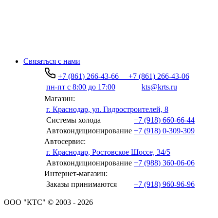
Связаться с нами
+7 (861) 266-43-66
+7 (861) 266-43-06
пн-пт с 8:00 до 17:00
kts@krts.ru
Магазин:
г. Краснодар, ул. Гидростроителей, 8
Системы холода
+7 (918) 660-66-44
Автокондиционирование
+7 (918) 0-309-309
Автосервис:
г. Краснодар, Ростовское Шоссе, 34/5
Автокондиционирование
+7 (988) 360-06-06
Интернет-магазин:
Заказы принимаются
+7 (918) 960-96-96
ООО "КТС" © 2003 - 2026