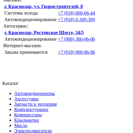
г. Краснодар, ул. Гидростроителей, 8
Системы холода
+7 (918) 660-66-44
Автокондиционирование
+7 (918) 0-309-309
Автосервис:
г. Краснодар, Ростовское Шоссе, 34/5
Автокондиционирование
+7 (988) 360-06-06
Интернет-магазин:
Заказы принимаются
+7 (918) 960-96-96
Каталог
Автокондиционеры
Аксессуары
Запчасти к чиллерам
Комплектующие
Компрессоры
Крыльчатки
Масло
Электродвигатели