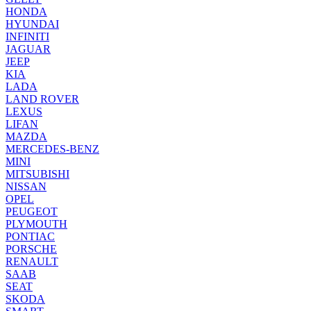
HONDA
HYUNDAI
INFINITI
JAGUAR
JEEP
KIA
LADA
LAND ROVER
LEXUS
LIFAN
MAZDA
MERCEDES-BENZ
MINI
MITSUBISHI
NISSAN
OPEL
PEUGEOT
PLYMOUTH
PONTIAC
PORSCHE
RENAULT
SAAB
SEAT
SKODA