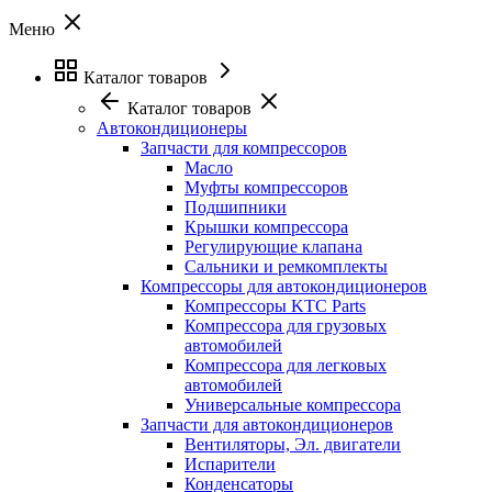
Меню
Каталог товаров
Каталог товаров
Автокондиционеры
Запчасти для компрессоров
Масло
Муфты компрессоров
Подшипники
Крышки компрессора
Регулирующие клапана
Сальники и ремкомплекты
Компрессоры для автокондиционеров
Компрессоры KTC Parts
Компрессора для грузовых
автомобилей
Компрессора для легковых
автомобилей
Универсальные компрессора
Запчасти для автокондиционеров
Вентиляторы, Эл. двигатели
Испарители
Конденсаторы