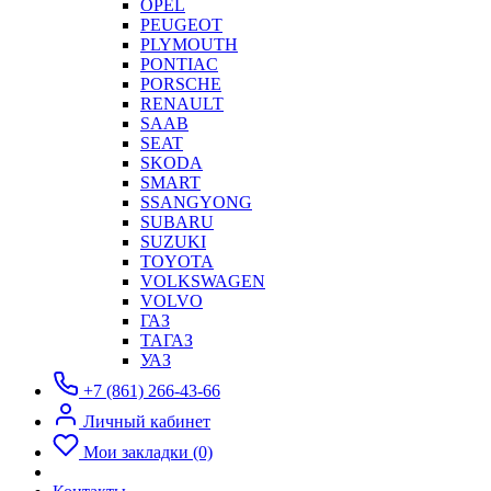
OPEL
PEUGEOT
PLYMOUTH
PONTIAC
PORSCHE
RENAULT
SAAB
SEAT
SKODA
SMART
SSANGYONG
SUBARU
SUZUKI
TOYOTA
VOLKSWAGEN
VOLVO
ГАЗ
ТАГАЗ
УАЗ
+7 (861) 266-43-66
Личный кабинет
Мои закладки (0)