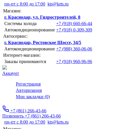
пн-пт с 8:00 до 17:00
kts@krts.ru
Магазин:
г. Краснодар, ул. Гидростроителей, 8
Системы холода
+7 (918) 660-66-44
Автокондиционирование
+7 (918) 0-309-309
Автосервис:
г. Краснодар, Ростовское Шоссе, 34/5
Автокондиционирование
+7 (988) 360-06-06
Интернет-магазин:
Заказы принимаются
+7 (918) 960-96-96
Аккаунт
Регистрация
Авторизация
Мои закладки (0)
+7 (861) 266-43-66
Позвонить +7 (861) 266-43-66
пн-пт с 8:00 до 17:00
kts@krts.ru
Магазин: