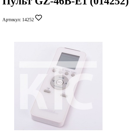
Пульт GZ-46B-E1 (014252)
Артикул:
14252