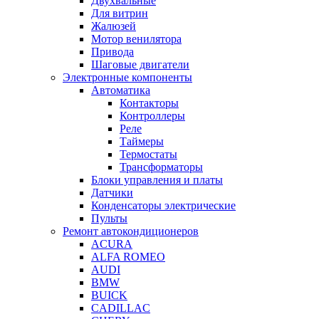
Двухвальные
Для витрин
Жалюзей
Мотор венилятора
Привода
Шаговые двигатели
Электронные компоненты
Автоматика
Контакторы
Контроллеры
Реле
Таймеры
Термостаты
Трансформаторы
Блоки управления и платы
Датчики
Конденсаторы электрические
Пульты
Ремонт автокондиционеров
ACURA
ALFA ROMEO
AUDI
BMW
BUICK
CADILLAC