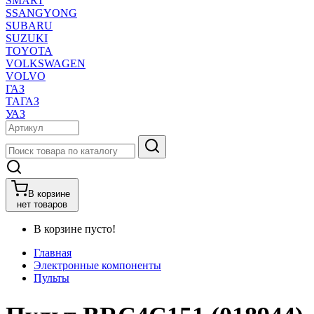
SMART
SSANGYONG
SUBARU
SUZUKI
TOYOTA
VOLKSWAGEN
VOLVO
ГАЗ
ТАГАЗ
УАЗ
В корзине
нет товаров
В корзине пусто!
Главная
Электронные компоненты
Пульты