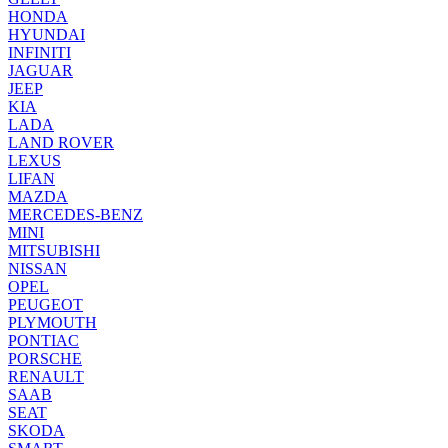
HONDA
HYUNDAI
INFINITI
JAGUAR
JEEP
KIA
LADA
LAND ROVER
LEXUS
LIFAN
MAZDA
MERCEDES-BENZ
MINI
MITSUBISHI
NISSAN
OPEL
PEUGEOT
PLYMOUTH
PONTIAC
PORSCHE
RENAULT
SAAB
SEAT
SKODA