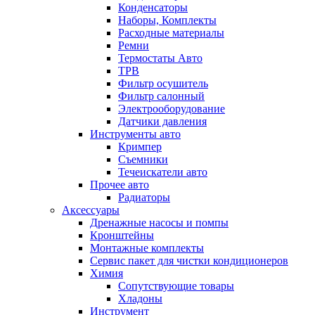
Конденсаторы
Наборы, Комплекты
Расходные материалы
Ремни
Термостаты Авто
ТРВ
Фильтр осушитель
Фильтр салонный
Электрооборудование
Датчики давления
Инструменты авто
Кримпер
Съемники
Течеискатели авто
Прочее авто
Радиаторы
Аксессуары
Дренажные насосы и помпы
Кронштейны
Монтажные комплекты
Сервис пакет для чистки кондиционеров
Химия
Сопутствующие товары
Хладоны
Инструмент