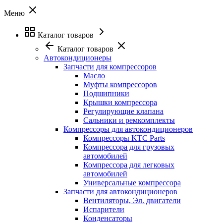
Меню
Каталог товаров
Каталог товаров
Автокондиционеры
Запчасти для компрессоров
Масло
Муфты компрессоров
Подшипники
Крышки компрессора
Регулирующие клапана
Сальники и ремкомплекты
Компрессоры для автокондиционеров
Компрессоры KTC Parts
Компрессора для грузовых
автомобилей
Компрессора для легковых
автомобилей
Универсальные компрессора
Запчасти для автокондиционеров
Вентиляторы, Эл. двигатели
Испарители
Конденсаторы