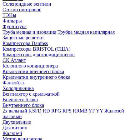
Соленоидные вентили
Стекло смотровое
ТЭНы
Фильтры
Фурнитура
Труба медная и изоляция
Трубка медная капилярная
Защитные решетки
Компрессора Danfoss
Компрессоры BRISTOL (США)
Компрессоры для кондиционеров
СК Атлант
Колонного кондиционера
Крыльчатки внешнего блока
Крыльчатки внутреннего блока
Фанкойла
Холодильника
Вентилятор с крыльчаткой
Внешнего блока
Внутреннего блока
2х вальный
KSFD
RD
RPG
RPS
RRMB
YF
YY
Жалюзей
шаговый
Двухвальные
Для витрин
Жалюзей
Мотор венилятора