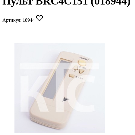
Пульт BRC4C151 (018944)
Артикул:
18944