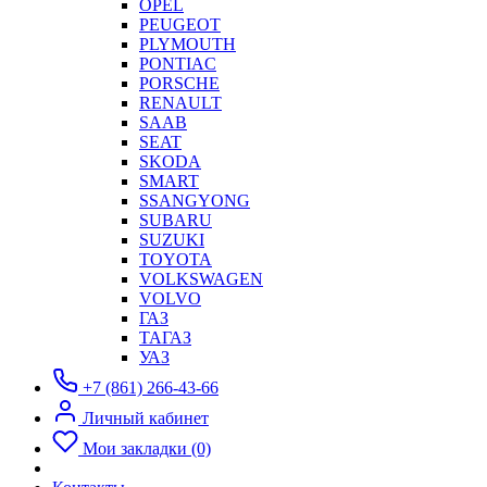
OPEL
PEUGEOT
PLYMOUTH
PONTIAC
PORSCHE
RENAULT
SAAB
SEAT
SKODA
SMART
SSANGYONG
SUBARU
SUZUKI
TOYOTA
VOLKSWAGEN
VOLVO
ГАЗ
ТАГАЗ
УАЗ
+7 (861) 266-43-66
Личный кабинет
Мои закладки (0)