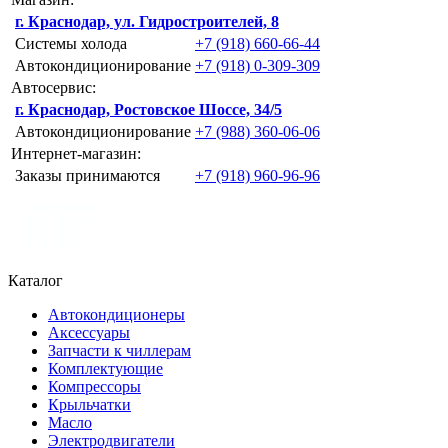
г. Краснодар, ул. Гидростроителей, 8
Системы холода
+7 (918) 660-66-44
Автокондиционирование
+7 (918) 0-309-309
Автосервис:
г. Краснодар, Ростовское Шоссе, 34/5
Автокондиционирование
+7 (988) 360-06-06
Интернет-магазин:
Заказы принимаются
+7 (918) 960-96-96
Каталог
Автокондиционеры
Аксессуары
Запчасти к чиллерам
Комплектующие
Компрессоры
Крыльчатки
Масло
Электродвигатели