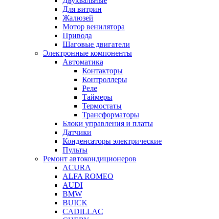
Двухвальные
Для витрин
Жалюзей
Мотор венилятора
Привода
Шаговые двигатели
Электронные компоненты
Автоматика
Контакторы
Контроллеры
Реле
Таймеры
Термостаты
Трансформаторы
Блоки управления и платы
Датчики
Конденсаторы электрические
Пульты
Ремонт автокондиционеров
ACURA
ALFA ROMEO
AUDI
BMW
BUICK
CADILLAC