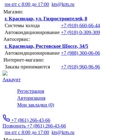
пн-пт с 8:00 до 17:00
kts@krts.ru
Магазин:
г. Краснодар, ул. Гидростроителей, 8
Системы холода
+7 (918) 660-66-44
Автокондиционирование
+7 (918) 0-309-309
Автосервис:
г. Краснодар, Ростовское Шоссе, 34/5
Автокондиционирование
+7 (988) 360-06-06
Интернет-магазин:
Заказы принимаются
+7 (918) 960-96-96
Аккаунт
Регистрация
Авторизация
Мои закладки (0)
+7 (861) 266-43-66
Позвонить +7 (861) 266-43-66
пн-пт с 8:00 до 17:00
kts@krts.ru
Магазин: