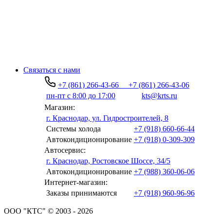
Связаться с нами
+7 (861) 266-43-66
+7 (861) 266-43-06
пн-пт с 8:00 до 17:00
kts@krts.ru
Магазин:
г. Краснодар, ул. Гидростроителей, 8
Системы холода
+7 (918) 660-66-44
Автокондиционирование
+7 (918) 0-309-309
Автосервис:
г. Краснодар, Ростовское Шоссе, 34/5
Автокондиционирование
+7 (988) 360-06-06
Интернет-магазин:
Заказы принимаются
+7 (918) 960-96-96
ООО "КТС" © 2003 - 2026