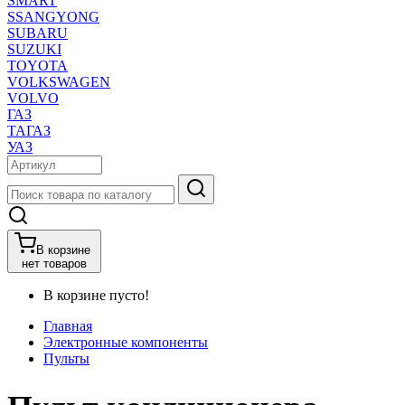
SMART
SSANGYONG
SUBARU
SUZUKI
TOYOTA
VOLKSWAGEN
VOLVO
ГАЗ
ТАГАЗ
УАЗ
В корзине
нет товаров
В корзине пусто!
Главная
Электронные компоненты
Пульты