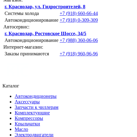
г. Краснодар, ул. Гидростроителей, 8
Системы холода
+7 (918) 660-66-44
Автокондиционирование
+7 (918) 0-309-309
Автосервис:
г. Краснодар, Ростовское Шоссе, 34/5
Автокондиционирование
+7 (988) 360-06-06
Интернет-магазин:
Заказы принимаются
+7 (918) 960-96-96
Каталог
Автокондиционеры
Аксессуары
Запчасти к чиллерам
Комплектующие
Компрессоры
Крыльчатки
Масло
Электродвигатели