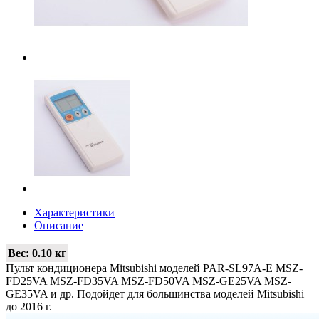
Характеристики
Описание
Вес:
0.10 кг
Пульт кондиционера Mitsubishi моделей PAR-SL97A-E MSZ-
FD25VA MSZ-FD35VA MSZ-FD50VA MSZ-GE25VA MSZ-
GE35VA и др. Подойдет для большинства моделей Mitsubishi
до 2016 г.