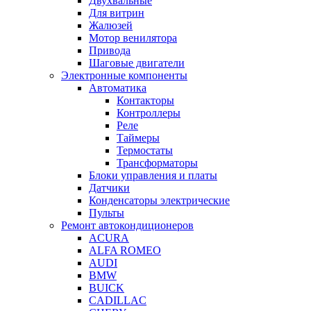
Двухвальные
Для витрин
Жалюзей
Мотор венилятора
Привода
Шаговые двигатели
Электронные компоненты
Автоматика
Контакторы
Контроллеры
Реле
Таймеры
Термостаты
Трансформаторы
Блоки управления и платы
Датчики
Конденсаторы электрические
Пульты
Ремонт автокондиционеров
ACURA
ALFA ROMEO
AUDI
BMW
BUICK
CADILLAC