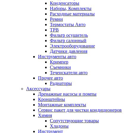
Конденсаторы
Наборы, Комплекты
Расходные материалы
Ремни
Термостаты Авто
ТРВ
Фильтр осушитель
Фильтр салонный
Электрооборудование
Датчики давления
Инструменты авто
Кримпер
Съемники
Течеискатели авто
Прочее авто
Радиаторы
Аксессуары
Дренажные насосы и помпы
Кронштейны
Монтажные комплекты
Сервис пакет для чистки кондиционеров
Химия
Сопутствующие товары
Хладоны
Инструмент