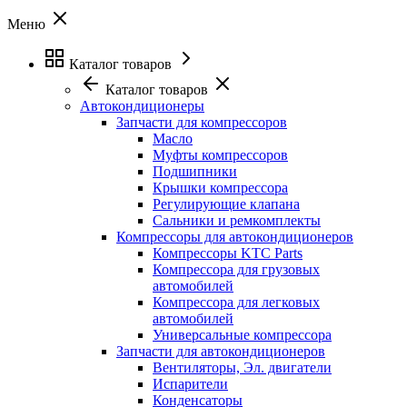
Меню
Каталог товаров
Каталог товаров
Автокондиционеры
Запчасти для компрессоров
Масло
Муфты компрессоров
Подшипники
Крышки компрессора
Регулирующие клапана
Сальники и ремкомплекты
Компрессоры для автокондиционеров
Компрессоры KTC Parts
Компрессора для грузовых
автомобилей
Компрессора для легковых
автомобилей
Универсальные компрессора
Запчасти для автокондиционеров
Вентиляторы, Эл. двигатели
Испарители
Конденсаторы