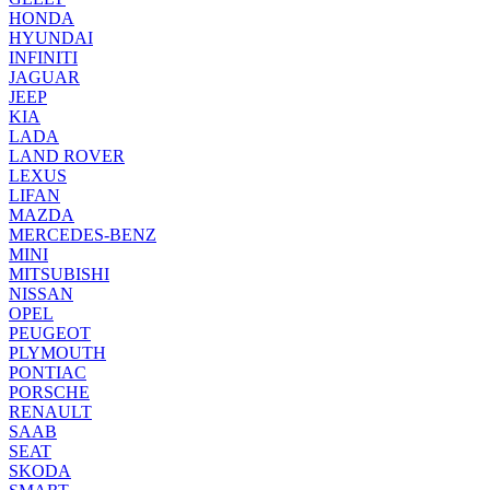
HONDA
HYUNDAI
INFINITI
JAGUAR
JEEP
KIA
LADA
LAND ROVER
LEXUS
LIFAN
MAZDA
MERCEDES-BENZ
MINI
MITSUBISHI
NISSAN
OPEL
PEUGEOT
PLYMOUTH
PONTIAC
PORSCHE
RENAULT
SAAB
SEAT
SKODA