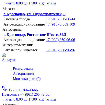
пн-пт с 8:00 до 17:00
kts@krts.ru
Магазин:
г. Краснодар, ул. Гидростроителей, 8
Системы холода
+7 (918) 660-66-44
Автокондиционирование
+7 (918) 0-309-309
Автосервис:
г. Краснодар, Ростовское Шоссе, 34/5
Автокондиционирование
+7 (988) 360-06-06
Интернет-магазин:
Заказы принимаются
+7 (918) 960-96-96
Аккаунт
Регистрация
Авторизация
Мои закладки (0)
+7 (861) 266-43-66
Позвонить +7 (861) 266-43-66
пн-пт с 8:00 до 17:00
kts@krts.ru
Магазин: