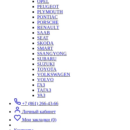
OPEL
PEUGEOT
PLYMOUTH
PONTIAC
PORSCHE
RENAULT
SAAB
SEAT
SKODA
SMART
SSANGYONG
SUBARU
SUZUKI
TOYOTA
VOLKSWAGEN
VOLVO
ГАЗ
ТАГАЗ
УАЗ
+7 (861) 266-43-66
Личный кабинет
Мои закладки (0)