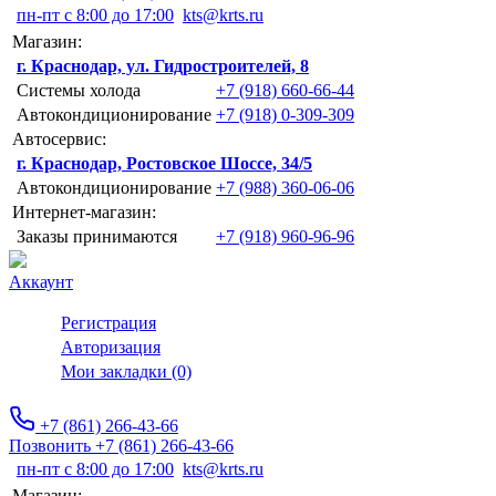
пн-пт с 8:00 до 17:00
kts@krts.ru
Магазин:
г. Краснодар, ул. Гидростроителей, 8
Системы холода
+7 (918) 660-66-44
Автокондиционирование
+7 (918) 0-309-309
Автосервис:
г. Краснодар, Ростовское Шоссе, 34/5
Автокондиционирование
+7 (988) 360-06-06
Интернет-магазин:
Заказы принимаются
+7 (918) 960-96-96
Аккаунт
Регистрация
Авторизация
Мои закладки (0)
+7 (861) 266-43-66
Позвонить +7 (861) 266-43-66
пн-пт с 8:00 до 17:00
kts@krts.ru
Магазин: