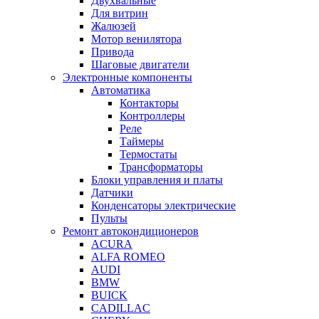
Двухвальные
Для витрин
Жалюзей
Мотор венилятора
Привода
Шаговые двигатели
Электронные компоненты
Автоматика
Контакторы
Контроллеры
Реле
Таймеры
Термостаты
Трансформаторы
Блоки управления и платы
Датчики
Конденсаторы электрические
Пульты
Ремонт автокондиционеров
ACURA
ALFA ROMEO
AUDI
BMW
BUICK
CADILLAC