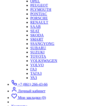
OPEL
PEUGEOT
PLYMOUTH
PONTIAC
PORSCHE
RENAULT
SAAB
SEAT
SKODA
SMART
SSANGYONG
SUBARU
SUZUKI
TOYOTA
VOLKSWAGEN
VOLVO
ГАЗ
ТАГАЗ
УАЗ
+7 (861) 266-43-66
Личный кабинет
Мои закладки (0)