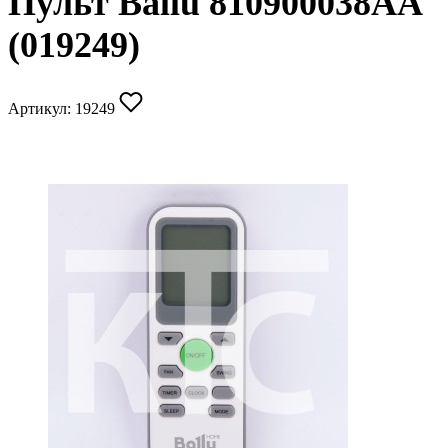
Пульт Ballu 810900038AA
(019249)
Артикул:
19249