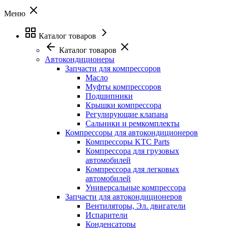
Меню
Каталог товаров
Каталог товаров
Автокондиционеры
Запчасти для компрессоров
Масло
Муфты компрессоров
Подшипники
Крышки компрессора
Регулирующие клапана
Сальники и ремкомплекты
Компрессоры для автокондиционеров
Компрессоры KTC Parts
Компрессора для грузовых
автомобилей
Компрессора для легковых
автомобилей
Универсальные компрессора
Запчасти для автокондиционеров
Вентиляторы, Эл. двигатели
Испарители
Конденсаторы