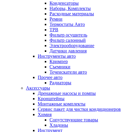
Конденсаторы
Наборы, Комплекты
Расходные материалы
Ремни
Термостаты Авто
ТРВ
Фильтр осушитель
Фильтр салонный
Электрооборудование
Датчики давления
Инструменты авто
Кримпер
Съемники
Течеискатели авто
Прочее авто
Радиаторы
Аксессуары
Дренажные насосы и помпы
Кронштейны
Монтажные комплекты
Сервис пакет для чистки кондиционеров
Химия
Сопутствующие товары
Хладоны
Инструмент