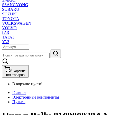
SMART
SSANGYONG
SUBARU
SUZUKI
TOYOTA
VOLKSWAGEN
VOLVO
ГАЗ
ТАГАЗ
УАЗ
В корзине
нет товаров
В корзине пусто!
Главная
Электронные компоненты
Пульты