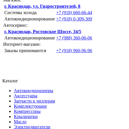
г. Краснодар, ул. Гидростроителей, 8
Системы холода
+7 (918) 660-66-44
Автокондиционирование
+7 (918) 0-309-309
Автосервис:
г. Краснодар, Ростовское Шоссе, 34/5
Автокондиционирование
+7 (988) 360-06-06
Интернет-магазин:
Заказы принимаются
+7 (918) 960-96-96
Каталог
Автокондиционеры
Аксессуары
Запчасти к чиллерам
Комплектующие
Компрессоры
Крыльчатки
Масло
Электродвигатели