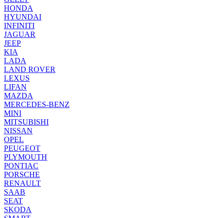
HONDA
HYUNDAI
INFINITI
JAGUAR
JEEP
KIA
LADA
LAND ROVER
LEXUS
LIFAN
MAZDA
MERCEDES-BENZ
MINI
MITSUBISHI
NISSAN
OPEL
PEUGEOT
PLYMOUTH
PONTIAC
PORSCHE
RENAULT
SAAB
SEAT
SKODA