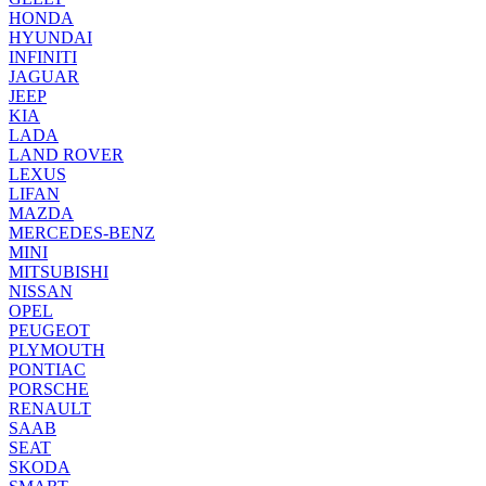
HONDA
HYUNDAI
INFINITI
JAGUAR
JEEP
KIA
LADA
LAND ROVER
LEXUS
LIFAN
MAZDA
MERCEDES-BENZ
MINI
MITSUBISHI
NISSAN
OPEL
PEUGEOT
PLYMOUTH
PONTIAC
PORSCHE
RENAULT
SAAB
SEAT
SKODA