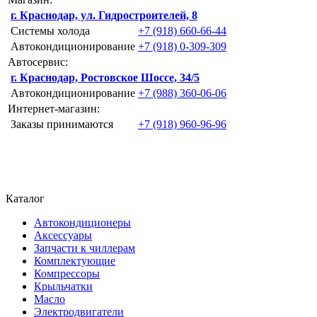
г. Краснодар, ул. Гидростроителей, 8
Системы холода
+7 (918) 660-66-44
Автокондиционирование
+7 (918) 0-309-309
Автосервис:
г. Краснодар, Ростовское Шоссе, 34/5
Автокондиционирование
+7 (988) 360-06-06
Интернет-магазин:
Заказы принимаются
+7 (918) 960-96-96
Каталог
Автокондиционеры
Аксессуары
Запчасти к чиллерам
Комплектующие
Компрессоры
Крыльчатки
Масло
Электродвигатели