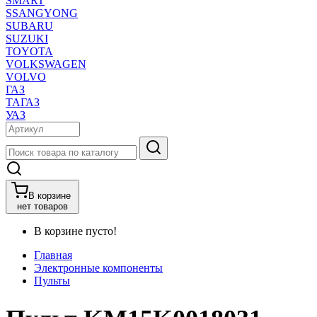
SMART
SSANGYONG
SUBARU
SUZUKI
TOYOTA
VOLKSWAGEN
VOLVO
ГАЗ
ТАГАЗ
УАЗ
В корзине
нет товаров
В корзине пусто!
Главная
Электронные компоненты
Пульты