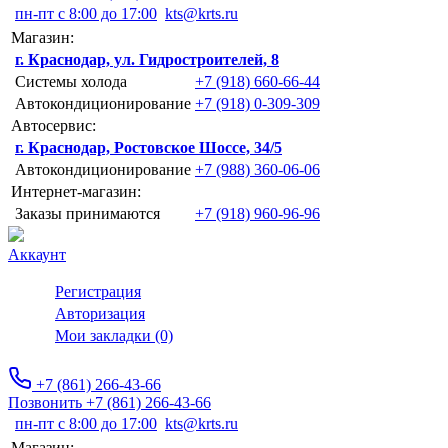
пн-пт с 8:00 до 17:00
kts@krts.ru
Магазин:
г. Краснодар, ул. Гидростроителей, 8
Системы холода
+7 (918) 660-66-44
Автокондиционирование
+7 (918) 0-309-309
Автосервис:
г. Краснодар, Ростовское Шоссе, 34/5
Автокондиционирование
+7 (988) 360-06-06
Интернет-магазин:
Заказы принимаются
+7 (918) 960-96-96
Аккаунт
Регистрация
Авторизация
Мои закладки (0)
+7 (861) 266-43-66
Позвонить +7 (861) 266-43-66
пн-пт с 8:00 до 17:00
kts@krts.ru
Магазин: