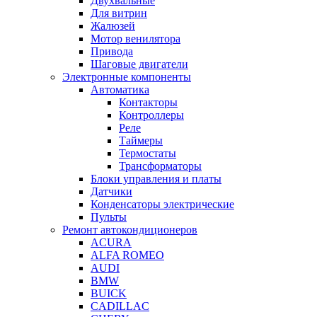
Двухвальные
Для витрин
Жалюзей
Мотор венилятора
Привода
Шаговые двигатели
Электронные компоненты
Автоматика
Контакторы
Контроллеры
Реле
Таймеры
Термостаты
Трансформаторы
Блоки управления и платы
Датчики
Конденсаторы электрические
Пульты
Ремонт автокондиционеров
ACURA
ALFA ROMEO
AUDI
BMW
BUICK
CADILLAC