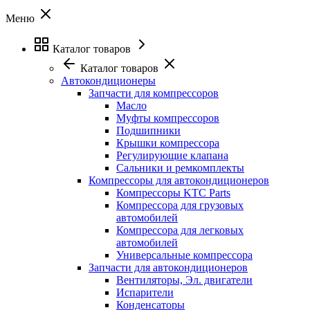
Меню
Каталог товаров
Каталог товаров
Автокондиционеры
Запчасти для компрессоров
Масло
Муфты компрессоров
Подшипники
Крышки компрессора
Регулирующие клапана
Сальники и ремкомплекты
Компрессоры для автокондиционеров
Компрессоры KTC Parts
Компрессора для грузовых
автомобилей
Компрессора для легковых
автомобилей
Универсальные компрессора
Запчасти для автокондиционеров
Вентиляторы, Эл. двигатели
Испарители
Конденсаторы