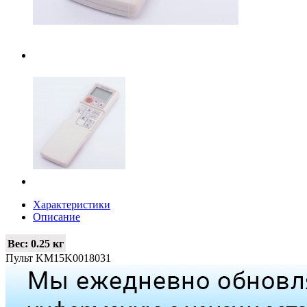
Характеристики
Описание
Вес:
0.25 кг
Пульт KM15K0018031