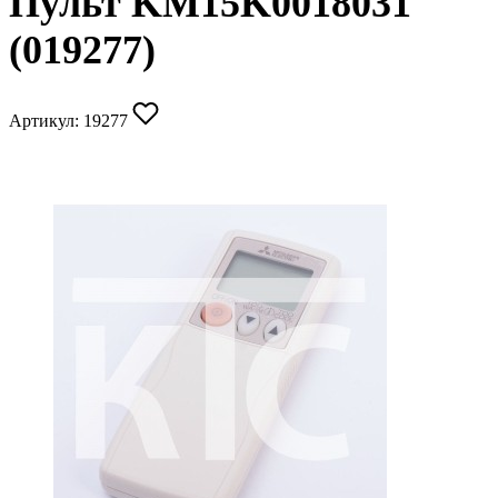
Пульт KM15K0018031
(019277)
Артикул:
19277