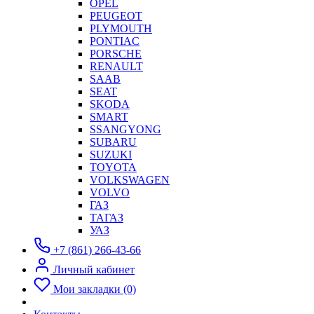
OPEL
PEUGEOT
PLYMOUTH
PONTIAC
PORSCHE
RENAULT
SAAB
SEAT
SKODA
SMART
SSANGYONG
SUBARU
SUZUKI
TOYOTA
VOLKSWAGEN
VOLVO
ГАЗ
ТАГАЗ
УАЗ
+7 (861) 266-43-66
Личный кабинет
Мои закладки (0)