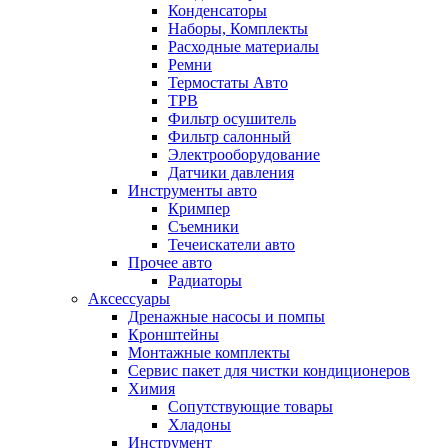
Конденсаторы
Наборы, Комплекты
Расходные материалы
Ремни
Термостаты Авто
ТРВ
Фильтр осушитель
Фильтр салонный
Электрооборудование
Датчики давления
Инструменты авто
Кримпер
Съемники
Течеискатели авто
Прочее авто
Радиаторы
Аксессуары
Дренажные насосы и помпы
Кронштейны
Монтажные комплекты
Сервис пакет для чистки кондиционеров
Химия
Сопутствующие товары
Хладоны
Инструмент