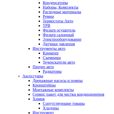
Конденсаторы
Наборы, Комплекты
Расходные материалы
Ремни
Термостаты Авто
ТРВ
Фильтр осушитель
Фильтр салонный
Электрооборудование
Датчики давления
Инструменты авто
Кримпер
Съемники
Течеискатели авто
Прочее авто
Радиаторы
Аксессуары
Дренажные насосы и помпы
Кронштейны
Монтажные комплекты
Сервис пакет для чистки кондиционеров
Химия
Сопутствующие товары
Хладоны
Инструмент