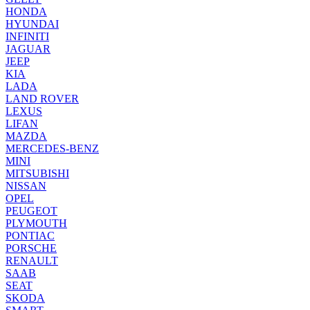
HONDA
HYUNDAI
INFINITI
JAGUAR
JEEP
KIA
LADA
LAND ROVER
LEXUS
LIFAN
MAZDA
MERCEDES-BENZ
MINI
MITSUBISHI
NISSAN
OPEL
PEUGEOT
PLYMOUTH
PONTIAC
PORSCHE
RENAULT
SAAB
SEAT
SKODA