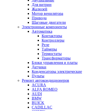
Двухвальные
Для витрин
Жалюзей
Мотор венилятора
Привода
Шаговые двигатели
Электронные компоненты
Автоматика
Контакторы
Контроллеры
Реле
Таймеры
Термостаты
Трансформаторы
Блоки управления и платы
Датчики
Конденсаторы электрические
Пульты
Ремонт автокондиционеров
ACURA
ALFA ROMEO
AUDI
BMW
BUICK
CADILLAC