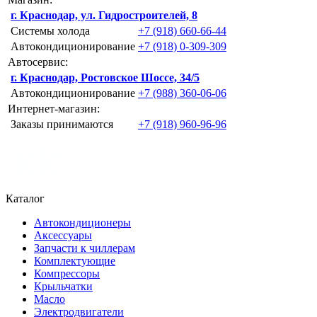
г. Краснодар, ул. Гидростроителей, 8
Системы холода
+7 (918) 660-66-44
Автокондиционирование
+7 (918) 0-309-309
Автосервис:
г. Краснодар, Ростовское Шоссе, 34/5
Автокондиционирование
+7 (988) 360-06-06
Интернет-магазин:
Заказы принимаются
+7 (918) 960-96-96
Каталог
Автокондиционеры
Аксессуары
Запчасти к чиллерам
Комплектующие
Компрессоры
Крыльчатки
Масло
Электродвигатели