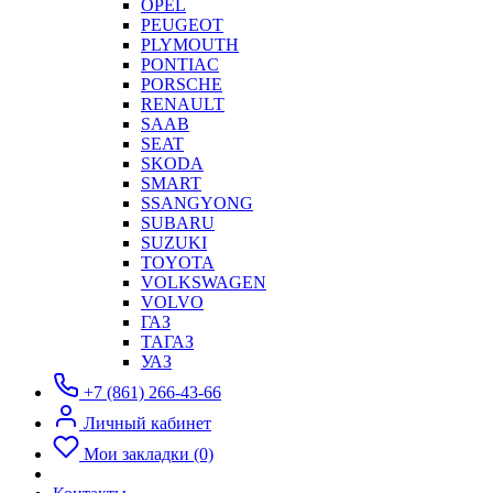
OPEL
PEUGEOT
PLYMOUTH
PONTIAC
PORSCHE
RENAULT
SAAB
SEAT
SKODA
SMART
SSANGYONG
SUBARU
SUZUKI
TOYOTA
VOLKSWAGEN
VOLVO
ГАЗ
ТАГАЗ
УАЗ
+7 (861) 266-43-66
Личный кабинет
Мои закладки (0)