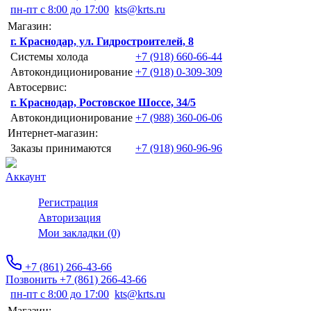
пн-пт с 8:00 до 17:00
kts@krts.ru
Магазин:
г. Краснодар, ул. Гидростроителей, 8
Системы холода
+7 (918) 660-66-44
Автокондиционирование
+7 (918) 0-309-309
Автосервис:
г. Краснодар, Ростовское Шоссе, 34/5
Автокондиционирование
+7 (988) 360-06-06
Интернет-магазин:
Заказы принимаются
+7 (918) 960-96-96
Аккаунт
Регистрация
Авторизация
Мои закладки (0)
+7 (861) 266-43-66
Позвонить +7 (861) 266-43-66
пн-пт с 8:00 до 17:00
kts@krts.ru
Магазин: