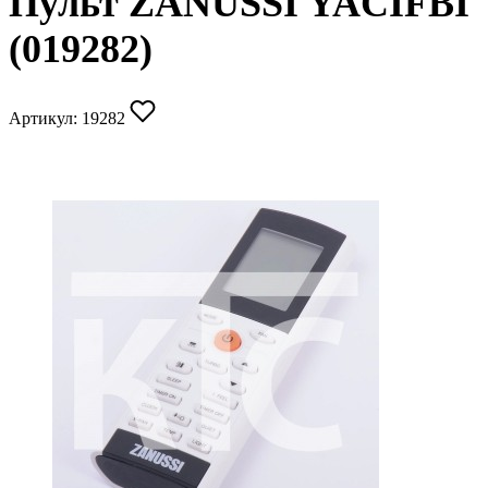
Пульт ZANUSSI YACIFBI
(019282)
Артикул:
19282