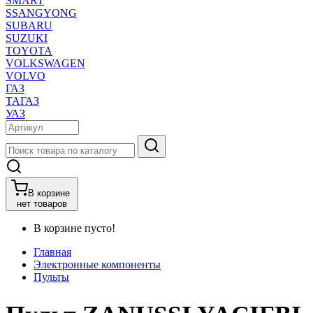
SMART
SSANGYONG
SUBARU
SUZUKI
TOYOTA
VOLKSWAGEN
VOLVO
ГАЗ
ТАГАЗ
УАЗ
В корзине
нет товаров
В корзине пусто!
Главная
Электронные компоненты
Пульты