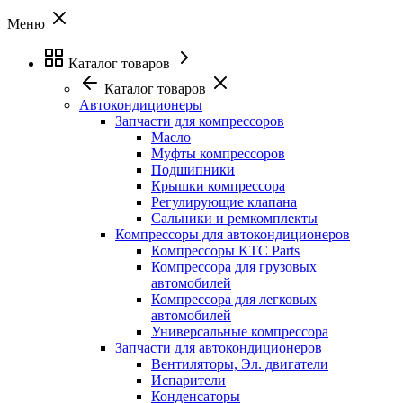
Меню
Каталог товаров
Каталог товаров
Автокондиционеры
Запчасти для компрессоров
Масло
Муфты компрессоров
Подшипники
Крышки компрессора
Регулирующие клапана
Сальники и ремкомплекты
Компрессоры для автокондиционеров
Компрессоры KTC Parts
Компрессора для грузовых
автомобилей
Компрессора для легковых
автомобилей
Универсальные компрессора
Запчасти для автокондиционеров
Вентиляторы, Эл. двигатели
Испарители
Конденсаторы