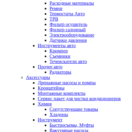
Расходные материалы
Ремни
Термостаты Авто
ТРВ
Фильтр осушитель
Фильтр салонный
Электрооборудование
Датчики давления
Инструменты авто
Кримпер
Съемники
Течеискатели авто
Прочее авто
Радиаторы
Аксессуары
Дренажные насосы и помпы
Кронштейны
Монтажные комплекты
Сервис пакет для чистки кондиционеров
Химия
Сопутствующие товары
Хладоны
Инструмент
Быстросъемы, Муфты
Вакуумные насосы