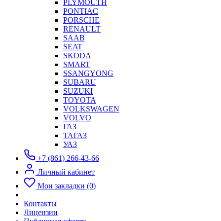
PLYMOUTH
PONTIAC
PORSCHE
RENAULT
SAAB
SEAT
SKODA
SMART
SSANGYONG
SUBARU
SUZUKI
TOYOTA
VOLKSWAGEN
VOLVO
ГАЗ
ТАГАЗ
УАЗ
+7 (861) 266-43-66
Личный кабинет
Мои закладки (0)
Контакты
Лицензии