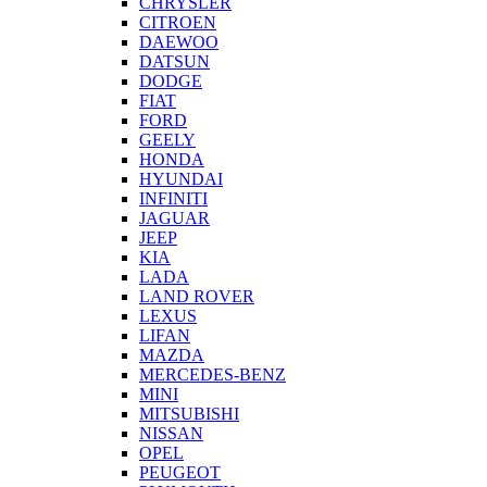
CHRYSLER
CITROEN
DAEWOO
DATSUN
DODGE
FIAT
FORD
GEELY
HONDA
HYUNDAI
INFINITI
JAGUAR
JEEP
KIA
LADA
LAND ROVER
LEXUS
LIFAN
MAZDA
MERCEDES-BENZ
MINI
MITSUBISHI
NISSAN
OPEL
PEUGEOT