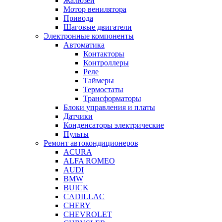
Жалюзей
Мотор венилятора
Привода
Шаговые двигатели
Электронные компоненты
Автоматика
Контакторы
Контроллеры
Реле
Таймеры
Термостаты
Трансформаторы
Блоки управления и платы
Датчики
Конденсаторы электрические
Пульты
Ремонт автокондиционеров
ACURA
ALFA ROMEO
AUDI
BMW
BUICK
CADILLAC
CHERY
CHEVROLET