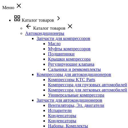
Меню
Каталог товаров
Каталог товаров
Автокондиционеры
Запчасти для компрессоров
Масло
Муфты компрессоров
Подшипники
Крышки компрессора
Регулирующие клапана
Сальники и ремкомплекты
Компрессоры для автокондиционеров
Компрессоры KTC Parts
Компрессора для грузовых автомобилей
Компрессора для легковых автомобилей
Универсальные компрессора
Запчасти для автокондиционеров
Вентиляторы, Эл. двигатели
Испарители
Конденсаторы
Конденсаторы
Наборы, Комплекты