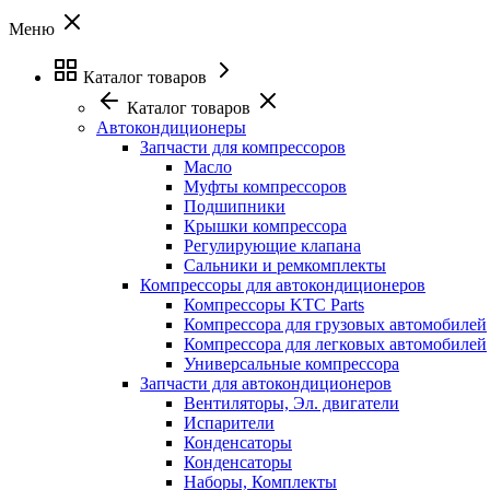
Меню
Каталог товаров
Каталог товаров
Автокондиционеры
Запчасти для компрессоров
Масло
Муфты компрессоров
Подшипники
Крышки компрессора
Регулирующие клапана
Сальники и ремкомплекты
Компрессоры для автокондиционеров
Компрессоры KTC Parts
Компрессора для грузовых автомобилей
Компрессора для легковых автомобилей
Универсальные компрессора
Запчасти для автокондиционеров
Вентиляторы, Эл. двигатели
Испарители
Конденсаторы
Конденсаторы
Наборы, Комплекты