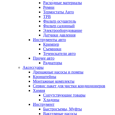
Расходные материалы
Ремни
Термостаты Авто
ТРВ
Фильтр осушитель
Фильтр салонный
Электрооборудование
Датчики давления
Инструменты авто
Кримпер
Съемники
Течеискатели авто
Прочее авто
Радиаторы
Аксессуары
Дренажные насосы и помпы
Кронштейны
Монтажные комплекты
Сервис пакет для чистки кондиционеров
Химия
Сопутствующие товары
Хладоны
Инструмент
Быстросъемы, Муфты
Вакуумные насосы