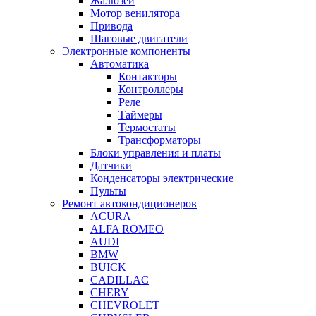
Жалюзей
Мотор венилятора
Привода
Шаговые двигатели
Электронные компоненты
Автоматика
Контакторы
Контроллеры
Реле
Таймеры
Термостаты
Трансформаторы
Блоки управления и платы
Датчики
Конденсаторы электрические
Пульты
Ремонт автокондиционеров
ACURA
ALFA ROMEO
AUDI
BMW
BUICK
CADILLAC
CHERY
CHEVROLET