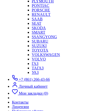
PLYMOUTH
PONTIAC
PORSCHE
RENAULT
SAAB
SEAT
SKODA
SMART
SSANGYONG
SUBARU
SUZUKI
TOYOTA
VOLKSWAGEN
VOLVO
ГАЗ
ТАГАЗ
УАЗ
+7 (861) 266-43-66
Личный кабинет
Мои закладки (0)
Контакты
Лицензии