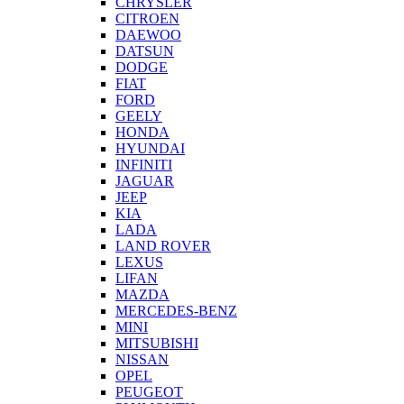
CHRYSLER
CITROEN
DAEWOO
DATSUN
DODGE
FIAT
FORD
GEELY
HONDA
HYUNDAI
INFINITI
JAGUAR
JEEP
KIA
LADA
LAND ROVER
LEXUS
LIFAN
MAZDA
MERCEDES-BENZ
MINI
MITSUBISHI
NISSAN
OPEL
PEUGEOT