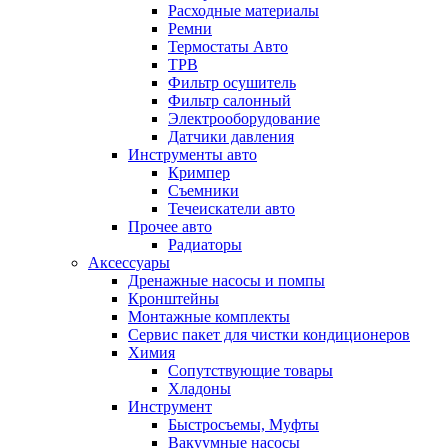
Расходные материалы
Ремни
Термостаты Авто
ТРВ
Фильтр осушитель
Фильтр салонный
Электрооборудование
Датчики давления
Инструменты авто
Кримпер
Съемники
Течеискатели авто
Прочее авто
Радиаторы
Аксессуары
Дренажные насосы и помпы
Кронштейны
Монтажные комплекты
Сервис пакет для чистки кондиционеров
Химия
Сопутствующие товары
Хладоны
Инструмент
Быстросъемы, Муфты
Вакуумные насосы