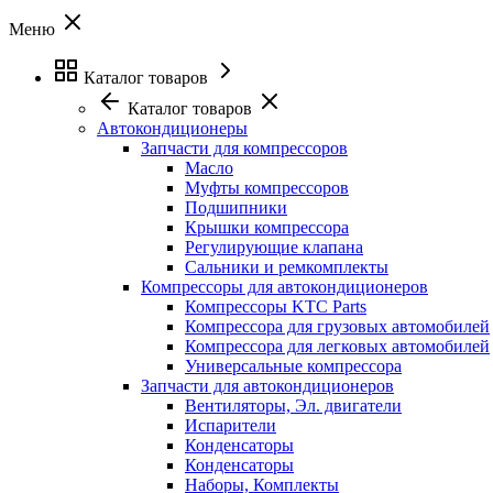
Меню
Каталог товаров
Каталог товаров
Автокондиционеры
Запчасти для компрессоров
Масло
Муфты компрессоров
Подшипники
Крышки компрессора
Регулирующие клапана
Сальники и ремкомплекты
Компрессоры для автокондиционеров
Компрессоры KTC Parts
Компрессора для грузовых автомобилей
Компрессора для легковых автомобилей
Универсальные компрессора
Запчасти для автокондиционеров
Вентиляторы, Эл. двигатели
Испарители
Конденсаторы
Конденсаторы
Наборы, Комплекты