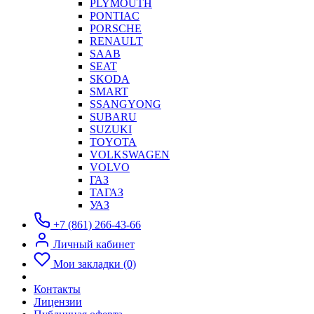
PLYMOUTH
PONTIAC
PORSCHE
RENAULT
SAAB
SEAT
SKODA
SMART
SSANGYONG
SUBARU
SUZUKI
TOYOTA
VOLKSWAGEN
VOLVO
ГАЗ
ТАГАЗ
УАЗ
+7 (861) 266-43-66
Личный кабинет
Мои закладки (0)
Контакты
Лицензии