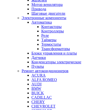
Жалюзей
Мотор венилятора
Привода
Шаговые двигатели
Электронные компоненты
Автоматика
Контакторы
Контроллеры
Реле
Таймеры
Термостаты
Трансформаторы
Блоки управления и платы
Датчики
Конденсаторы электрические
Пульты
Ремонт автокондиционеров
ACURA
ALFA ROMEO
AUDI
BMW
BUICK
CADILLAC
CHERY
CHEVROLET