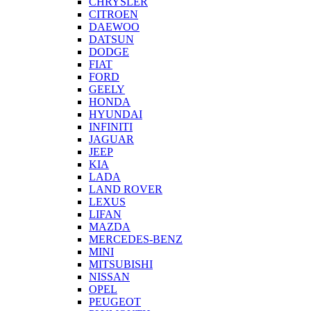
CHRYSLER
CITROEN
DAEWOO
DATSUN
DODGE
FIAT
FORD
GEELY
HONDA
HYUNDAI
INFINITI
JAGUAR
JEEP
KIA
LADA
LAND ROVER
LEXUS
LIFAN
MAZDA
MERCEDES-BENZ
MINI
MITSUBISHI
NISSAN
OPEL
PEUGEOT