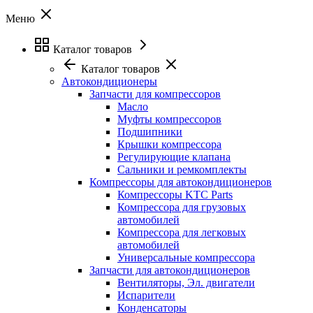
Меню
Каталог товаров
Каталог товаров
Автокондиционеры
Запчасти для компрессоров
Масло
Муфты компрессоров
Подшипники
Крышки компрессора
Регулирующие клапана
Сальники и ремкомплекты
Компрессоры для автокондиционеров
Компрессоры KTC Parts
Компрессора для грузовых
автомобилей
Компрессора для легковых
автомобилей
Универсальные компрессора
Запчасти для автокондиционеров
Вентиляторы, Эл. двигатели
Испарители
Конденсаторы