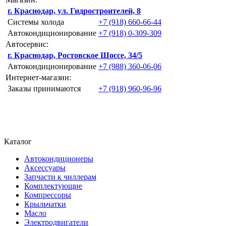
г. Краснодар, ул. Гидростроителей, 8
Системы холода
+7 (918) 660-66-44
Автокондиционирование
+7 (918) 0-309-309
Автосервис:
г. Краснодар, Ростовское Шоссе, 34/5
Автокондиционирование
+7 (988) 360-06-06
Интернет-магазин:
Заказы принимаются
+7 (918) 960-96-96
Каталог
Автокондиционеры
Аксессуары
Запчасти к чиллерам
Комплектующие
Компрессоры
Крыльчатки
Масло
Электродвигатели