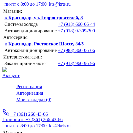
пн-пт с 8:00 до 17:00
kts@krts.ru
Магазин:
г. Краснодар, ул. Гидростроителей, 8
Системы холода
+7 (918) 660-66-44
Автокондиционирование
+7 (918) 0-309-309
Автосервис:
г. Краснодар, Ростовское Шоссе, 34/5
Автокондиционирование
+7 (988) 360-06-06
Интернет-магазин:
Заказы принимаются
+7 (918) 960-96-96
Аккаунт
Регистрация
Авторизация
Мои закладки (0)
+7 (861) 266-43-66
Позвонить +7 (861) 266-43-66
пн-пт с 8:00 до 17:00
kts@krts.ru
Магазин: