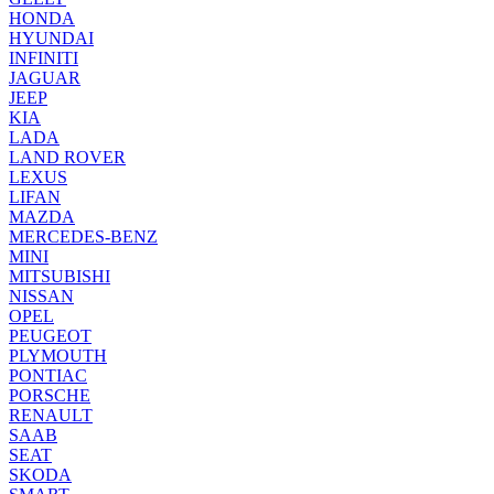
HONDA
HYUNDAI
INFINITI
JAGUAR
JEEP
KIA
LADA
LAND ROVER
LEXUS
LIFAN
MAZDA
MERCEDES-BENZ
MINI
MITSUBISHI
NISSAN
OPEL
PEUGEOT
PLYMOUTH
PONTIAC
PORSCHE
RENAULT
SAAB
SEAT
SKODA