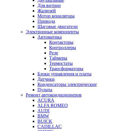
Двухвальные
Для витрин
Жалюзей
Мотор венилятора
Привода
Шаговые двигатели
Электронные компоненты
Автоматика
Контакторы
Контроллеры
Реле
Таймеры
Термостаты
Трансформаторы
Блоки управления и платы
Датчики
Конденсаторы электрические
Пульты
Ремонт автокондиционеров
ACURA
ALFA ROMEO
AUDI
BMW
BUICK
CADILLAC