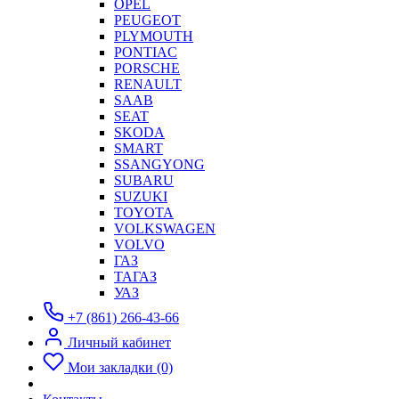
OPEL
PEUGEOT
PLYMOUTH
PONTIAC
PORSCHE
RENAULT
SAAB
SEAT
SKODA
SMART
SSANGYONG
SUBARU
SUZUKI
TOYOTA
VOLKSWAGEN
VOLVO
ГАЗ
ТАГАЗ
УАЗ
+7 (861) 266-43-66
Личный кабинет
Мои закладки (0)