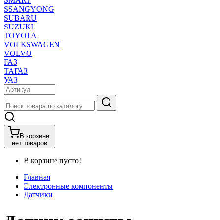
SMART
SSANGYONG
SUBARU
SUZUKI
TOYOTA
VOLKSWAGEN
VOLVO
ГАЗ
ТАГАЗ
УАЗ
В корзине
нет товаров
В корзине пусто!
Главная
Электронные компоненты
Датчики