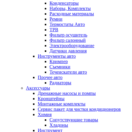
Конденсаторы
Наборы, Комплекты
Расходные материалы
Ремни
Термостаты Авто
ТРВ
Фильтр осушитель
Фильтр салонный
Электрооборудование
Датчики давления
Инструменты авто
Кримпер
Съемники
Течеискатели авто
Прочее авто
Радиаторы
Аксессуары
Дренажные насосы и помпы
Кронштейны
Монтажные комплекты
Сервис пакет для чистки кондиционеров
Химия
Сопутствующие товары
Хладоны
Инструмент