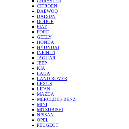
CHRYSLER
CITROEN
DAEWOO
DATSUN
DODGE
FIAT
FORD
GEELY
HONDA
HYUNDAI
INFINITI
JAGUAR
JEEP
KIA
LADA
LAND ROVER
LEXUS
LIFAN
MAZDA
MERCEDES-BENZ
MINI
MITSUBISHI
NISSAN
OPEL
PEUGEOT