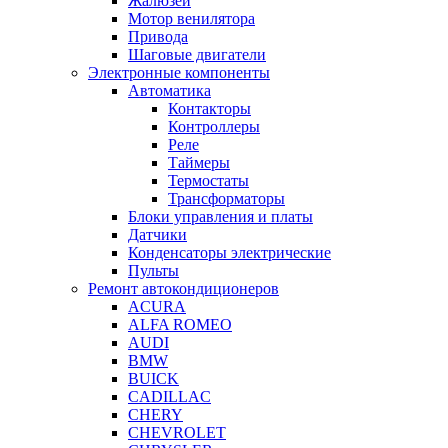
Жалюзей
Мотор венилятора
Привода
Шаговые двигатели
Электронные компоненты
Автоматика
Контакторы
Контроллеры
Реле
Таймеры
Термостаты
Трансформаторы
Блоки управления и платы
Датчики
Конденсаторы электрические
Пульты
Ремонт автокондиционеров
ACURA
ALFA ROMEO
AUDI
BMW
BUICK
CADILLAC
CHERY
CHEVROLET