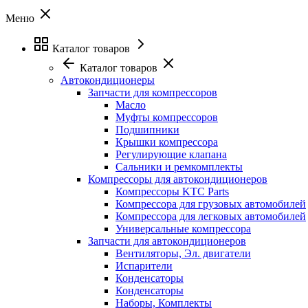
Меню
Каталог товаров
Каталог товаров
Автокондиционеры
Запчасти для компрессоров
Масло
Муфты компрессоров
Подшипники
Крышки компрессора
Регулирующие клапана
Сальники и ремкомплекты
Компрессоры для автокондиционеров
Компрессоры KTC Parts
Компрессора для грузовых автомобилей
Компрессора для легковых автомобилей
Универсальные компрессора
Запчасти для автокондиционеров
Вентиляторы, Эл. двигатели
Испарители
Конденсаторы
Конденсаторы
Наборы, Комплекты