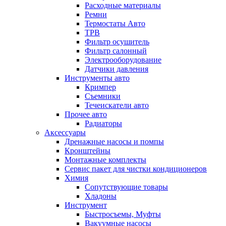
Расходные материалы
Ремни
Термостаты Авто
ТРВ
Фильтр осушитель
Фильтр салонный
Электрооборудование
Датчики давления
Инструменты авто
Кримпер
Съемники
Течеискатели авто
Прочее авто
Радиаторы
Аксессуары
Дренажные насосы и помпы
Кронштейны
Монтажные комплекты
Сервис пакет для чистки кондиционеров
Химия
Сопутствующие товары
Хладоны
Инструмент
Быстросъемы, Муфты
Вакуумные насосы