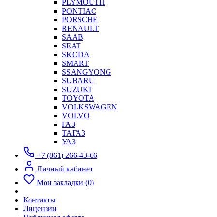
PLYMOUTH
PONTIAC
PORSCHE
RENAULT
SAAB
SEAT
SKODA
SMART
SSANGYONG
SUBARU
SUZUKI
TOYOTA
VOLKSWAGEN
VOLVO
ГАЗ
ТАГАЗ
УАЗ
+7 (861) 266-43-66
Личный кабинет
Мои закладки (0)
Контакты
Лицензии