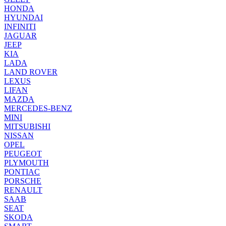
HONDA
HYUNDAI
INFINITI
JAGUAR
JEEP
KIA
LADA
LAND ROVER
LEXUS
LIFAN
MAZDA
MERCEDES-BENZ
MINI
MITSUBISHI
NISSAN
OPEL
PEUGEOT
PLYMOUTH
PONTIAC
PORSCHE
RENAULT
SAAB
SEAT
SKODA