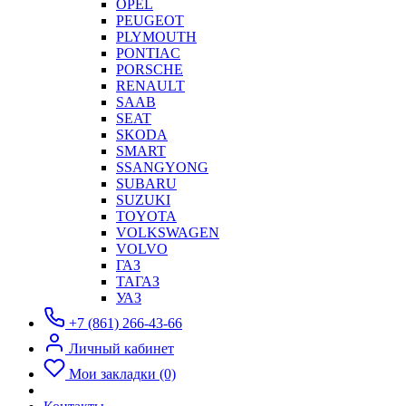
OPEL
PEUGEOT
PLYMOUTH
PONTIAC
PORSCHE
RENAULT
SAAB
SEAT
SKODA
SMART
SSANGYONG
SUBARU
SUZUKI
TOYOTA
VOLKSWAGEN
VOLVO
ГАЗ
ТАГАЗ
УАЗ
+7 (861) 266-43-66
Личный кабинет
Мои закладки (0)