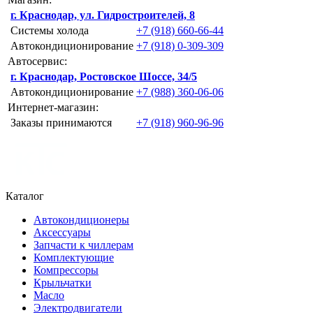
г. Краснодар, ул. Гидростроителей, 8
Системы холода
+7 (918) 660-66-44
Автокондиционирование
+7 (918) 0-309-309
Автосервис:
г. Краснодар, Ростовское Шоссе, 34/5
Автокондиционирование
+7 (988) 360-06-06
Интернет-магазин:
Заказы принимаются
+7 (918) 960-96-96
Каталог
Автокондиционеры
Аксессуары
Запчасти к чиллерам
Комплектующие
Компрессоры
Крыльчатки
Масло
Электродвигатели