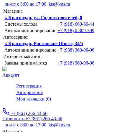
пн-пт с 8:00 до 17:00
kts@krts.ru
Магазин:
г. Краснодар, ул. Гидростроителей, 8
Системы холода
+7 (918) 660-66-44
Автокондиционирование
+7 (918) 0-309-309
Автосервис:
г. Краснодар, Ростовское Шоссе, 34/5
Автокондиционирование
+7 (988) 360-06-06
Интернет-магазин:
Заказы принимаются
+7 (918) 960-96-96
Аккаунт
Регистрация
Авторизация
Мои закладки (0)
+7 (861) 266-43-66
Позвонить +7 (861) 266-43-66
пн-пт с 8:00 до 17:00
kts@krts.ru
Магазин: