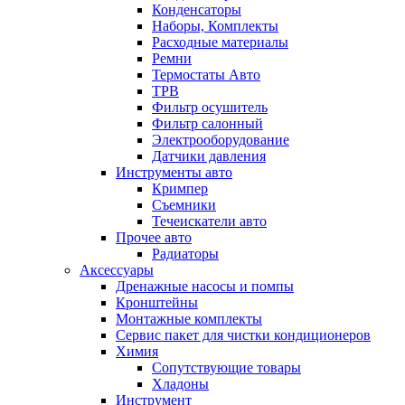
Конденсаторы
Наборы, Комплекты
Расходные материалы
Ремни
Термостаты Авто
ТРВ
Фильтр осушитель
Фильтр салонный
Электрооборудование
Датчики давления
Инструменты авто
Кримпер
Съемники
Течеискатели авто
Прочее авто
Радиаторы
Аксессуары
Дренажные насосы и помпы
Кронштейны
Монтажные комплекты
Сервис пакет для чистки кондиционеров
Химия
Сопутствующие товары
Хладоны
Инструмент