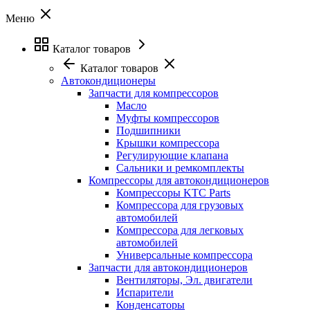
Меню
Каталог товаров
Каталог товаров
Автокондиционеры
Запчасти для компрессоров
Масло
Муфты компрессоров
Подшипники
Крышки компрессора
Регулирующие клапана
Сальники и ремкомплекты
Компрессоры для автокондиционеров
Компрессоры KTC Parts
Компрессора для грузовых
автомобилей
Компрессора для легковых
автомобилей
Универсальные компрессора
Запчасти для автокондиционеров
Вентиляторы, Эл. двигатели
Испарители
Конденсаторы