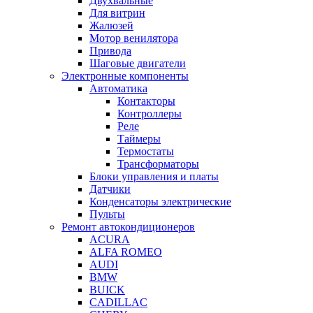
Двухвальные
Для витрин
Жалюзей
Мотор венилятора
Привода
Шаговые двигатели
Электронные компоненты
Автоматика
Контакторы
Контроллеры
Реле
Таймеры
Термостаты
Трансформаторы
Блоки управления и платы
Датчики
Конденсаторы электрические
Пульты
Ремонт автокондиционеров
ACURA
ALFA ROMEO
AUDI
BMW
BUICK
CADILLAC