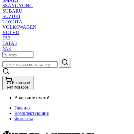
SMART
SSANGYONG
SUBARU
SUZUKI
TOYOTA
VOLKSWAGEN
VOLVO
ГАЗ
ТАГАЗ
УАЗ
В корзине
нет товаров
В корзине пусто!
Главная
Комплектующие
Фильтры