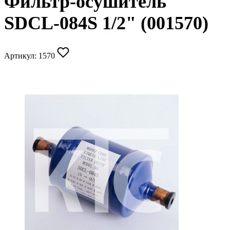
Фильтр-осушитель
SDCL-084S 1/2" (001570)
Артикул:
1570