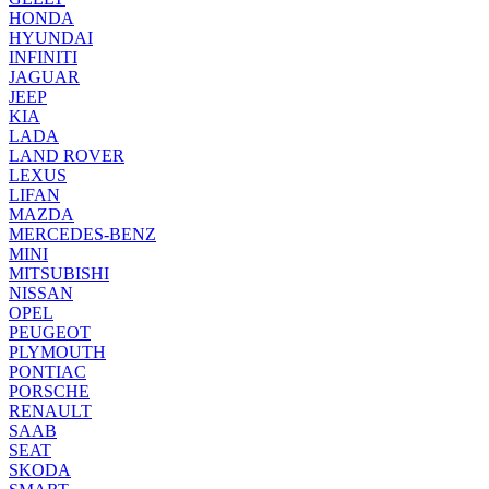
HONDA
HYUNDAI
INFINITI
JAGUAR
JEEP
KIA
LADA
LAND ROVER
LEXUS
LIFAN
MAZDA
MERCEDES-BENZ
MINI
MITSUBISHI
NISSAN
OPEL
PEUGEOT
PLYMOUTH
PONTIAC
PORSCHE
RENAULT
SAAB
SEAT
SKODA