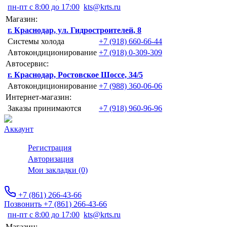
пн-пт с 8:00 до 17:00
kts@krts.ru
Магазин:
г. Краснодар, ул. Гидростроителей, 8
Системы холода
+7 (918) 660-66-44
Автокондиционирование
+7 (918) 0-309-309
Автосервис:
г. Краснодар, Ростовское Шоссе, 34/5
Автокондиционирование
+7 (988) 360-06-06
Интернет-магазин:
Заказы принимаются
+7 (918) 960-96-96
Аккаунт
Регистрация
Авторизация
Мои закладки (0)
+7 (861) 266-43-66
Позвонить +7 (861) 266-43-66
пн-пт с 8:00 до 17:00
kts@krts.ru
Магазин: