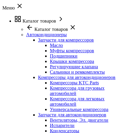
Меню
Каталог товаров
Каталог товаров
Автокондиционеры
Запчасти для компрессоров
Масло
Муфты компрессоров
Подшипники
Крышки компрессора
Регулирующие клапана
Сальники и ремкомплекты
Компрессоры для автокондиционеров
Компрессоры KTC Parts
Компрессора для грузовых
автомобилей
Компрессора для легковых
автомобилей
Универсальные компрессора
Запчасти для автокондиционеров
Вентиляторы, Эл. двигатели
Испарители
Конденсаторы