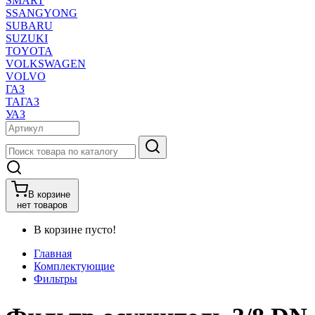
SMART
SSANGYONG
SUBARU
SUZUKI
TOYOTA
VOLKSWAGEN
VOLVO
ГАЗ
ТАГАЗ
УАЗ
В корзине
нет товаров
В корзине пусто!
Главная
Комплектующие
Фильтры