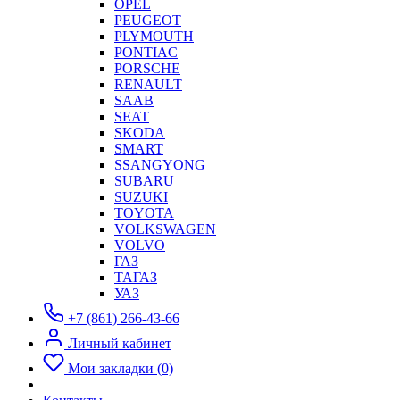
OPEL
PEUGEOT
PLYMOUTH
PONTIAC
PORSCHE
RENAULT
SAAB
SEAT
SKODA
SMART
SSANGYONG
SUBARU
SUZUKI
TOYOTA
VOLKSWAGEN
VOLVO
ГАЗ
ТАГАЗ
УАЗ
+7 (861) 266-43-66
Личный кабинет
Мои закладки (0)