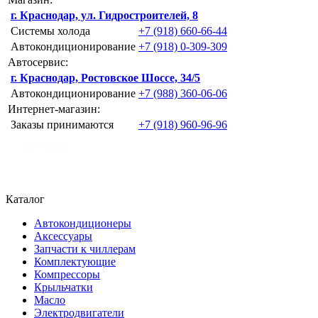
г. Краснодар, ул. Гидростроителей, 8
Системы холода
+7 (918) 660-66-44
Автокондиционирование
+7 (918) 0-309-309
Автосервис:
г. Краснодар, Ростовское Шоссе, 34/5
Автокондиционирование
+7 (988) 360-06-06
Интернет-магазин:
Заказы принимаются
+7 (918) 960-96-96
Каталог
Автокондиционеры
Аксессуары
Запчасти к чиллерам
Комплектующие
Компрессоры
Крыльчатки
Масло
Электродвигатели