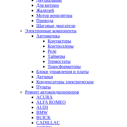
Двухвальные
Для витрин
Жалюзей
Мотор венилятора
Привода
Шаговые двигатели
Электронные компоненты
Автоматика
Контакторы
Контроллеры
Реле
Таймеры
Термостаты
Трансформаторы
Блоки управления и платы
Датчики
Конденсаторы электрические
Пульты
Ремонт автокондиционеров
ACURA
ALFA ROMEO
AUDI
BMW
BUICK
CADILLAC