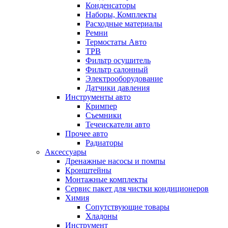
Конденсаторы
Наборы, Комплекты
Расходные материалы
Ремни
Термостаты Авто
ТРВ
Фильтр осушитель
Фильтр салонный
Электрооборудование
Датчики давления
Инструменты авто
Кримпер
Съемники
Течеискатели авто
Прочее авто
Радиаторы
Аксессуары
Дренажные насосы и помпы
Кронштейны
Монтажные комплекты
Сервис пакет для чистки кондиционеров
Химия
Сопутствующие товары
Хладоны
Инструмент