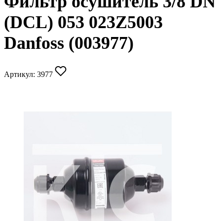
Фильтр осушитель 3/8 DN
(DCL) 053 023Z5003
Danfoss (003977)
Артикул:
3977