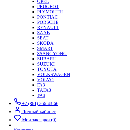
OPEL
PEUGEOT
PLYMOUTH
PONTIAC
PORSCHE
RENAULT
SAAB
SEAT
SKODA
SMART
SSANGYONG
SUBARU
SUZUKI
TOYOTA
VOLKSWAGEN
VOLVO
ГАЗ
ТАГАЗ
УАЗ
+7 (861) 266-43-66
Личный кабинет
Мои закладки (0)