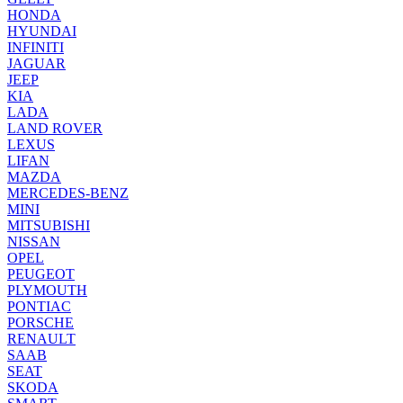
HONDA
HYUNDAI
INFINITI
JAGUAR
JEEP
KIA
LADA
LAND ROVER
LEXUS
LIFAN
MAZDA
MERCEDES-BENZ
MINI
MITSUBISHI
NISSAN
OPEL
PEUGEOT
PLYMOUTH
PONTIAC
PORSCHE
RENAULT
SAAB
SEAT
SKODA