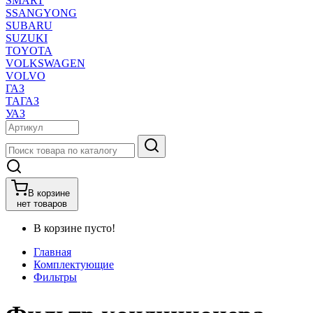
SMART
SSANGYONG
SUBARU
SUZUKI
TOYOTA
VOLKSWAGEN
VOLVO
ГАЗ
ТАГАЗ
УАЗ
В корзине
нет товаров
В корзине пусто!
Главная
Комплектующие
Фильтры