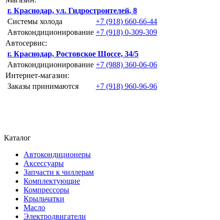
г. Краснодар, ул. Гидростроителей, 8
Системы холода
+7 (918) 660-66-44
Автокондиционирование
+7 (918) 0-309-309
Автосервис:
г. Краснодар, Ростовское Шоссе, 34/5
Автокондиционирование
+7 (988) 360-06-06
Интернет-магазин:
Заказы принимаются
+7 (918) 960-96-96
Каталог
Автокондиционеры
Аксессуары
Запчасти к чиллерам
Комплектующие
Компрессоры
Крыльчатки
Масло
Электродвигатели