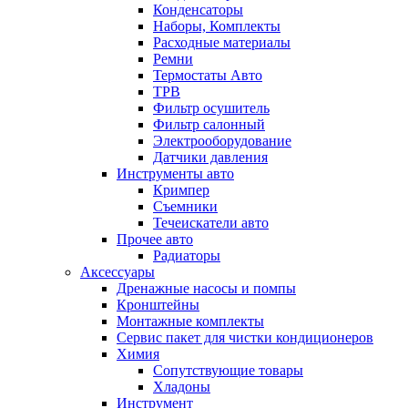
Конденсаторы
Наборы, Комплекты
Расходные материалы
Ремни
Термостаты Авто
ТРВ
Фильтр осушитель
Фильтр салонный
Электрооборудование
Датчики давления
Инструменты авто
Кримпер
Съемники
Течеискатели авто
Прочее авто
Радиаторы
Аксессуары
Дренажные насосы и помпы
Кронштейны
Монтажные комплекты
Сервис пакет для чистки кондиционеров
Химия
Сопутствующие товары
Хладоны
Инструмент