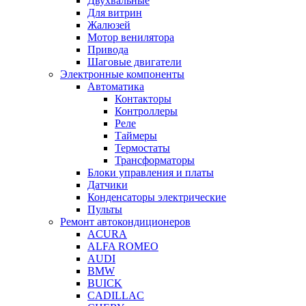
Двухвальные
Для витрин
Жалюзей
Мотор венилятора
Привода
Шаговые двигатели
Электронные компоненты
Автоматика
Контакторы
Контроллеры
Реле
Таймеры
Термостаты
Трансформаторы
Блоки управления и платы
Датчики
Конденсаторы электрические
Пульты
Ремонт автокондиционеров
ACURA
ALFA ROMEO
AUDI
BMW
BUICK
CADILLAC