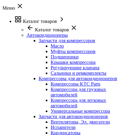
Меню
Каталог товаров
Каталог товаров
Автокондиционеры
Запчасти для компрессоров
Масло
Муфты компрессоров
Подшипники
Крышки компрессора
Регулирующие клапана
Сальники и ремкомплекты
Компрессоры для автокондиционеров
Компрессоры KTC Parts
Компрессора для грузовых
автомобилей
Компрессора для легковых
автомобилей
Универсальные компрессора
Запчасти для автокондиционеров
Вентиляторы, Эл. двигатели
Испарители
Конденсаторы