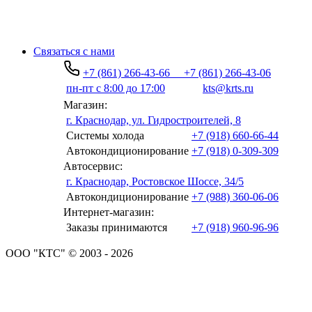
Связаться с нами
+7 (861) 266-43-66
+7 (861) 266-43-06
пн-пт с 8:00 до 17:00
kts@krts.ru
Магазин:
г. Краснодар, ул. Гидростроителей, 8
Системы холода
+7 (918) 660-66-44
Автокондиционирование
+7 (918) 0-309-309
Автосервис:
г. Краснодар, Ростовское Шоссе, 34/5
Автокондиционирование
+7 (988) 360-06-06
Интернет-магазин:
Заказы принимаются
+7 (918) 960-96-96
ООО "КТС" © 2003 - 2026