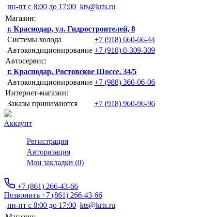
пн-пт с 8:00 до 17:00
kts@krts.ru
Магазин:
г. Краснодар, ул. Гидростроителей, 8
Системы холода
+7 (918) 660-66-44
Автокондиционирование
+7 (918) 0-309-309
Автосервис:
г. Краснодар, Ростовское Шоссе, 34/5
Автокондиционирование
+7 (988) 360-06-06
Интернет-магазин:
Заказы принимаются
+7 (918) 960-96-96
Аккаунт
Регистрация
Авторизация
Мои закладки (0)
+7 (861) 266-43-66
Позвонить +7 (861) 266-43-66
пн-пт с 8:00 до 17:00
kts@krts.ru
Магазин: