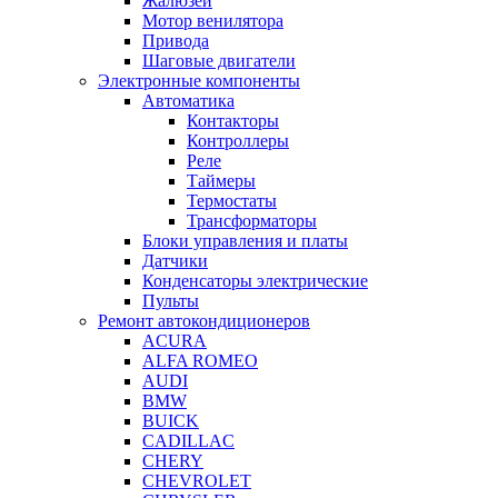
Жалюзей
Мотор венилятора
Привода
Шаговые двигатели
Электронные компоненты
Автоматика
Контакторы
Контроллеры
Реле
Таймеры
Термостаты
Трансформаторы
Блоки управления и платы
Датчики
Конденсаторы электрические
Пульты
Ремонт автокондиционеров
ACURA
ALFA ROMEO
AUDI
BMW
BUICK
CADILLAC
CHERY
CHEVROLET