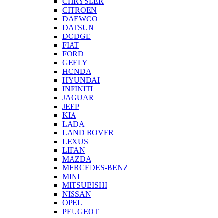
CHRYSLER
CITROEN
DAEWOO
DATSUN
DODGE
FIAT
FORD
GEELY
HONDA
HYUNDAI
INFINITI
JAGUAR
JEEP
KIA
LADA
LAND ROVER
LEXUS
LIFAN
MAZDA
MERCEDES-BENZ
MINI
MITSUBISHI
NISSAN
OPEL
PEUGEOT