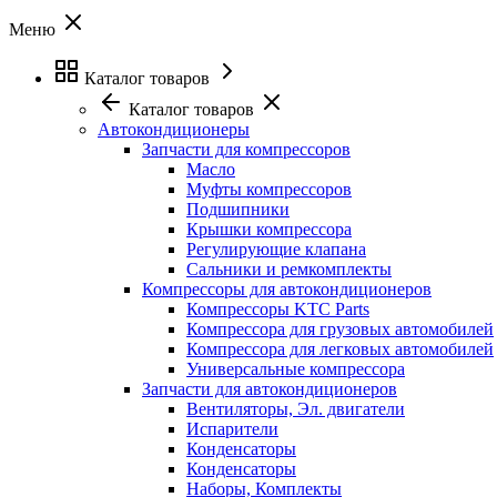
Меню
Каталог товаров
Каталог товаров
Автокондиционеры
Запчасти для компрессоров
Масло
Муфты компрессоров
Подшипники
Крышки компрессора
Регулирующие клапана
Сальники и ремкомплекты
Компрессоры для автокондиционеров
Компрессоры KTC Parts
Компрессора для грузовых автомобилей
Компрессора для легковых автомобилей
Универсальные компрессора
Запчасти для автокондиционеров
Вентиляторы, Эл. двигатели
Испарители
Конденсаторы
Конденсаторы
Наборы, Комплекты