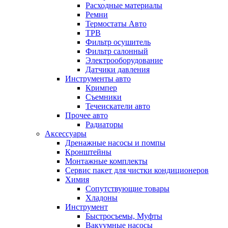
Расходные материалы
Ремни
Термостаты Авто
ТРВ
Фильтр осушитель
Фильтр салонный
Электрооборудование
Датчики давления
Инструменты авто
Кримпер
Съемники
Течеискатели авто
Прочее авто
Радиаторы
Аксессуары
Дренажные насосы и помпы
Кронштейны
Монтажные комплекты
Сервис пакет для чистки кондиционеров
Химия
Сопутствующие товары
Хладоны
Инструмент
Быстросъемы, Муфты
Вакуумные насосы