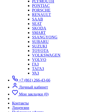
PLYMOUTH
PONTIAC
PORSCHE
RENAULT
SAAB
SEAT
SKODA
SMART
SSANGYONG
SUBARU
SUZUKI
TOYOTA
VOLKSWAGEN
VOLVO
ГАЗ
ТАГАЗ
УАЗ
+7 (861) 266-43-66
Личный кабинет
Мои закладки (0)
Контакты
Лицензии